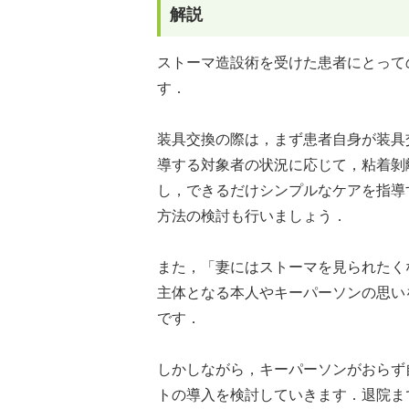
解説
ストーマ造設術を受けた患者にとって
す．
装具交換の際は，まず患者自身が装具
導する対象者の状況に応じて，粘着剝
し，できるだけシンプルなケアを指導
方法の検討も行いましょう．
また，「妻にはストーマを見られたく
主体となる本人やキーパーソンの思い
です．
しかしながら，キーパーソンがおらず
トの導入を検討していきます．退院ま