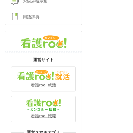
お悩み掲示板
用語辞典
運営サイト
看護roo! 就活
看護roo! 転職
運営スマホアプリ