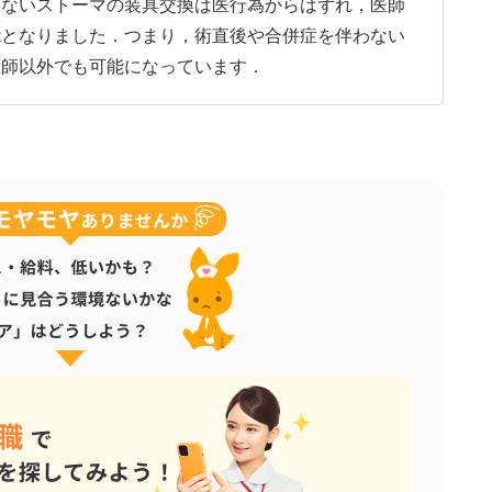
しないストーマの装具交換は医行為からはずれ，医師
能となりました．つまり，術直後や合併症を伴わない
護師以外でも可能になっています．