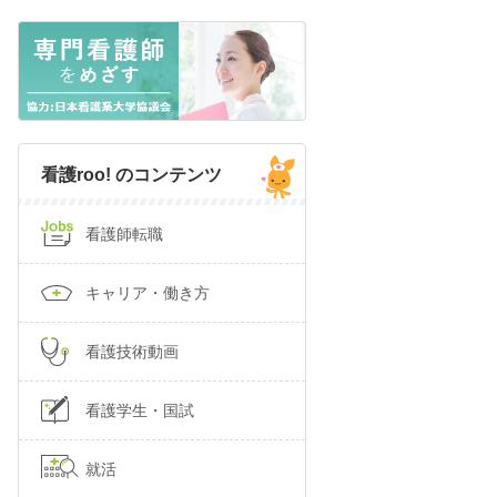
看護roo! のコンテンツ
看護師転職
キャリア・働き方
看護技術動画
看護学生・国試
就活