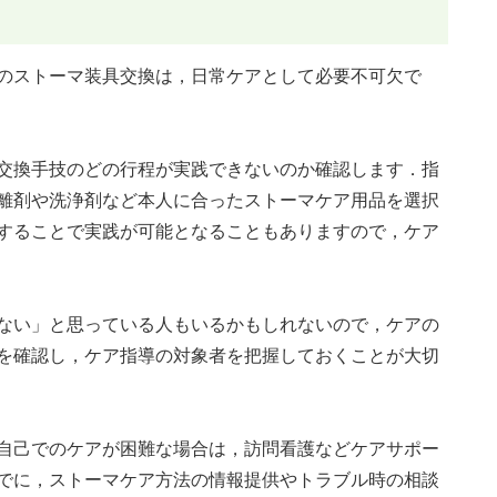
のストーマ装具交換は，日常ケアとして必要不可欠で
交換手技のどの行程が実践できないのか確認します．指
離剤や洗浄剤など本人に合ったストーマケア用品を選択
することで実践が可能となることもありますので，ケア
ない」と思っている人もいるかもしれないので，ケアの
を確認し，ケア指導の対象者を把握しておくことが大切
自己でのケアが困難な場合は，訪問看護などケアサポー
でに，ストーマケア方法の情報提供やトラブル時の相談