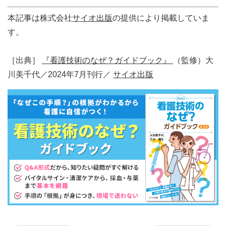
本記事は株式会社
サイオ出版
の提供により掲載していま
す。
［出典］
『看護技術のなぜ？ガイドブック』
（監修）大
川美千代／2024年7月刊行／
サイオ出版