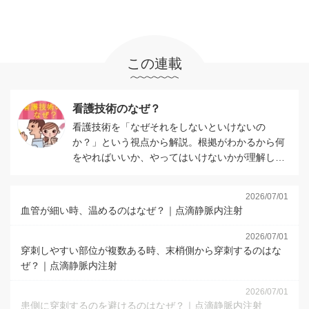
この連載
看護技術のなぜ？
看護技術を「なぜそれをしないといけないの
か？」という視点から解説。根拠がわかるから何
をやればいいか、やってはいけないかが理解しや
すい。
2026/07/01
血管が細い時、温めるのはなぜ？｜点滴静脈内注射
2026/07/01
穿刺しやすい部位が複数ある時、末梢側から穿刺するのはな
ぜ？｜点滴静脈内注射
2026/07/01
患側に穿刺するのを避けるのはなぜ？｜点滴静脈内注射