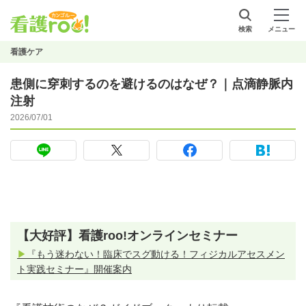
検索
メニュー
看護ケア
患側に穿刺するのを避けるのはなぜ？｜点滴静脈内
注射
2026/07/01
【大好評】看護roo!オンラインセミナー
▶
『もう迷わない！臨床でスグ動ける！フィジカルアセスメン
ト実践セミナー』開催案内