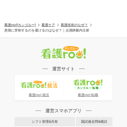
看護roo![カンゴルー]
看護ケア
看護技術のなぜ？
患側に穿刺するのを避けるのはなぜ？｜点滴静脈内注射
運営サイト
看護roo! 就活
看護roo! 転職
運営スマホアプリ
シフト管理&共有
国試過去問&模試