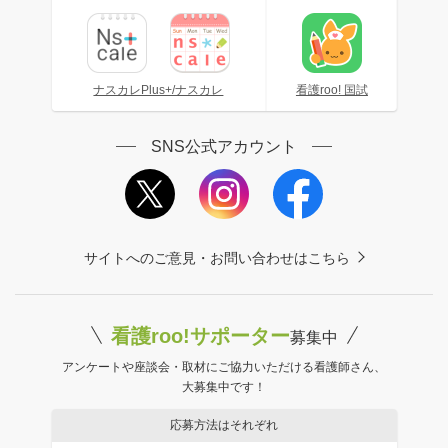
ナスカレPlus+/ナスカレ
看護roo! 国試
SNS公式アカウント
サイトへのご意見・お問い合わせはこちら
看護roo!サポーター
募集中
アンケートや座談会・取材にご協力いただける看護師さん、
大募集中です！
応募方法はそれぞれ