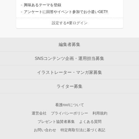
興味あるテーマを登録
アンケートに回答やイベント参加でお小遣いGET!!
設定する※要ログイン
編集者募集
SNSコンテンツ企画・運用担当募集
イラストレーター・マンガ家募集
ライター募集
看護roo!について
運営会社
プライバシーポリシー
利用規約
プレゼント協賛者募集
よくある質問
お問い合わせ
特定商取引法に基づく表記