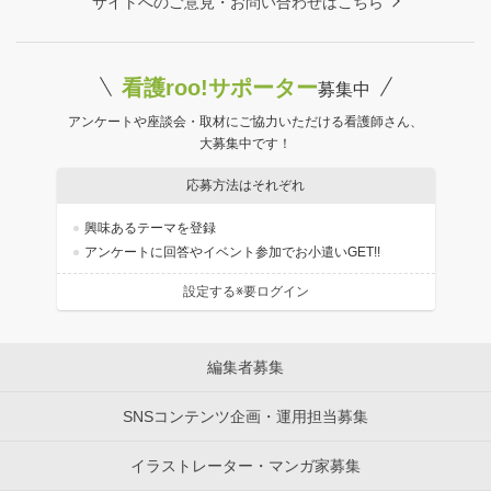
サイトへのご意見・お問い合わせはこちら
看護roo!サポーター
募集中
アンケートや座談会・取材にご協力いただける看護師さん、
大募集中です！
応募方法はそれぞれ
興味あるテーマを登録
アンケートに回答やイベント参加でお小遣いGET!!
設定する※要ログイン
編集者募集
SNSコンテンツ企画・運用担当募集
イラストレーター・マンガ家募集