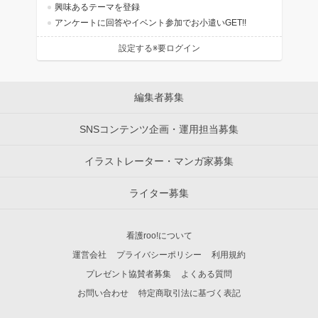
興味あるテーマを登録
アンケートに回答やイベント参加でお小遣いGET!!
設定する※要ログイン
編集者募集
SNSコンテンツ企画・運用担当募集
イラストレーター・マンガ家募集
ライター募集
看護roo!について
運営会社
プライバシーポリシー
利用規約
プレゼント協賛者募集
よくある質問
お問い合わせ
特定商取引法に基づく表記