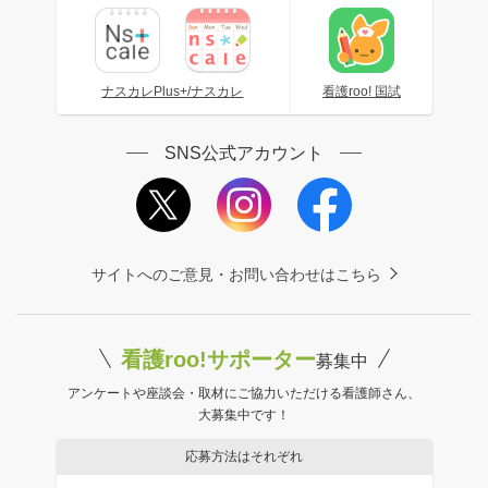
ナスカレPlus+/ナスカレ
看護roo! 国試
SNS公式アカウント
サイトへのご意見・お問い合わせはこちら
看護roo!サポーター
募集中
アンケートや座談会・取材にご協力いただける看護師さん、
大募集中です！
応募方法はそれぞれ