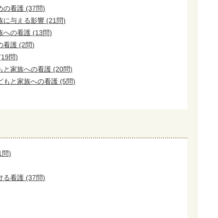
看護 (37問)
に与える影響 (21問)
の看護 (13問)
護 (2問)
19問)
と家族への看護 (20問)
もと家族への看護 (5問)
1問)
看護 (37問)