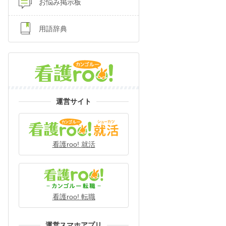
お悩み掲示板
用語辞典
運営サイト
看護roo! 就活
看護roo! 転職
運営スマホアプリ