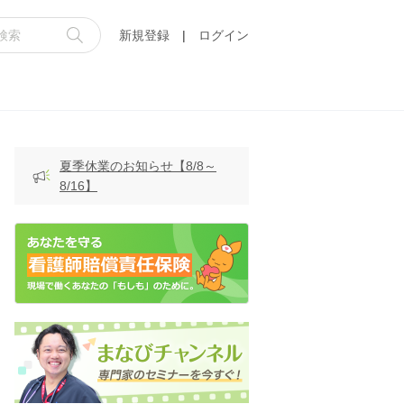
新規登録
|
ログイン
夏季休業のお知らせ【8/8～
8/16】