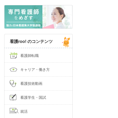
看護roo! のコンテンツ
看護師転職
キャリア・働き方
看護技術動画
看護学生・国試
就活