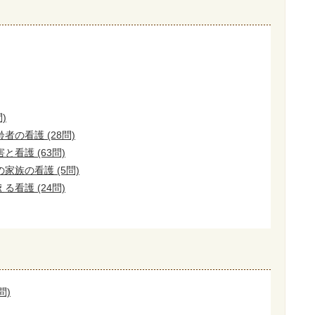
)
の看護 (28問)
看護 (63問)
家族の看護 (5問)
看護 (24問)
問)