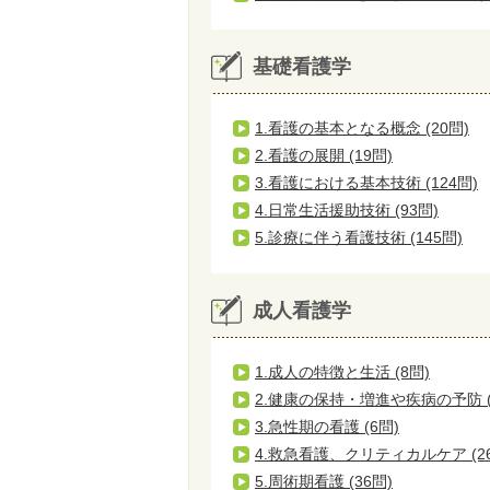
基礎看護学
1.看護の基本となる概念 (20問)
2.看護の展開 (19問)
3.看護における基本技術 (124問)
4.日常生活援助技術 (93問)
5.診療に伴う看護技術 (145問)
成人看護学
1.成人の特徴と生活 (8問)
2.健康の保持・増進や疾病の予防 (
3.急性期の看護 (6問)
4.救急看護、クリティカルケア (2
5.周術期看護 (36問)