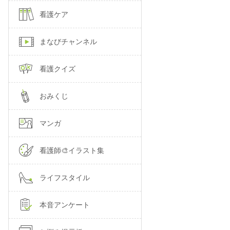
看護ケア
まなびチャンネル
看護クイズ
おみくじ
マンガ
看護師🎨イラスト集
ライフスタイル
本音アンケート