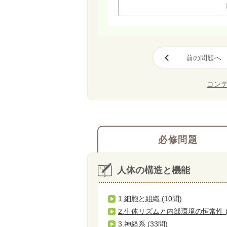
前の問題へ
コン
必修問題
人体の構造と機能
1.細胞と組織 (10問)
2.生体リズムと内部環境の恒常性 (
3.神経系 (33問)