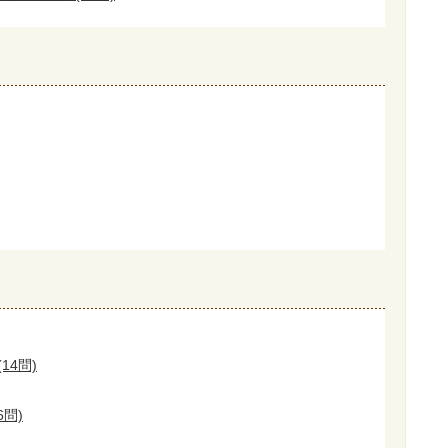
14問)
6問)