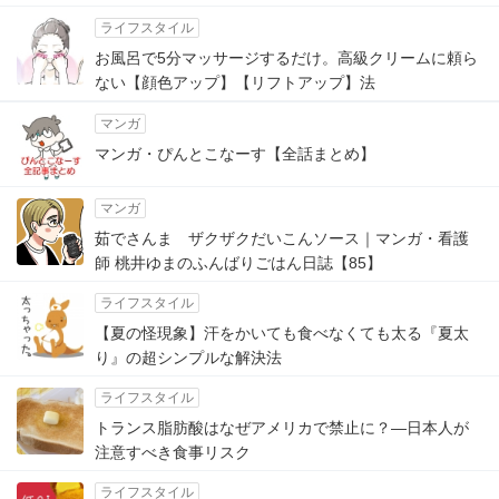
ライフスタイル
お風呂で5分マッサージするだけ。高級クリームに頼ら
ない【顔色アップ】【リフトアップ】法
マンガ
マンガ・ぴんとこなーす【全話まとめ】
マンガ
茹でさんま ザクザクだいこんソース｜マンガ・看護
師 桃井ゆまのふんばりごはん日誌【85】
ライフスタイル
【夏の怪現象】汗をかいても食べなくても太る『夏太
り』の超シンプルな解決法
ライフスタイル
トランス脂肪酸はなぜアメリカで禁止に？―日本人が
注意すべき食事リスク
ライフスタイル