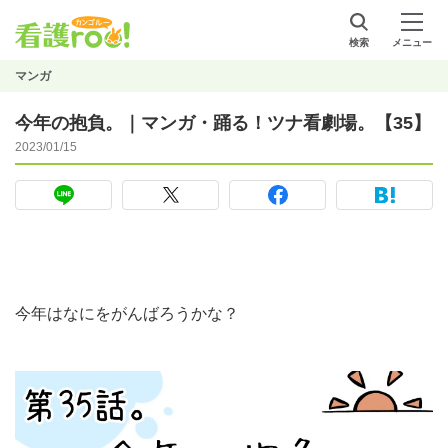
検索
メニュー
マンガ
今年の抱負。｜マンガ・踊る！ツナ看劇場。【35】
2023/01/15
今年はなにをがんばろうかな？