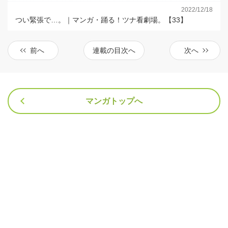
2022/12/18
つい緊張で…。｜マンガ・踊る！ツナ看劇場。【33】
前へ
連載の目次へ
次へ
マンガトップへ