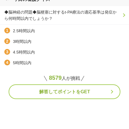
◆脳神経の問題◆脳梗塞に対するt-PA療法の適応基準は発症か
ら何時間以内でしょうか？
2.5時間以内
3時間以内
4.5時間以内
5時間以内
8579
人が挑戦
解答してポイントをGET