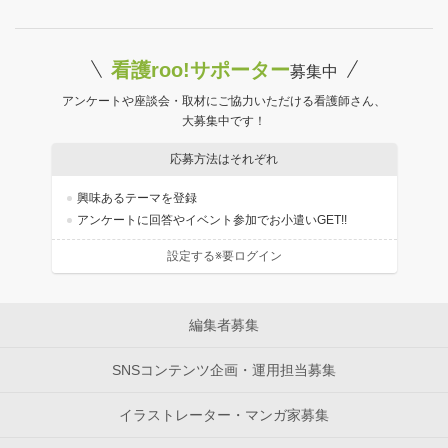
看護roo!サポーター
募集中
アンケートや座談会・取材にご協力いただける看護師さん、
大募集中です！
応募方法はそれぞれ
興味あるテーマを登録
アンケートに回答やイベント参加でお小遣いGET!!
設定する※要ログイン
編集者募集
SNSコンテンツ企画・運用担当募集
イラストレーター・マンガ家募集