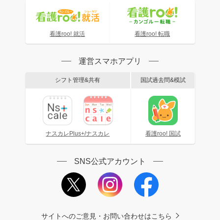
看護roo! 就活
看護roo! 転職
運営スマホアプリ
シフト管理&共有
国試過去問&模試
ナスカレPlus+/ナスカレ
看護roo! 国試
SNS公式アカウント
サイトへのご意見・お問い合わせはこちら