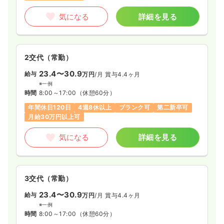
気になる
詳細を見る
2交代（常勤）
23.4〜30.9
給与
万円
/月
賞与4.4ヶ月
※一例
時間
8:00～17:00
（休憩60分）
年間休日120日
4週8休以上
ブランク可
第二新卒可
月給30万円以上可
気になる
詳細を見る
3交代（常勤）
23.4〜30.9
給与
万円
/月
賞与4.4ヶ月
※一例
時間
8:00～17:00
（休憩60分）