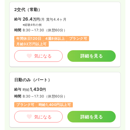
2交代（常勤）
26.4
給与
万円
/月
賞与4.4ヶ月
※経験4年の例
時間
8:30～17:30
（休憩60分）
年間休日120日
4週8休以上
ブランク可
月給32万円以上可
気になる
詳細を見る
日勤のみ（パート）
1,430
給与
時給
円
時間
8:30～17:30
（休憩60分）
ブランク可
時給1,400円以上可
気になる
詳細を見る