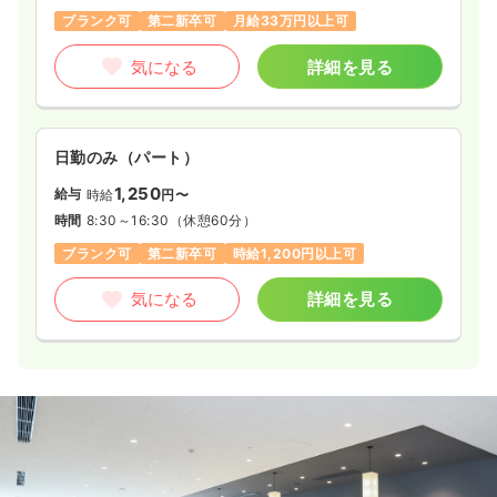
ブランク可
第二新卒可
月給33万円以上可
気になる
詳細を見る
日勤のみ（パート）
1,250
給与
時給
円〜
時間
8:30～16:30
（休憩60分）
ブランク可
第二新卒可
時給1,200円以上可
気になる
詳細を見る