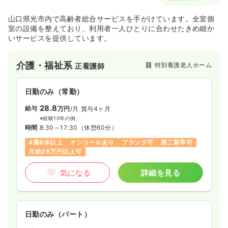
山口県光市内で高齢者総合サービスを手がけています。全室個
室の設備を整えており、利用者一人ひとりに合わせたきめ細か
いサービスを提供しています。
介護・福祉系
特別養護老人ホーム
正看護師
日勤のみ（常勤）
28.8
給与
万円
/月
賞与4ヶ月
※経験10年の例
時間
8:30～17:30
（休憩60分）
4週8休以上
オンコールあり
ブランク可
第二新卒可
月給28万円以上可
気になる
詳細を見る
日勤のみ（パート）