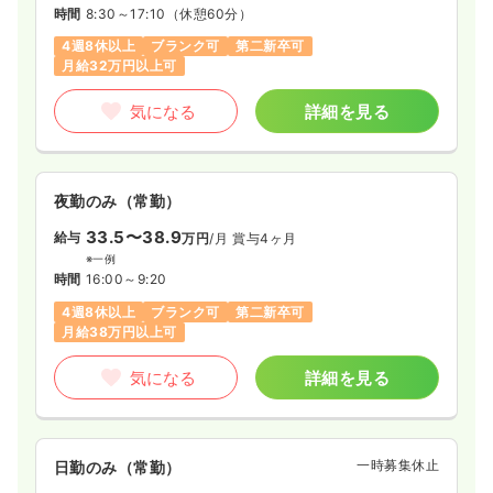
時間
8:30～17:10
（休憩60分）
4週8休以上
ブランク可
第二新卒可
月給32万円以上可
気になる
詳細を見る
夜勤のみ（常勤）
33.5〜38.9
給与
万円
/月
賞与4ヶ月
※一例
時間
16:00～9:20
4週8休以上
ブランク可
第二新卒可
月給38万円以上可
気になる
詳細を見る
一時募集休止
日勤のみ（常勤）