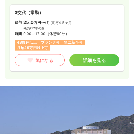
3交代（常勤）
25.0
給与
万円〜
/月
賞与4.5ヶ月
※経験12年の例
時間
9:00～17:00
（休憩60分）
4週8休以上
ブランク可
第二新卒可
月給25万円以上可
気になる
詳細を見る