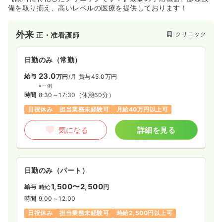
備を取り揃え、高いレベルの医療を提供しております！
外来
クリニック
正・准看護師
日勤のみ（常勤）
23.0
給与
万円
/月
賞与45.0万円
※一例
時間
8:30～17:30
（休憩60分）
日祝休み
担当業務未経験可
月給40万円以上可
気になる
詳細を見る
日勤のみ（パート）
1,500〜2,500
給与
時給
円
時間
9:00～12:00
日祝休み
担当業務未経験可
時給2,500円以上可