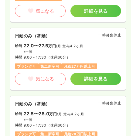
気になる
詳細を見る
一時募集休止
日勤のみ（常勤）
22.0〜27.5
給与
万円
/月
賞与4.2ヶ月
※一例
時間
9:00～17:30
（休憩60分）
ブランク可
第二新卒可
月給27万円以上可
気になる
詳細を見る
一時募集休止
日勤のみ（常勤）
22.5〜28.0
給与
万円
/月
賞与4.2ヶ月
※一例
時間
9:00～17:30
（休憩60分）
ブランク可
第二新卒可
月給28万円以上可