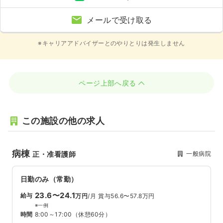
メールで受け取る
※キャリアアドバイザーとのやりとりは発生しません
ページ上部へ戻る
この施設の他の求人
病棟
一般病院
正・准看護師
日勤のみ（常勤）
23.6〜24.1
給与
万円
/月
賞与56.6〜57.8万円
※一例
時間
8:00～17:00
（休憩60分）