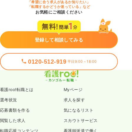
「希望に合う求人があるか知りたい」
「転職するかどうか迷っている」など
お気軽にご相談ください
登録して相談してみる
0120-512-919
平日9:00～18:00
看護roo!転職とは
Myページ
選考状況
求人を探す
応募書類を作る
気になるリスト
閲覧した求人
スカウトサービス
転職応援コンテンツ
看護師派遣で働く