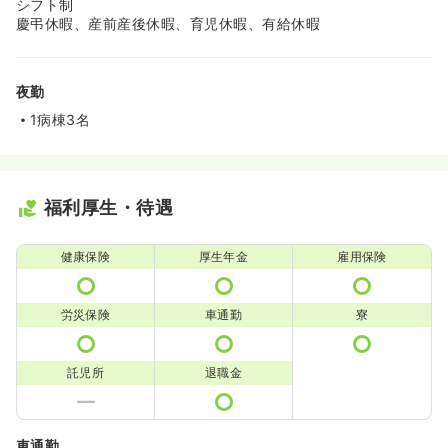
シフト制
慶弔休暇、産前産後休暇、育児休暇、有給休暇
夜勤
1病棟3名
福利厚生・待遇
健康保険
厚生年金
雇用保険
労災保険
車通勤
寮
託児所
退職金
車通勤