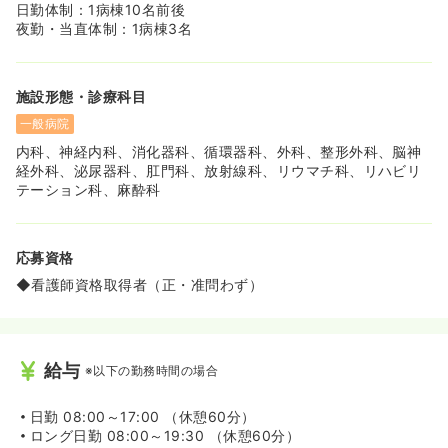
日勤体制：1病棟10名前後
夜勤・当直体制：1病棟3名
施設形態・診療科目
一般病院
内科、神経内科、消化器科、循環器科、外科、整形外科、脳神
経外科、泌尿器科、肛門科、放射線科、リウマチ科、リハビリ
テーション科、麻酔科
応募資格
◆看護師資格取得者（正・准問わず）
給与
※以下の勤務時間の場合
日勤
08:00～17:00 （休憩60分）
ロング日勤
08:00～19:30 （休憩60分）