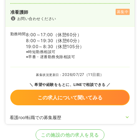
准看護師
募集中
お問い合わせください
勤務時間
8:00～17:00
（休憩60分）
8:00～19:30
（休憩60分）
19:00～8:30
（休憩105分）
※時短勤務相談可
※早番・遅番勤務免除相談可
2026/07/27（11日前）
募集状況更新日：
希望や経験をもとに、LINEで相談できる
この求人について聞いてみる
看護roo!転職での募集履歴
2020/10/02
正・准看護師を募集中
この施設の他の求人を見る