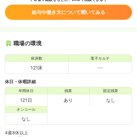
給与や働き方について聞いてみる
職場の環境
病床数
電子カルテ
121床
休日・休暇詳細
年間休日
残業
固定残業
121日
あり
なし
オンコール
なし
4週8休以上