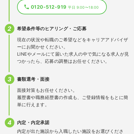
0120-512-919
平日 9:00〜18:00
希望条件等のヒアリング・ご応募
現在の状況や転職のご希望などをキャリアアドバイザ
ーにお聞かせください。
LINEやメールにて届いた求人の中で気になる求人が見
つかったら、応募の調整はお任せください。
書類選考・面接
面接対策もお任せください。
履歴書や職務経歴書の作成も、ご登録情報をもとに簡
単に行えます。
内定・内定承諾
内定が出た施設から入職したい施設をお選びくださ