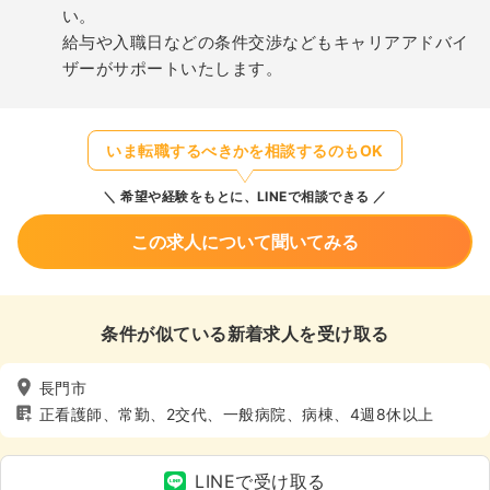
い。
給与や入職日などの条件交渉などもキャリアアドバイ
ザーがサポートいたします。
いま転職するべきかを相談するのもOK
希望や経験をもとに、LINEで相談できる
この求人について聞いてみる
条件が似ている新着求人を受け取る
長門市
正看護師、常勤、2交代、一般病院、病棟、4週8休以上
LINEで受け取る