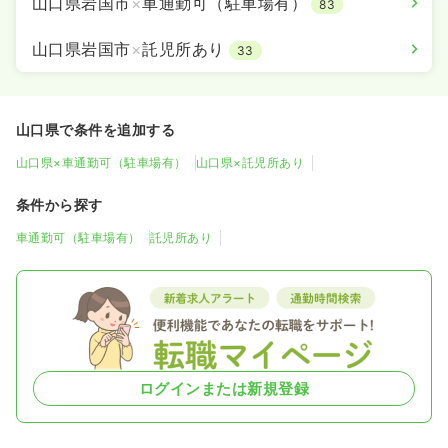
山口県岩国市
×
車通勤可（駐車場有）
83
山口県岩国市
×
託児所あり
33
山口県で条件を追加する
山口県×車通勤可（駐車場有）
山口県×託児所あり
条件から探す
車通勤可（駐車場有）
託児所あり
ログインまたは新規登録