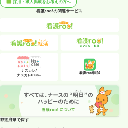
採用・求人掲載をお考えの方へ
看護roo!の関連サービス
ナスカレ/
看護roo!国試
ナスカレPlus+
都道府県で探す