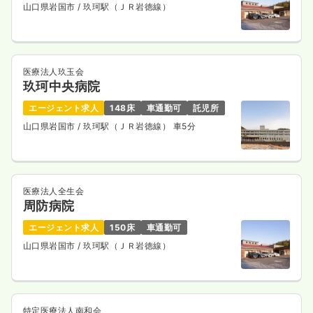
山口県岩国市
/ 玖珂駅（ＪＲ岩徳線）
医療法人玖玉会
玖珂中央病院
エージェント求人
148床
車通勤可
託児所
山口県岩国市
/ 玖珂駅（ＪＲ岩徳線） 車5分
医療法人全生会
周防病院
エージェント求人
150床
車通勤可
山口県岩国市
/ 玖珂駅（ＪＲ岩徳線）
特定医療法人南和会