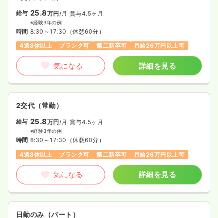
25.8
給与
万円
/月
賞与4.5ヶ月
※経験3年の例
時間
8:30～17:30
（休憩60分）
4週8休以上
ブランク可
第二新卒可
月給26万円以上可
気になる
詳細を見る
2交代（常勤）
25.8
給与
万円
/月
賞与4.5ヶ月
※経験3年の例
時間
8:30～17:30
（休憩60分）
4週8休以上
ブランク可
第二新卒可
月給26万円以上可
気になる
詳細を見る
日勤のみ（パート）