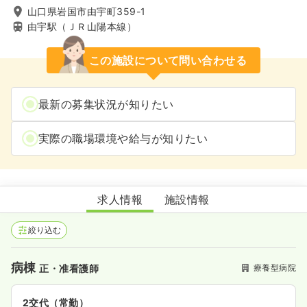
山口県岩国市由宇町359-1
由宇駅（ＪＲ山陽本線）
この施設について問い合わせる
最新の募集状況が知りたい
実際の職場環境や給与が知りたい
みどり病院
求人情報
施設情報
絞り込む
病棟
療養型病院
正・准看護師
2交代（常勤）