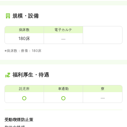
規模・設備
病床数
電子カルテ
180床
※病床数：療養：180床
福利厚生・待遇
託児所
車通勤
寮
受動喫煙防止策