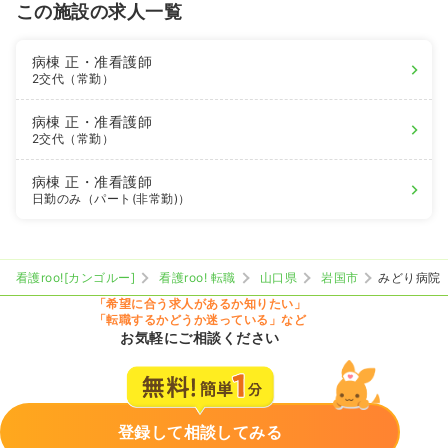
この施設の求人一覧
病棟
正・准看護師
2交代（常勤）
病棟
正・准看護師
2交代（常勤）
病棟
正・准看護師
日勤のみ（パート(非常勤)）
看護roo![カンゴルー]
看護roo! 転職
山口県
岩国市
みどり病院
「希望に合う求人があるか知りたい」
「転職するかどうか迷っている」など
お気軽にご相談ください
登録して相談してみる