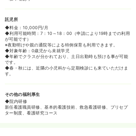
託児所
◆料金：10,000円/月
◆利用可能時間：7：10～18：00（申請により19時までの利用
が可能です）
※夜勤明けや親の通院等による特例保育も利用できます。
◆対象年齢：0歳児から未就学児
◆年齢でクラスが分かれており、土日出勤時も預ける事が可能
です。
◆春・秋には、近隣の小児科から定期検診にも来ていただけま
す。
その他の福利厚生
◆院内研修
新任看護職員研修、基本的看護技術、救急看護研修、プリセプ
ター制度、看護研究コース