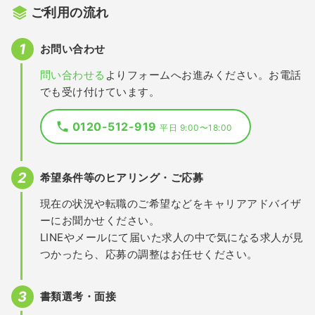
ご利用の流れ
お問い合わせ
問い合わせる
よりフォームへお進みください。お電話
でも受け付けています。
0120-512-919
平日 9:00〜18:00
希望条件等のヒアリング・ご応募
現在の状況や転職のご希望などをキャリアアドバイザ
ーにお聞かせください。
LINEやメールにて届いた求人の中で気になる求人が見
つかったら、応募の調整はお任せください。
書類選考・面接