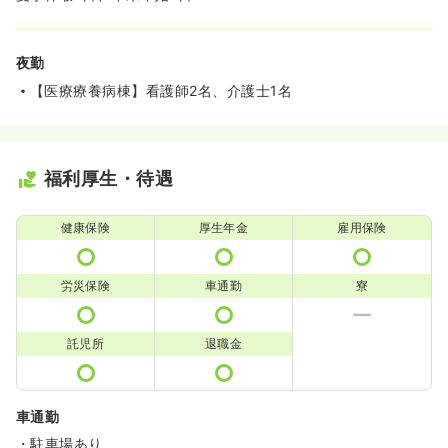
夜勤
【医療療養病棟】看護師2名、介護士1名
福利厚生・待遇
健康保険
厚生年金
雇用保険
労災保険
車通勤
寮
託児所
退職金
車通勤
・駐車場あり