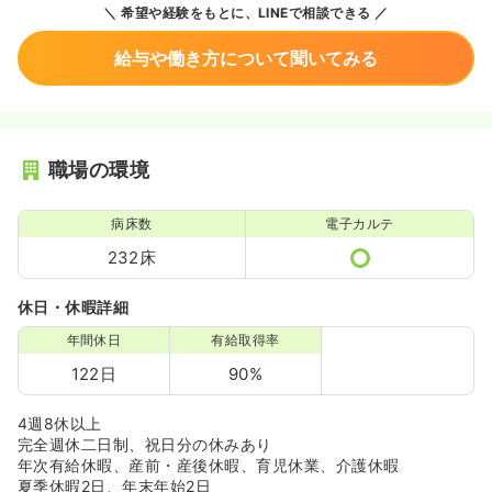
希望や経験をもとに、LINEで相談できる
給与や働き方について聞いてみる
職場の環境
病床数
電子カルテ
232床
休日・休暇詳細
年間休日
有給取得率
122日
90%
4週8休以上
完全週休二日制、祝日分の休みあり
年次有給休暇、産前・産後休暇、育児休業、介護休暇
夏季休暇2日、年末年始2日