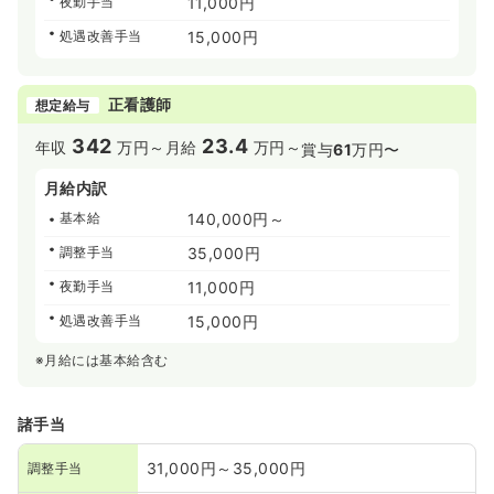
夜勤手当
11,000円
処遇改善手当
15,000円
正看護師
想定給与
342
23.4
年収
万円～
月給
万円～
賞与
61
万円〜
月給内訳
基本給
140,000円～
調整手当
35,000円
夜勤手当
11,000円
処遇改善手当
15,000円
※月給には基本給含む
諸手当
31,000円～35,000円
調整手当