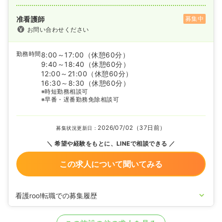
准看護師
募集中
お問い合わせください
勤務時間
8:00～17:00
（休憩60分）
9:40～18:40
（休憩60分）
12:00～21:00
（休憩60分）
16:30～8:30
（休憩60分）
※時短勤務相談可
※早番・遅番勤務免除相談可
2026/07/02（37日前）
募集状況更新日：
希望や経験をもとに、LINEで相談できる
この求人について聞いてみる
看護roo!転職での募集履歴
2024/03/18
正・准看護師の募集を開始
2022/08/29
正・准看護師の募集を休止