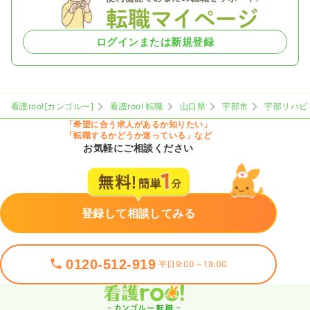
ログインまたは新規登録
看護roo![カンゴルー]
看護roo! 転職
山口県
宇部市
宇部リハビ
「希望に合う求人があるか知りたい」
「転職するかどうか迷っている」など
お気軽にご相談ください
登録して相談してみる
0120-512-919
平日9:00～18:00