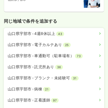
同じ地域で条件を追加する
山口県宇部市
×
4週8休以上
43
山口県宇部市
×
電子カルテあり
25
山口県宇部市
×
車通勤可（駐車場有）
73
山口県宇部市
×
託児所あり
36
山口県宇部市
×
ブランク・未経験可
31
山口県宇部市
×
病棟
21
山口県宇部市
×
正看護師
97