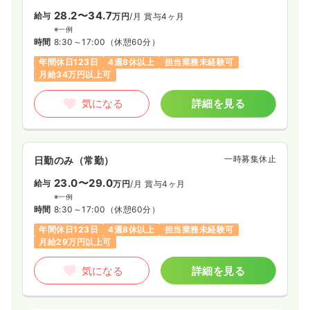
28.2〜34.7
給与
万円
/月
賞与4ヶ月
※一例
時間
8:30～17:00
（休憩60分）
年間休日123日
4週8休以上
担当業務未経験可
月給34万円以上可
気になる
詳細を見る
一時募集休止
日勤のみ（常勤）
23.0〜29.0
給与
万円
/月
賞与4ヶ月
※一例
時間
8:30～17:00
（休憩60分）
年間休日123日
4週8休以上
担当業務未経験可
月給29万円以上可
気になる
詳細を見る