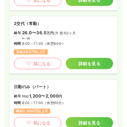
気になる
詳細を見る
2交代（常勤）
26.0〜36.5
給与
万円
/月
賞与2ヶ月
※一例
時間
8:00～17:00
（休憩60分）
月給36万円以上可
気になる
詳細を見る
日勤のみ（パート）
1,200〜2,000
給与
時給
円
時間
8:00～17:00
（休憩60分）
時給2,000円以上可
気になる
詳細を見る