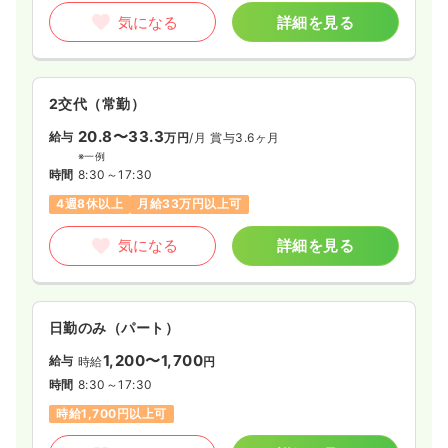
気になる
詳細を見る
2交代（常勤）
20.8〜33.3
給与
万円
/月
賞与3.6ヶ月
※一例
時間
8:30～17:30
4週8休以上
月給33万円以上可
気になる
詳細を見る
日勤のみ（パート）
1,200〜1,700
給与
時給
円
時間
8:30～17:30
時給1,700円以上可