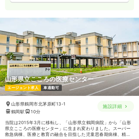
山形県立こころの医療センター
エージェント求人
車通勤可
山形県鶴岡市北茅原町13-1
施設詳細
鶴岡駅
10分
当院は2015年3月に移転し、「山形県立鶴岡病院」から「山形
県立こころの医療センター」に生まれ変わりました。スーパー
救急病棟、医療と教育の融合を目指した児童思春期病棟、精神