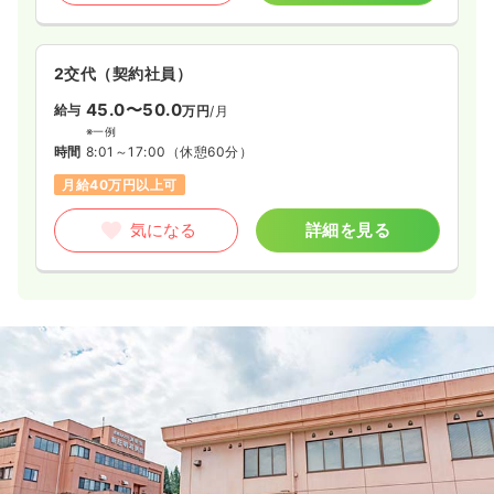
2交代（契約社員）
45.0〜50.0
給与
万円
/月
※一例
時間
8:01～17:00
（休憩60分）
月給40万円以上可
気になる
詳細を見る