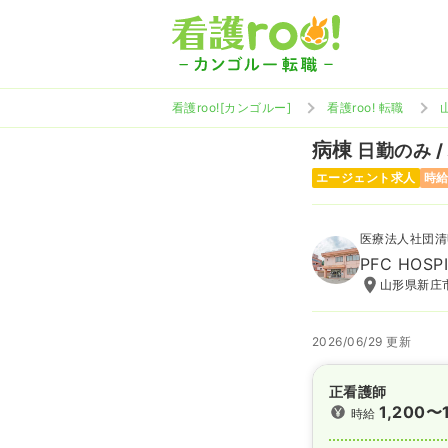
看護roo![カンゴルー]
看護roo! 転職
病棟
日勤のみ /
エージェント求人
時給
医療法人社団清
PFC HOSP
山形県新庄市
2026/06/29 更新
正看護師
1,200〜
時給