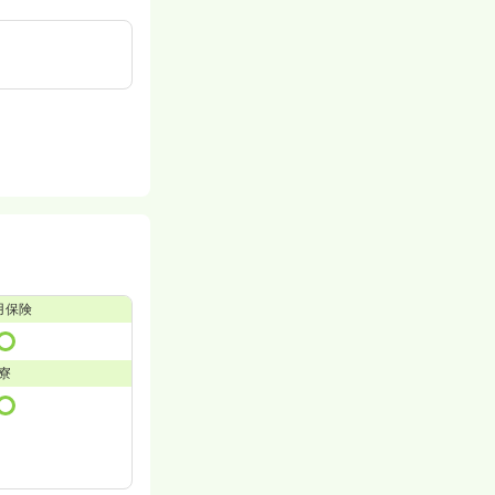
用保険
寮