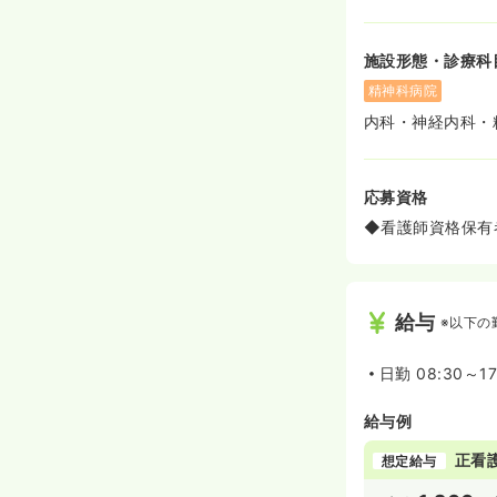
施設形態・診療科
精神科病院
内科・神経内科・
応募資格
◆看護師資格保有
給与
※以下の
日勤
08:30～17
給与例
正看
想定給与