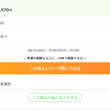
,570
円
:30
めあり
2026/06/29（39日前）
募集状況更新日：
希望や経験をもとに、LINEで相談できる
この求人について聞いてみる
募集履歴
看護師の募集を開始
護師を休止中
この施設の他の求人を見る