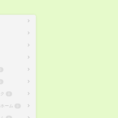
0
0
ック
0
人ホーム
0
ーム