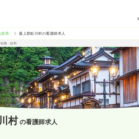
山形県
最上郡鮭川村の看護師求人
・転職・給料
川村
の看護師求人