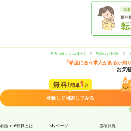
看護roo![カンゴルー]
看護roo! 転職
「希望に合う求人があるか知
お気
登録して相談してみる
看護roo!転職とは
Myページ
選考状況