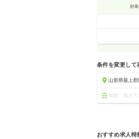
好条
条件を変更して
山形県最上郡
職種、働き方
おすすめ求人特