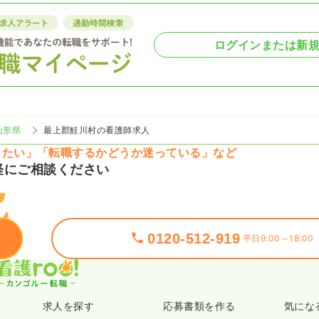
ログインまたは新
山形県
最上郡鮭川村の看護師求人
りたい」「転職するかどうか迷っている」など
軽にご相談ください
0120-512-919
平日9:00～18:00
求人を探す
応募書類を作る
気にな