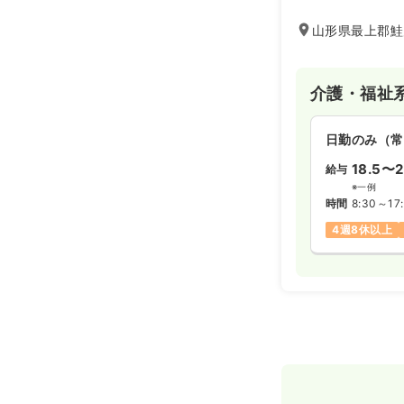
山形県最上郡鮭川
介護・福祉
日勤のみ（常
18.5〜2
給与
※一例
時間
8:30～17
4週8休以上