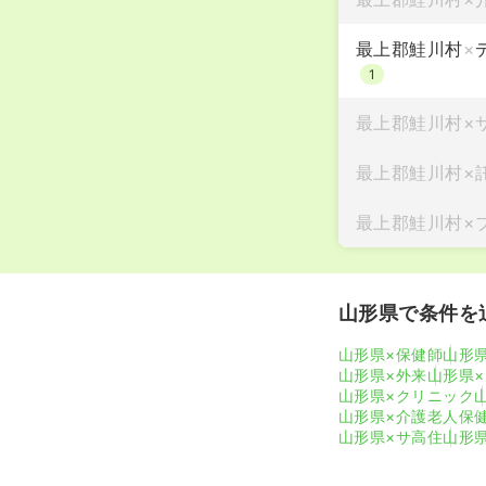
最上郡鮭川村
×
1
最上郡鮭川村
×
最上郡鮭川村
×
最上郡鮭川村
×
山形県で条件を
山形県×保健師
山形
山形県×外来
山形県
山形県×クリニック
山形県×介護老人保
山形県×サ高住
山形