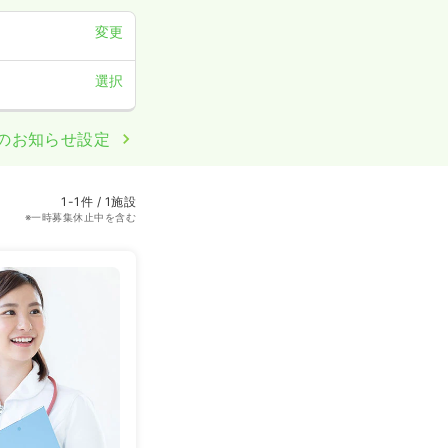
変更
選択
のお知らせ設定
1-1件 / 1施設
※一時募集休止中を含む