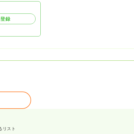
規登録
るリスト