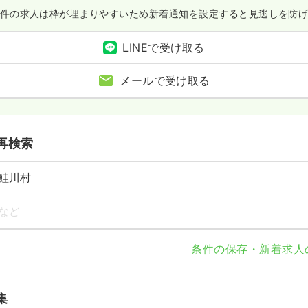
件の求人は枠が埋まりやすいため
新着通知を設定すると見逃しを防
LINEで受け取る
メールで受け取る
再検索
鮭川村
など
条件の保存・新着求人
集