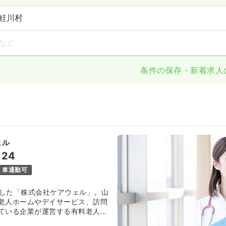
鮭川村
など
条件の保存・新着求人
ェル
24
車通勤可
設立した「株式会社ケアウェル」。山
老人ホームやデイサービス、訪問
ている企業が運営する有料老人ホ
す。