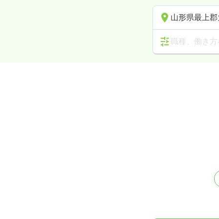
山形県最上郡
職種、働き方