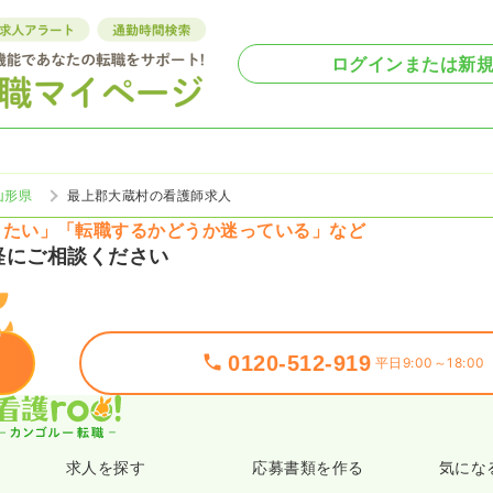
ログインまたは新
山形県
最上郡大蔵村の看護師求人
りたい」「転職するかどうか迷っている」など
軽にご相談ください
0120-512-919
平日9:00～18:00
求人を探す
応募書類を作る
気にな