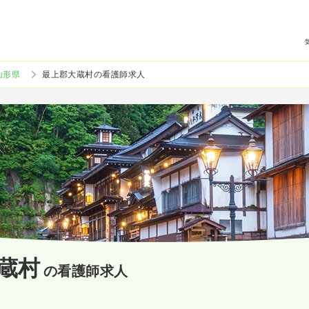
山形県
最上郡大蔵村の看護師求人
蔵村
の看護師求人