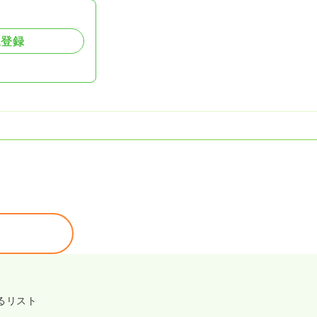
規登録
るリスト