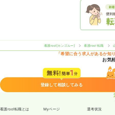
看護roo![カンゴルー]
看護roo! 転職
「希望に合う求人があるか知
お気
登録して相談してみる
看護roo!転職とは
Myページ
選考状況