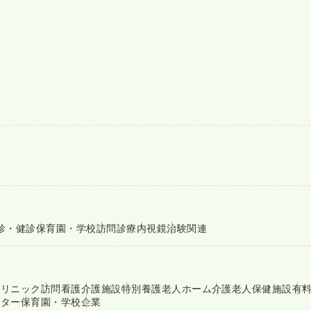
診・健診
保育園・学校
訪問診療
内視鏡
治験関連
クリニック
訪問看護
介護施設
特別養護老人ホーム
介護老人保健施設
有
ンター
保育園・学校
企業