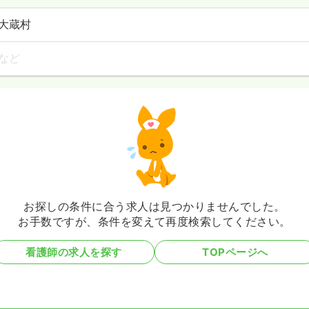
大蔵村
など
お探しの条件に合う
求人は見つかりませんでした。
お手数ですが、
条件を変えて再度検索してください。
看護師の求人を探す
TOPページへ