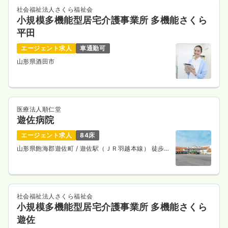
社会福祉法人さくら福祉会
小規模多機能型居宅介護事業所 多機能さくら
平田
エージェント求人
車通勤可
山形県酒田市
医療法人順仁堂
遊佐病院
エージェント求人
84床
山形県飽海郡遊佐町
/ 遊佐駅（ＪＲ羽越本線） 徒歩5
分
社会福祉法人さくら福祉会
小規模多機能型居宅介護事業所 多機能さくら
遊佐