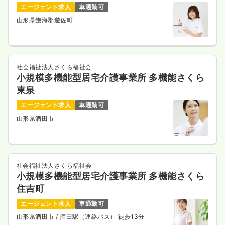
エージェント求人
車通勤可
山形県飽海郡遊佐町
社会福祉法人さくら福祉会
小規模多機能型居宅介護事業所 多機能さくら
東泉
エージェント求人
車通勤可
山形県酒田市
社会福祉法人さくら福祉会
小規模多機能型居宅介護事業所 多機能さくら
住吉町
エージェント求人
車通勤可
山形県酒田市
/ 酒田駅（連絡バス） 徒歩13分