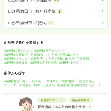
49
山形県酒田市
×
精神科病院
3
山形県酒田市
×
2交代
18
山形県で条件を追加する
山形県×4週8休以上
山形県×電子カルテあり
山形県×車通勤可（駐車場有）
山形県×託児所あり
山形県×ブランク・未経験可
山形県×病棟
山形県×正看護師
山形県×准看護師
山形県×精神科病院
山形県×2交代
条件から探す
4週8休以上
電子カルテあり
車通勤可（駐車場有）
託児所あり
ブランク・未経験可
病棟
正看護師
准看護師
精神科病院
2交代