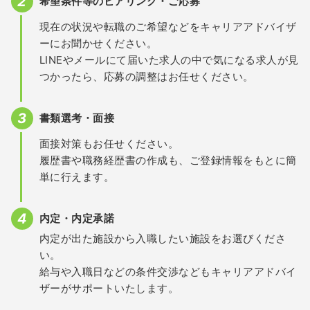
希望条件等のヒアリング・ご応募
現在の状況や転職のご希望などをキャリアアドバイザ
ーにお聞かせください。
LINEやメールにて届いた求人の中で気になる求人が見
つかったら、応募の調整はお任せください。
書類選考・面接
面接対策もお任せください。
履歴書や職務経歴書の作成も、ご登録情報をもとに簡
単に行えます。
内定・内定承諾
内定が出た施設から入職したい施設をお選びくださ
い。
給与や入職日などの条件交渉などもキャリアアドバイ
ザーがサポートいたします。