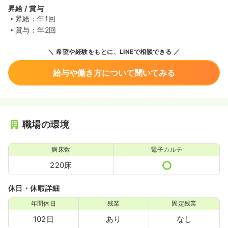
昇給 / 賞与
昇給：年1回
賞与：年2回
希望や経験をもとに、LINEで相談できる
給与や働き方について聞いてみる
職場の環境
病床数
電子カルテ
220床
休日・休暇詳細
年間休日
残業
固定残業
102日
あり
なし