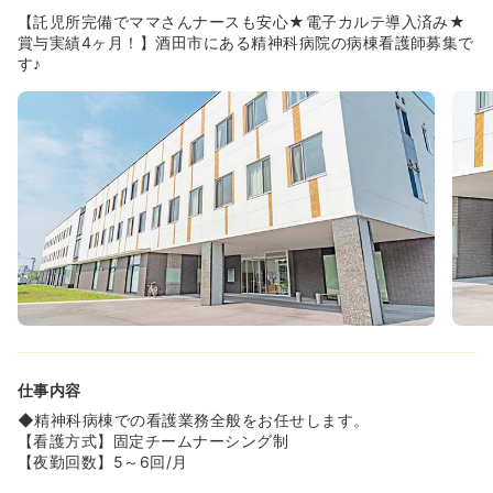
【託児所完備でママさんナースも安心★電子カルテ導入済み★
賞与実績4ヶ月！】酒田市にある精神科病院の病棟看護師募集で
す♪
仕事内容
◆精神科病棟での看護業務全般をお任せします。
【看護方式】固定チームナーシング制
【夜勤回数】5～6回/月