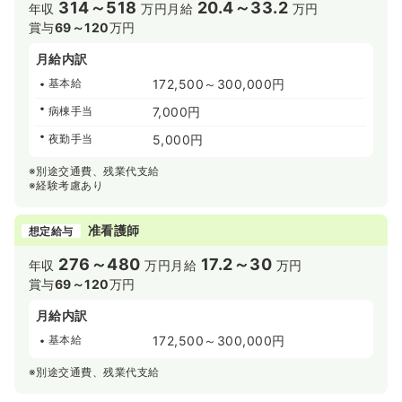
314～518
20.4～33.2
年収
万円
月給
万円
賞与
69～120
万円
月給内訳
基本給
172,500～300,000円
病棟手当
7,000円
夜勤手当
5,000円
※別途交通費、残業代支給
※経験考慮あり
准看護師
想定給与
276～480
17.2～30
年収
万円
月給
万円
賞与
69～120
万円
月給内訳
基本給
172,500～300,000円
※別途交通費、残業代支給