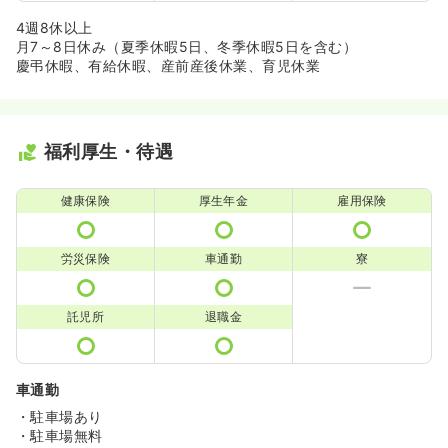
4週8休以上
月7～8日休み（夏季休暇5日、冬季休暇5日を含む）
慶弔休暇、有給休暇、産前産後休業、育児休業
福利厚生・待遇
健康保険
厚生年金
雇用保険
労災保険
車通勤
寮
託児所
退職金
車通勤
・駐車場あり
・駐車場無料