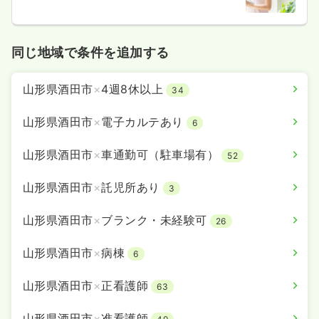
同じ地域で条件を追加する
山形県酒田市
×
4週8休以上
34
山形県酒田市
×
電子カルテあり
6
山形県酒田市
×
車通勤可（駐車場有）
52
山形県酒田市
×
託児所あり
3
山形県酒田市
×
ブランク・未経験可
26
山形県酒田市
×
病棟
6
山形県酒田市
×
正看護師
63
山形県酒田市
×
准看護師