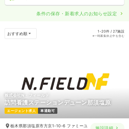
条件の保存・新着求人のお知らせ設定
1-20件 / 27施設
※一時募集休止中を含む
株式会社N・フィールド
訪問看護ステーションデューン那須塩原
エージェント求人
車通勤可
栃木県那須塩原市方京1-10-6 ファミーユ
施設詳細