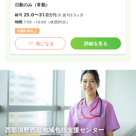
日勤のみ（常勤）
25.0〜31.0
給与
万円
/月
賞与3.5ヶ月
時間
7:00～16:00
（休憩90分）
4週8休以上
気になる
詳細を見る
西那須野西部地域包括支援センター