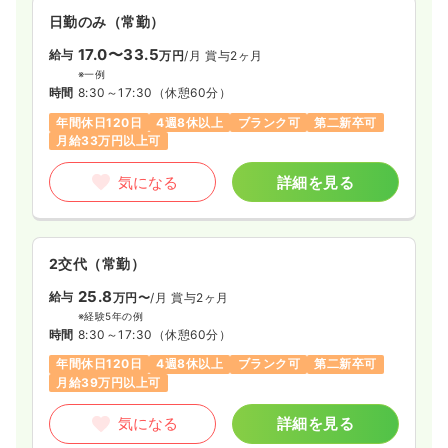
日勤のみ（常勤）
17.0〜33.5
給与
万円
/月
賞与2ヶ月
※一例
時間
8:30～17:30
（休憩60分）
年間休日120日
4週8休以上
ブランク可
第二新卒可
月給33万円以上可
気になる
詳細を見る
2交代（常勤）
25.8
給与
万円〜
/月
賞与2ヶ月
※経験5年の例
時間
8:30～17:30
（休憩60分）
年間休日120日
4週8休以上
ブランク可
第二新卒可
月給39万円以上可
気になる
詳細を見る