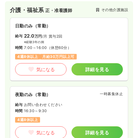
ットーに、笑顔の絶えない、安心できるサービスを提供し続け
介護・福祉系
その他介護施設
正・准看護師
ています。
日勤のみ（常勤）
22.0
給与
万円
/月
賞与2回
※経験3年の例
時間
7:00～16:00
（休憩60分）
4週8休以上
月給30万円以上可
気になる
詳細を見る
一時募集休止
夜勤のみ（常勤）
給与
お問い合わせください
時間
16:30～9:30
4週8休以上
気になる
詳細を見る