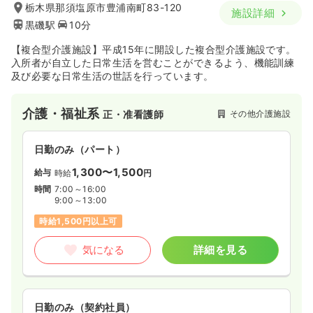
栃木県那須塩原市豊浦南町83-120
施設詳細
黒磯駅
10分
【複合型介護施設】平成15年に開設した複合型介護施設です。
入所者が自立した日常生活を営むことができるよう、機能訓練
及び必要な日常生活の世話を行っています。
介護・福祉系
その他介護施設
正・准看護師
日勤のみ（パート）
1,300〜1,500
給与
時給
円
時間
7:00～16:00
9:00～13:00
時給1,500円以上可
気になる
詳細を見る
日勤のみ（契約社員）