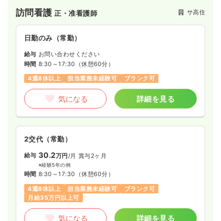
訪問看護
サ高住
正・准看護師
日勤のみ（常勤）
給与
お問い合わせください
時間
8:30～17:30
（休憩60分）
4週8休以上
担当業務未経験可
ブランク可
気になる
詳細を見る
2交代（常勤）
30.2
給与
万円
/月
賞与2ヶ月
※経験5年の例
時間
8:30～17:30
（休憩60分）
4週8休以上
担当業務未経験可
ブランク可
月給35万円以上可
気になる
詳細を見る