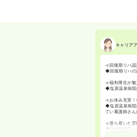
キャリア
≪回復期リハ認
◆回復期リハの
≪福利厚生が魅
◆塩原温泉病院
≪お休み充実！
◆塩原温泉病院
てい看護師さん
≪落ち着いた雰
◆急性期病院と
時間以内です。