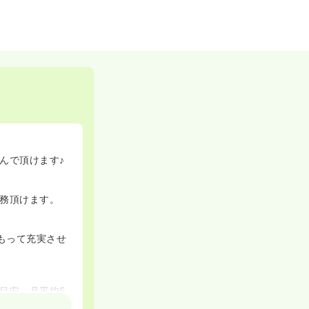
んで頂けます♪
務頂けます。
もって充実させ
目安、月平均5