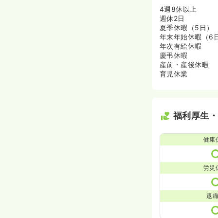
4週8休以上
週休2日
夏季休暇（5日）
年末年始休暇（6
年次有給休暇
慶弔休暇
産前・産後休暇
育児休業
福利厚生
健康
労災
退