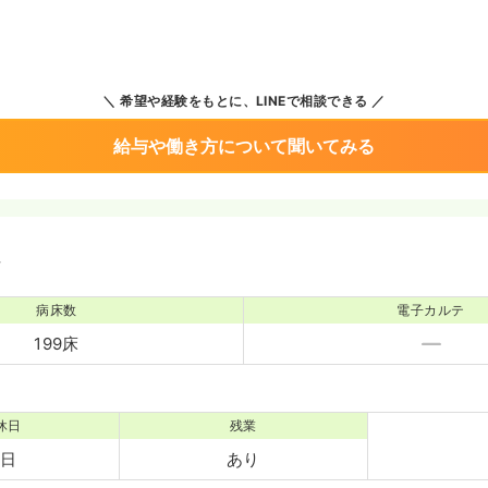
希望や経験をもとに、LINEで相談できる
給与や働き方について聞いてみる
境
病床数
電子カルテ
199床
休日
残業
2日
あり