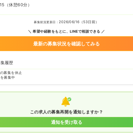
15
（休憩60分）
2026/06/16（53日前）
募集状況更新日：
希望や経験をもとに、LINEで相談できる
最新の募集状況を確認してみる
募集履歴
の募集を休止
師を募集中
この求人の募集再開を通知しますか？
通知を受け取る