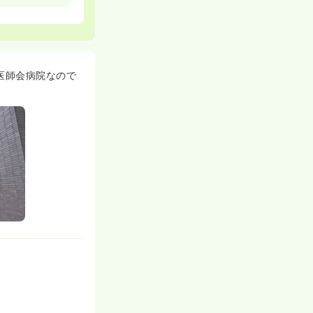
おすすめです！
り良い看護を提
医師会病院なので