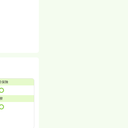
用保険
寮