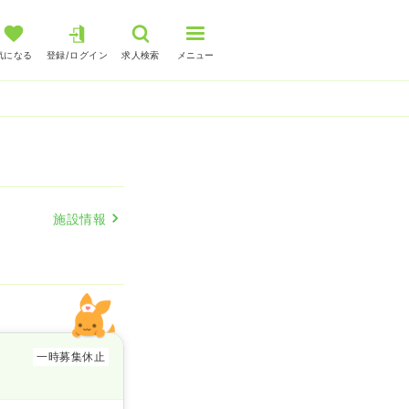
気になる
登録/ログイン
求人検索
メニュー
人
施設情報
一時募集休止