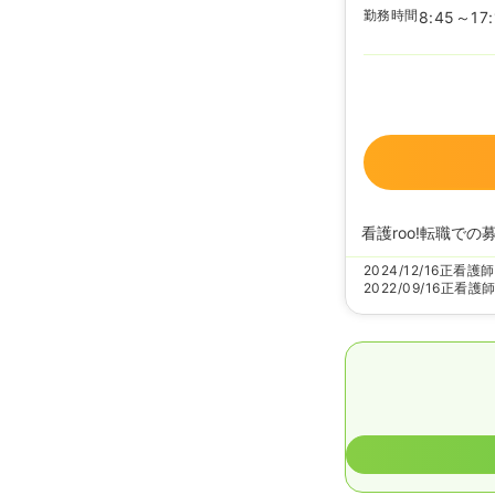
勤務時間
8:45～17:
看護roo!転職での
2024/12/16
正看護師
2022/09/16
正看護