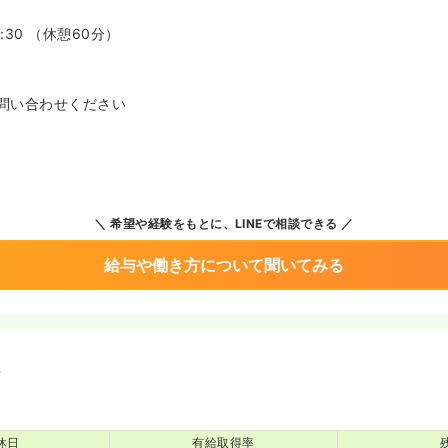
7:30 （休憩60分）
問い合わせください
希望や経験をもとに、LINEで相談できる
給与や働き方について聞いてみる
境
休日
有給取得率