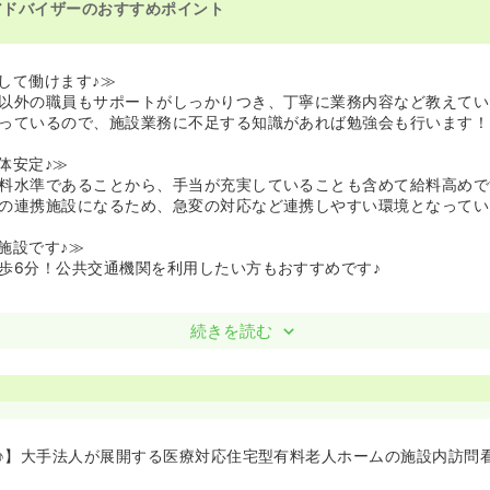
アドバイザーのおすすめポイント
して働けます♪≫
以外の職員もサポートがしっかりつき、丁寧に業務内容など教えてい
っているので、施設業務に不足する知識があれば勉強会も行います！
体安定♪≫
料水準であることから、手当が充実していることも含めて給料高めで
の連携施設になるため、急変の対応など連携しやすい環境となってい
施設です♪≫
歩6分！公共交通機関を利用したい方もおすすめです♪
続きを読む
♪】大手法人が展開する医療対応住宅型有料老人ホームの施設内訪問看