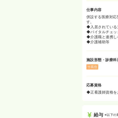
仕事内容
併設する医療対応
す。
◆入居されている
◆バイタルチェッ
◆介護職と連携し
◆介護補助等
施設形態・診療科
サ高住
応募資格
◆正看護師資格を
給与
※以下の