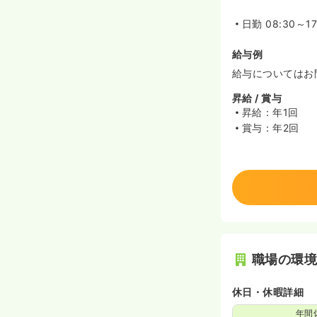
日勤
08:30～1
給与例
給与についてはお
昇給 / 賞与
昇給：年1回
賞与：年2回
職場の環
休日・休暇詳細
年間