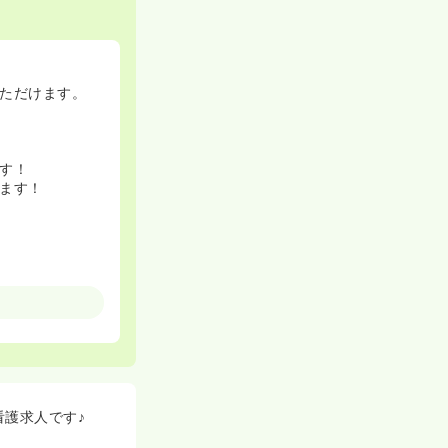
ただけます。
す！
ます！
護求人です♪