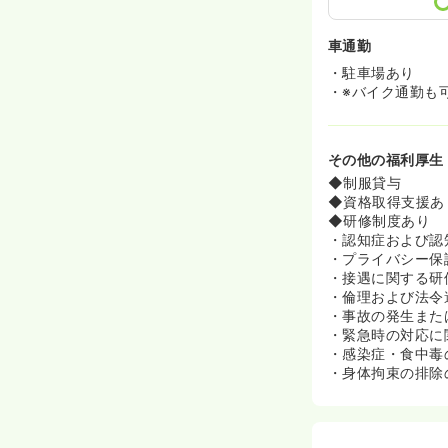
車通勤
・駐車場あり
・※バイク通勤も
その他の福利厚生
◆制服貸与
◆資格取得支援あ
◆研修制度あり
・認知症および認
・プライバシー保
・接遇に関する研
・倫理および法令
・事故の発生また
・緊急時の対応に
・感染症・食中毒
・身体拘束の排除