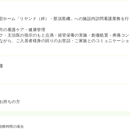
型ホーム「リヤンド（絆）・那須黒磯」への施設内訪問看護業務を行
方の看護ケア・健康管理
ク・主治医の指示のもと点滴・経管栄養の実施・創傷処置・疼痛コン
ながら、ご入居者様身の回りのお世話・ご家族とのコミュニケーショ
目
お持ちの方
勤務時間の場合