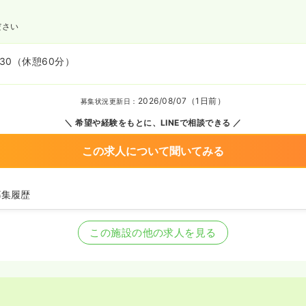
ださい
:30
（休憩60分）
2026/08/07（1日前）
募集状況更新日：
希望や経験をもとに、LINEで相談できる
この求人について聞いてみる
募集履歴
看護師の募集を開始
護師の募集を休止
この施設の他の求人を見る
看護師を募集中