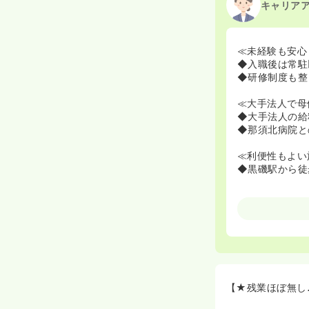
キャリア
≪未経験も安心
◆入職後は常駐
◆研修制度も整
≪大手法人で母
◆大手法人の給
◆那須北病院と
≪利便性もよい
◆黒磯駅から徒
【★残業ほぼ無し