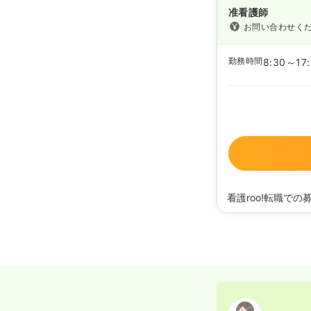
准看護師
お問い合わせく
勤務時間
8:30～17
看護roo!転職での
2026/07/23
正・准
2025/09/11
正・准看
2025/08/18
正・准