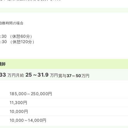
勤務時間の場合
7:30 （休憩60分）
9:30 （休憩120分）
護師
33
25～31.9
万円
月給
万円
賞与
37～50
万円
185,000～250,000円
11,300円
10,000円
10,000～14,000円