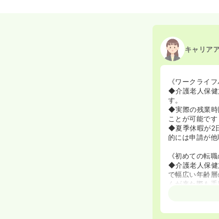
キャリア
《ワークライフ
◆介護老人保健
す。
◆実際の残業時
ことが可能です
◆夏季休暇が2
的には申請が他
《初めての転職
◆介護老人保健
で幅広い年齢層
んが来た際も手
◆入職後は固定
サポートをしま