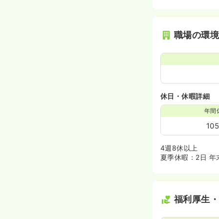
職場の環
休日・休暇詳細
年間
10
4週8休以上
夏季休暇：2日 年
福利厚生