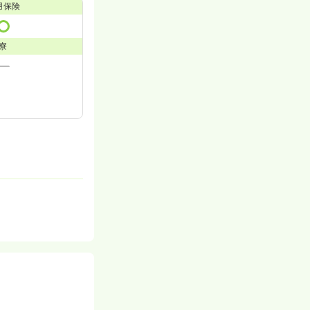
用保険
寮