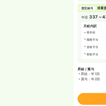
准看
想定給与
337～4
年収
月給内訳
基本給
職務手当
資格手当
夜勤手当
昇給 / 賞与
昇給：年1回
賞与：年2回