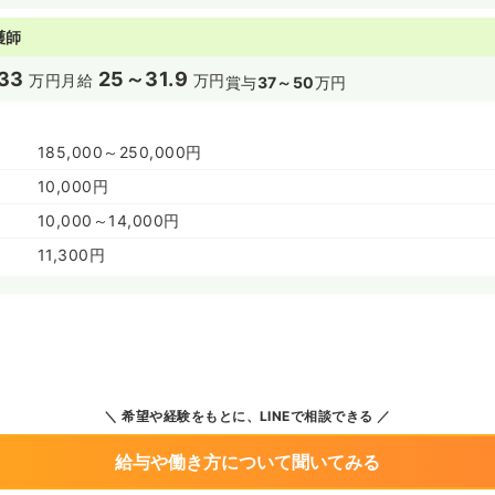
護師
33
25～31.9
万円
月給
万円
賞与
37～50
万円
185,000～250,000円
10,000円
10,000～14,000円
11,300円
希望や経験をもとに、LINEで相談できる
給与や働き方について聞いてみる