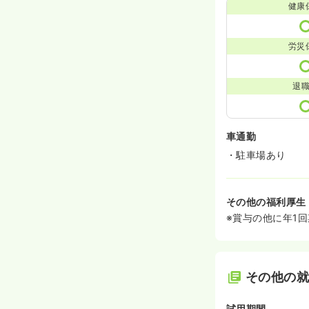
健康
労災
退
車通勤
・駐車場あり
その他の福利厚生
※賞与の他に年1
その他の
試用期間