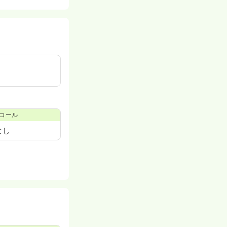
コール
なし