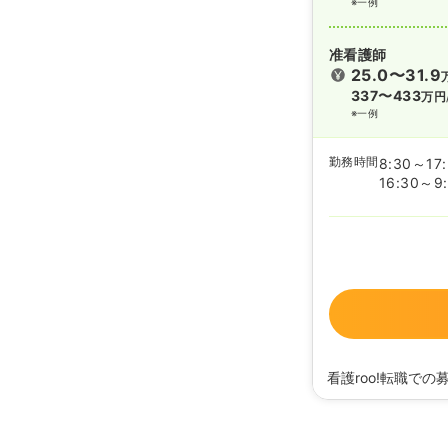
※一例
准看護師
25.0〜31.9
337〜433
万円
※一例
勤務時間
8:30～17
16:30～9
看護roo!転職での
2025/02/14
准看護
2020/09/17
正看護