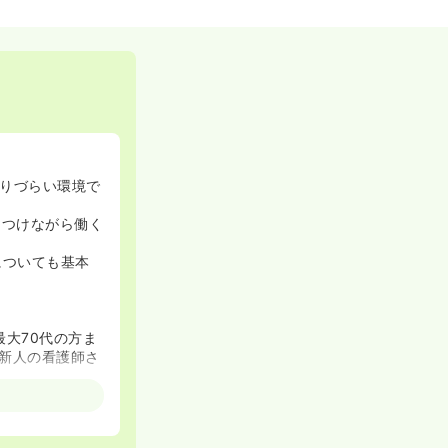
りづらい環境で
をつけながら働く
についても基本
最大70代の方ま
新人の看護師さ
てるなど柔軟に