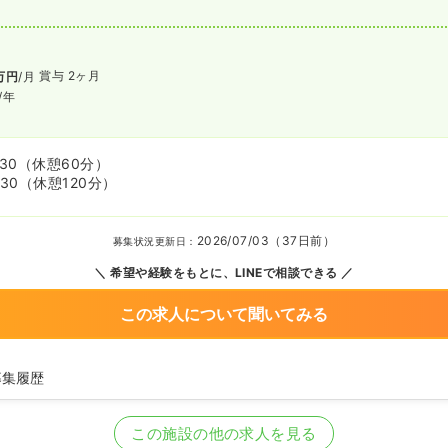
賞与 2ヶ月
万円
/月
/年
:30
（休憩60分）
:30
（休憩120分）
2026/07/03（37日前）
募集状況更新日：
希望や経験をもとに、LINEで相談できる
この求人について聞いてみる
募集履歴
師の募集を開始
師を募集中
この施設の他の求人を見る