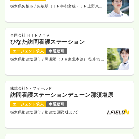
栃木県矢板市
/ 矢板駅（ＪＲ宇都宮線・ＪＲ上野東京
ライン） 徒歩19分
合同会社 ＨＩＮＡＴＡ
ひなた訪問看護ステーション
エージェント求人
車通勤可
栃木県那須塩原市
/ 黒磯駅（ＪＲ東北本線） 徒歩13
分
株式会社N・フィールド
訪問看護ステーションデューン那須塩原
エージェント求人
車通勤可
栃木県那須塩原市
/ 那須塩原駅 徒歩7分