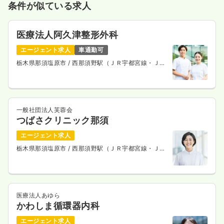
条件が似ている求人
医療法人阿久津整形外科
エージェント求人
車通勤可
栃木県那須塩原市
/ 西那須野駅（ＪＲ宇都宮線・ＪＲ
上野東京ライン） 徒歩3分
一般社団法人芙蓉会
つばさクリニック那須
エージェント求人
栃木県那須塩原市
/ 西那須野駅（ＪＲ宇都宮線・ＪＲ
上野東京ライン） 徒歩14分
医療法人あゆら
かわしま循環器内科
エージェント求人