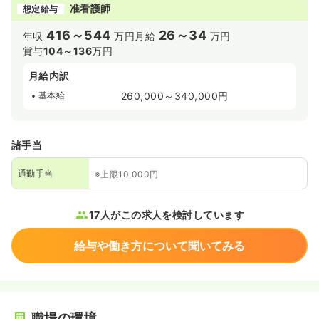
准看護師
想定給与
416～544
26～34
年収
万円
月給
万円
賞与
104～136
万円
月給内訳
基本給
260,000～340,000円
諸手当
通勤手当
※上限10,000円
17人がこの求人を検討しています
給与や働き方について聞いてみる
職場の環境