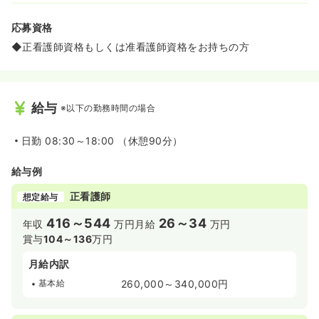
応募資格
◆正看護師資格もしくは准看護師資格をお持ちの方
給与
※以下の勤務時間の場合
日勤
08:30～18:00 （休憩90分）
給与例
正看護師
想定給与
416～544
26～34
年収
万円
月給
万円
賞与
104～136
万円
月給内訳
基本給
260,000～340,000円