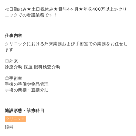
≪日勤のみ★土日祝休み★賞与4ヶ月★年収400万以上≫クリ
ニックでの看護業務です！
仕事内容
クリニックにおける外来業務および手術室での業務をお任せし
ます
◎外来
診療介助 採血 眼科検査介助
◎手術室
手術の準備や物品管理
手術の間接・直接介助
施設形態・診療科目
クリニック
眼科