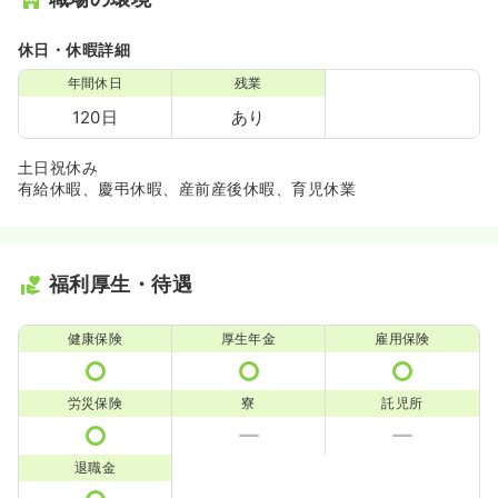
休日・休暇詳細
年間休日
残業
120日
あり
土日祝休み
有給休暇、慶弔休暇、産前産後休暇、育児休業
福利厚生・待遇
健康保険
厚生年金
雇用保険
労災保険
寮
託児所
退職金