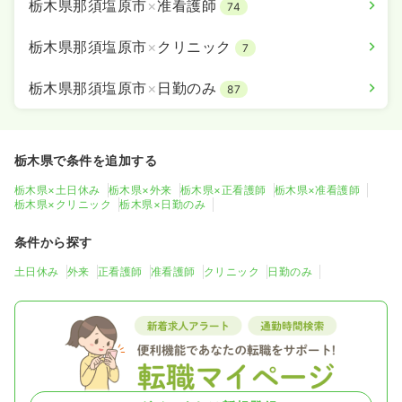
栃木県那須塩原市
×
准看護師
74
栃木県那須塩原市
×
クリニック
7
栃木県那須塩原市
×
日勤のみ
87
栃木県で条件を追加する
栃木県×土日休み
栃木県×外来
栃木県×正看護師
栃木県×准看護師
栃木県×クリニック
栃木県×日勤のみ
条件から探す
土日休み
外来
正看護師
准看護師
クリニック
日勤のみ