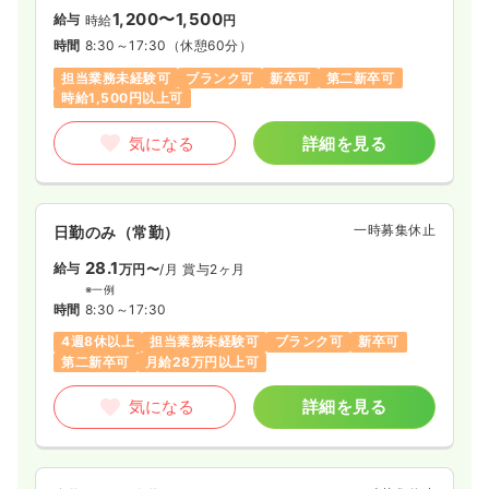
1,200〜1,500
給与
時給
円
時間
8:30～17:30
（休憩60分）
担当業務未経験可
ブランク可
新卒可
第二新卒可
時給1,500円以上可
気になる
詳細を見る
一時募集休止
日勤のみ（常勤）
28.1
給与
万円〜
/月
賞与2ヶ月
※一例
時間
8:30～17:30
4週8休以上
担当業務未経験可
ブランク可
新卒可
第二新卒可
月給28万円以上可
気になる
詳細を見る