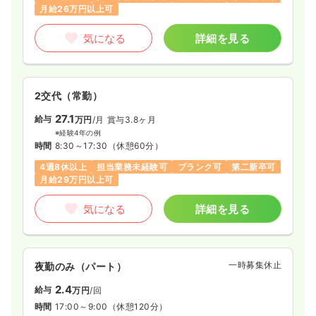
気になる
詳細を見る
月給26万円以上可
気になる
詳細を見る
2交代（常勤）
27.1
給与
万円
/月
賞与3.8ヶ月
※経験4年の例
時間
8:30～17:30
（休憩60分）
4週8休以上
担当業務未経験可
ブランク可
第二新卒可
月給29万円以上可
気になる
詳細を見る
一時募集休止
夜勤のみ（パート）
2.4
給与
万円
/回
時間
17:00～9:00
（休憩120分）