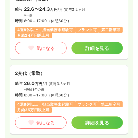
22.6〜24.3
給与
万円
/月
賞与3.2ヶ月
※一例
時間
8:00～17:00
（休憩60分）
4週8休以上
担当業務未経験可
ブランク可
第二新卒可
月給24万円以上可
気になる
詳細を見る
2交代（常勤）
26.0
給与
万円
/月
賞与3.5ヶ月
※経験3年の例
時間
8:00～17:00
（休憩60分）
4週8休以上
担当業務未経験可
ブランク可
第二新卒可
月給35万円以上可
気になる
詳細を見る