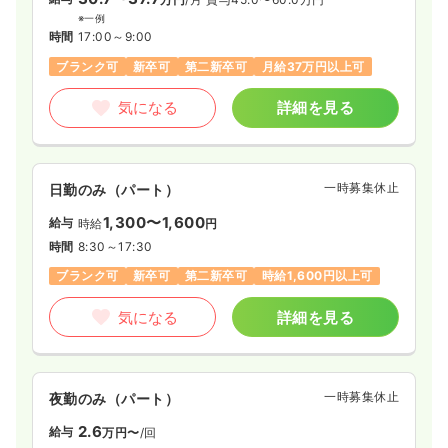
※一例
時間
17:00～9:00
ブランク可
新卒可
第二新卒可
月給37万円以上可
気になる
詳細を見る
一時募集休止
日勤のみ（パート）
1,300〜1,600
給与
時給
円
時間
8:30～17:30
ブランク可
新卒可
第二新卒可
時給1,600円以上可
気になる
詳細を見る
一時募集休止
夜勤のみ（パート）
2.6
給与
万円〜
/回