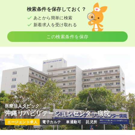
検索条件を保存しておく？
あとから簡単に検索
新着求人を受け取れる
この検索条件を保存
医療法人タピック
沖縄リハビリテーションセンター病院
エージェント求人
電子カルテ
車通勤可
託児所