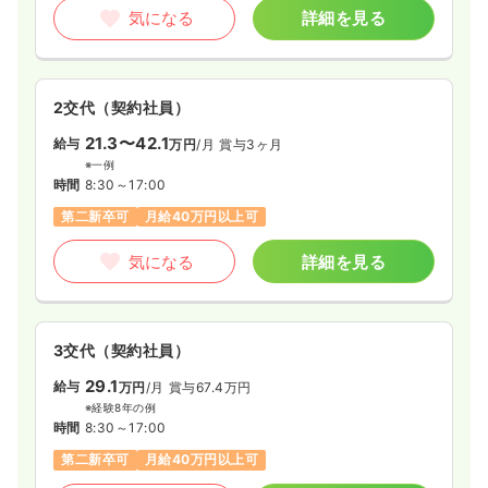
気になる
詳細を見る
2交代（契約社員）
21.3〜42.1
給与
万円
/月
賞与3ヶ月
※一例
時間
8:30～17:00
第二新卒可
月給40万円以上可
気になる
詳細を見る
3交代（契約社員）
29.1
給与
万円
/月
賞与67.4万円
※経験8年の例
時間
8:30～17:00
第二新卒可
月給40万円以上可