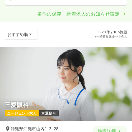
条件の保存・新着求人のお知らせ設定
1-20件 / 105施設
※一時募集休止中を含む
三愛眼科
エージェント求人
車通勤可
沖縄県沖縄市山内1-3-28
施設詳細