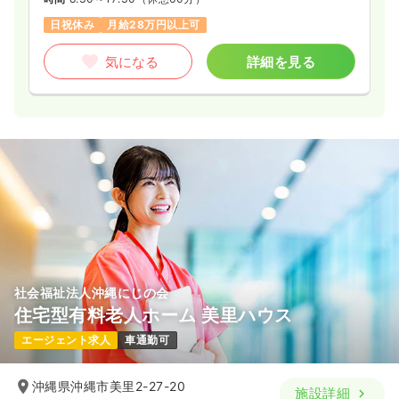
日祝休み
月給28万円以上可
気になる
詳細を見る
社会福祉法人沖縄にじの会
住宅型有料老人ホーム 美里ハウス
エージェント求人
車通勤可
沖縄県沖縄市美里2-27-20
施設詳細