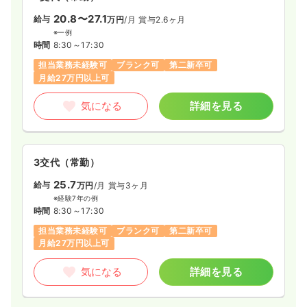
20.8〜27.1
給与
万円
/月
賞与2.6ヶ月
※一例
時間
8:30～17:30
担当業務未経験可
ブランク可
第二新卒可
月給27万円以上可
気になる
詳細を見る
3交代（常勤）
25.7
給与
万円
/月
賞与3ヶ月
※経験7年の例
時間
8:30～17:30
担当業務未経験可
ブランク可
第二新卒可
月給27万円以上可
気になる
詳細を見る