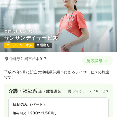
合同会社サンサン
サンサンデイサービス
エージェント求人
車通勤可
沖縄県沖縄市松本917
施設詳細
平成25年2月に設立の沖縄県沖縄市にあるデイサービスの施設
です。
介護・福祉系
デイケア・デイサービス
正・准看護師
日勤のみ（パート）
1,200〜1,500
給与
時給
円