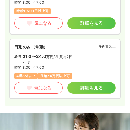
時間
8:00～17:00
時給1,500円以上可
気になる
詳細を見る
一時募集休止
日勤のみ（常勤）
21.0〜24.0
給与
万円
/月
賞与2回
※一例
時間
8:00～17:00
4週8休以上
月給24万円以上可
気になる
詳細を見る