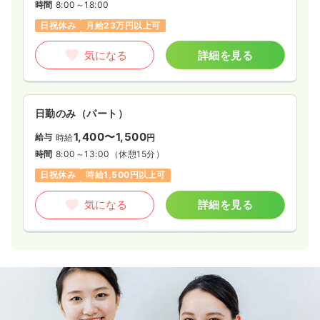
時間
8:00～18:00
日祝休み
月給23万円以上可
気になる
詳細を見る
日勤のみ（パート）
1,400〜1,500
給与
時給
円
時間
8:00～13:00
（休憩15分）
日祝休み
時給1,500円以上可
気になる
詳細を見る