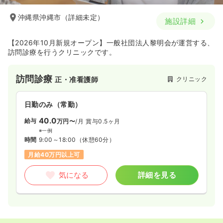
沖縄県沖縄市（詳細未定）
施設詳細
【2026年10月新規オープン】一般社団法人黎明会が運営する、
訪問診療を行うクリニックです。
訪問診療
クリニック
正・准看護師
日勤のみ（常勤）
40.0
給与
万円〜
/月
賞与0.5ヶ月
※一例
時間
9:00～18:00
（休憩60分）
月給40万円以上可
気になる
詳細を見る