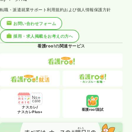
転職・派遣就業サポート利用規約および個人情報保護方針
お問い合わせフォーム
採用・求人掲載をお考えの方へ
看護roo!の関連サービス
ナスカレ/
看護roo!国試
ナスカレPlus+