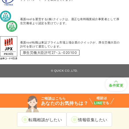
看護roo!を運営する(株)クイックは、適正な有料職業紹介事業者として厚
生労働省より認定を受けています。
看護roo!転職は東証プライム市場上場企業のクイックが、厚生労働大臣の
許可を受けて運営しています。
厚生労働大臣許可27-ユ-020100
© QUICK CO.,LTD.
条件変更
ご相談はこちら
あなたのお気持ちは？
転職相談がしたい
情報収集したい