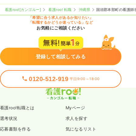
看護roo![カンゴルー]
看護roo! 転職
沖縄県
国頭郡本部町の看護師
「希望に合う求人があるか知りたい」
「転職するかどうか迷っている」など
お気軽にご相談ください
登録して相談してみる
0120-512-919
平日9:00～18:00
看護roo!転職とは
Myページ
選考状況
求人を探す
応募書類を作る
気になるリスト