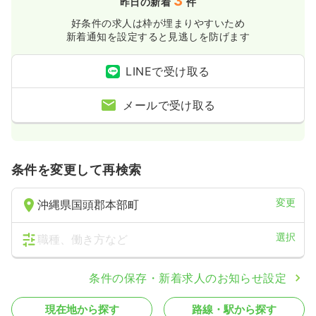
3
昨日の新着
件
好条件の求人は枠が埋まりやすいため
新着通知を設定すると見逃しを防げます
LINEで受け取る
メールで受け取る
条件を変更して再検索
変更
沖縄県国頭郡本部町
選択
職種、働き方など
条件の保存・新着求人のお知らせ設定
現在地から探す
路線・駅から探す