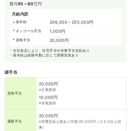
賞与
65～80
万円
月給内訳
基本給
206,000～250,000円
オンコール手当
1,000円
資格手当
20,000円
・当社規定により、住宅手当や扶養手当支給あり
・基本給は経験年数に応じて調整加算あり
諸手当
20,000円
※正看護師
資格手当
10,000円
※准看護師
20,000円
通勤手当
※実費支給上限あり月額:20,000円（２キロ以上対
象）