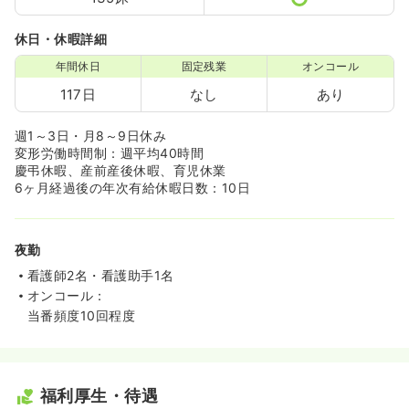
休日・休暇詳細
年間休日
固定残業
オンコール
117日
なし
あり
週1～3日・月8～9日休み
変形労働時間制：週平均40時間
慶弔休暇、産前産後休暇、育児休業
6ヶ月経過後の年次有給休暇日数：10日
夜勤
看護師2名・看護助手1名
オンコール：
当番頻度10回程度
福利厚生・待遇