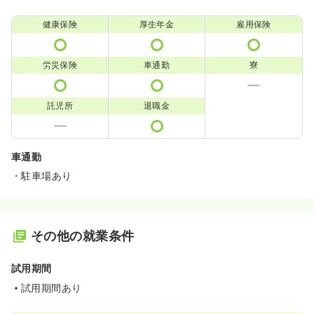
健康保険
厚生年金
雇用保険
労災保険
車通勤
寮
託児所
退職金
車通勤
・駐車場あり
その他の就業条件
試用期間
試用期間あり