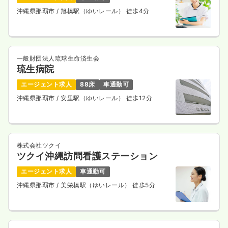
沖縄県那覇市
/ 旭橋駅（ゆいレール） 徒歩4分
一般財団法人琉球生命済生会
琉生病院
エージェント求人
88床
車通勤可
沖縄県那覇市
/ 安里駅（ゆいレール） 徒歩12分
株式会社ツクイ
ツクイ沖縄訪問看護ステーション
エージェント求人
車通勤可
沖縄県那覇市
/ 美栄橋駅（ゆいレール） 徒歩5分