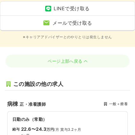
LINEで受け取る
メールで受け取る
※キャリアアドバイザーとのやりとりは発生しません
ページ上部へ戻る
この施設の他の求人
病棟
一般＋療養
正・准看護師
日勤のみ（常勤）
22.6〜24.3
給与
万円
/月
賞与3.2ヶ月