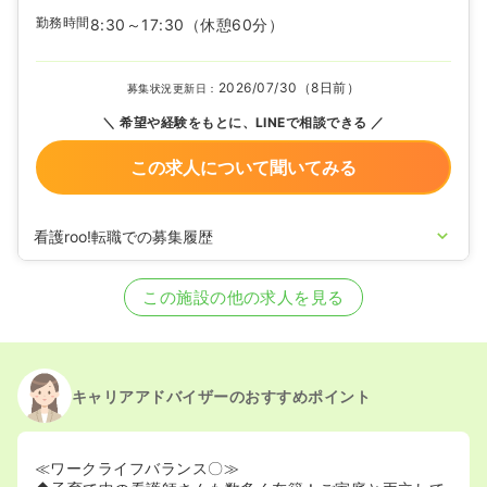
勤務時間
8:30～17:30
（休憩60分）
2026/07/30（8日前）
募集状況更新日：
希望や経験をもとに、LINEで相談できる
この求人について聞いてみる
看護roo!転職での募集履歴
2025/09/26
正看護師の募集を開始
2024/11/14
正看護師の募集を休止
この施設の他の求人を見る
2024/04/26
正看護師の募集を開始
2024/04/24
正看護師の募集を休止
2024/02/01
正看護師の募集を開始
2022/10/11
正看護師の募集を休止
2021/06/07
正看護師を募集中
キャリアアドバイザーのおすすめポイント
≪ワークライフバランス〇≫