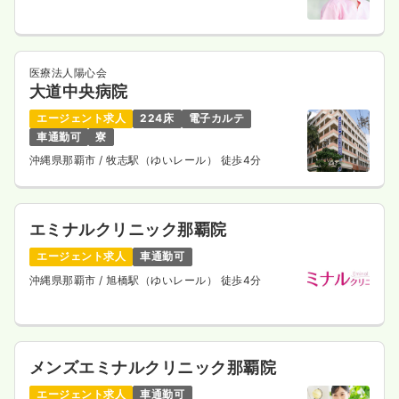
気になる
詳細を見る
医療法人陽心会
大道中央病院
エージェント求人
224床
電子カルテ
車通勤可
寮
沖縄県那覇市
/ 牧志駅（ゆいレール） 徒歩4分
エミナルクリニック那覇院
エージェント求人
車通勤可
沖縄県那覇市
/ 旭橋駅（ゆいレール） 徒歩4分
メンズエミナルクリニック那覇院
エージェント求人
車通勤可