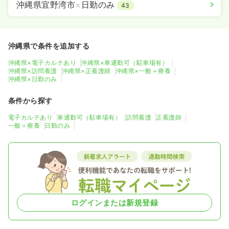
沖縄県宜野湾市
×
日勤のみ
43
沖縄県で条件を追加する
沖縄県×電子カルテあり
沖縄県×車通勤可（駐車場有）
沖縄県×訪問看護
沖縄県×正看護師
沖縄県×一般＋療養
沖縄県×日勤のみ
条件から探す
電子カルテあり
車通勤可（駐車場有）
訪問看護
正看護師
一般＋療養
日勤のみ
ログインまたは新規登録