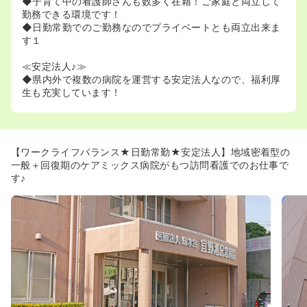
◆子育て中の看護師さんも数多く在籍！ご家庭と両立して
勤務できる環境です！
◆日勤常勤でのご勤務なのでプライベートとも両立出来ま
す１
≪安定法人♪≫
◆県内外で複数の病院を運営する安定法人なので、福利厚
生も充実しています！
【ワークライフバランス★日勤常勤★安定法人】地域密着型の
一般＋回復期のケアミックス病院がもつ訪問看護でのお仕事で
す♪