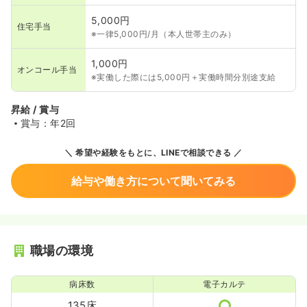
5,000円
住宅手当
※一律5,000円/月（本人世帯主のみ）
1,000円
オンコール手当
※実働した際には5,000円＋実働時間分別途支給
昇給 / 賞与
賞与：年2回
希望や経験をもとに、LINEで相談できる
給与や働き方について聞いてみる
職場の環境
病床数
電子カルテ
135床