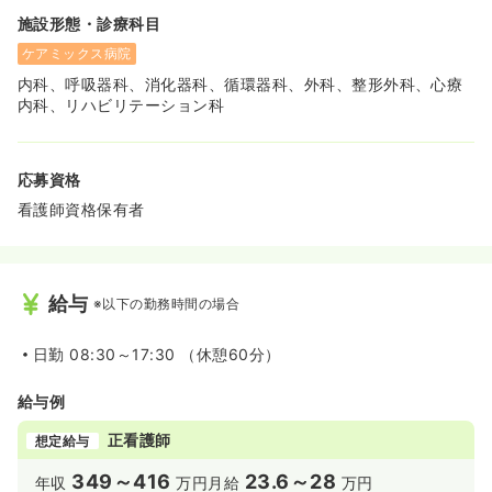
施設形態・診療科目
ケアミックス病院
内科、呼吸器科、消化器科、循環器科、外科、整形外科、心療
内科、リハビリテーション科
応募資格
看護師資格保有者
給与
※以下の勤務時間の場合
日勤
08:30～17:30 （休憩60分）
給与例
正看護師
想定給与
349～416
23.6～28
年収
万円
月給
万円