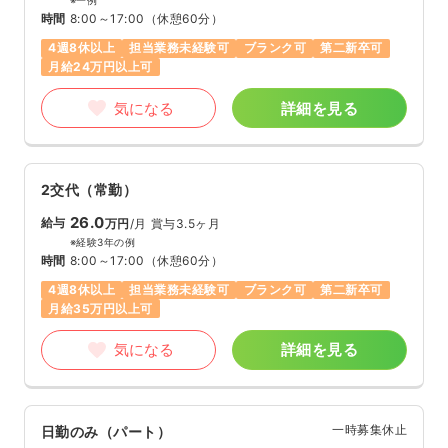
※一例
時間
8:00～17:00
（休憩60分）
4週8休以上
担当業務未経験可
ブランク可
第二新卒可
月給24万円以上可
気になる
詳細を見る
2交代（常勤）
26.0
給与
万円
/月
賞与3.5ヶ月
※経験3年の例
時間
8:00～17:00
（休憩60分）
4週8休以上
担当業務未経験可
ブランク可
第二新卒可
月給35万円以上可
気になる
詳細を見る
一時募集休止
日勤のみ（パート）