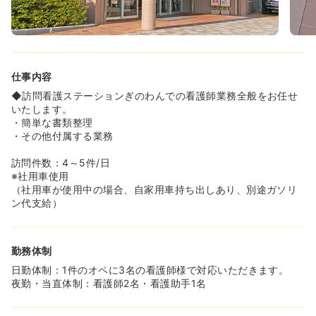
仕事内容
◆訪問看護ステーションぎのわんでの看護師業務全般をお任せ
いたします。
・簡単な書類整理
・その他付属する業務
訪問件数：4～5件/日
※社用車使用
（社用車が使用中の場合、自家用車持ち出しあり、別途ガソリ
ン代支給）
勤務体制
日勤体制：1件のオペに3名の看護師様で対応いただきます。
夜勤・当直体制：看護師2名・看護助手1名