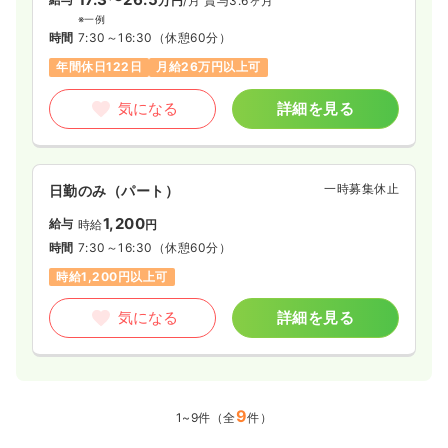
万円
/月
賞与3.6ヶ月
※一例
時間
7:30～16:30
（休憩60分）
年間休日122日
月給26万円以上可
気になる
詳細を見る
一時募集休止
日勤のみ（パート）
1,200
給与
時給
円
時間
7:30～16:30
（休憩60分）
時給1,200円以上可
気になる
詳細を見る
9
1~9件（全
件）