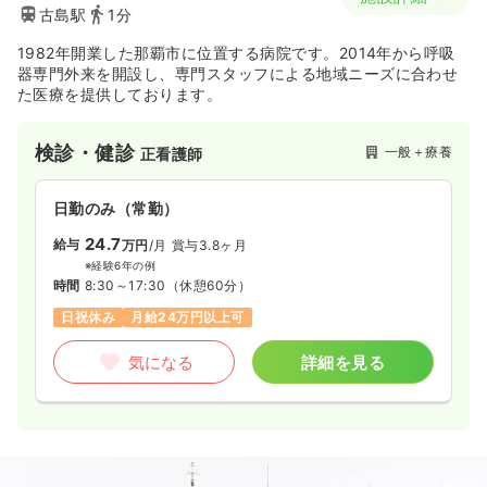
古島駅
1分
1982年開業した那覇市に位置する病院です。2014年から呼吸
器専門外来を開設し、専門スタッフによる地域ニーズに合わせ
た医療を提供しております。
検診・健診
一般＋療養
正看護師
日勤のみ（常勤）
24.7
給与
万円
/月
賞与3.8ヶ月
※経験6年の例
時間
8:30～17:30
（休憩60分）
日祝休み
月給24万円以上可
気になる
詳細を見る