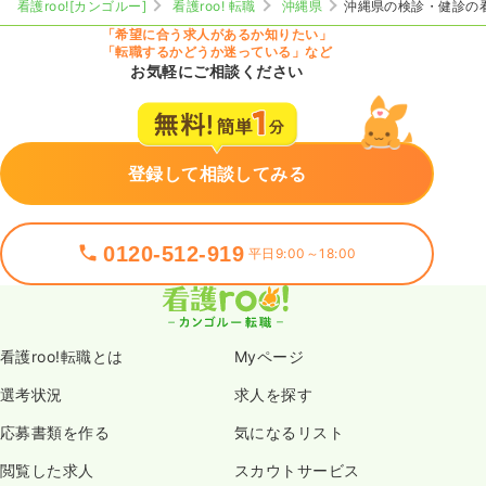
看護roo![カンゴルー]
看護roo! 転職
沖縄県
沖縄県の検診・健診の
「希望に合う求人があるか知りたい」
「転職するかどうか迷っている」など
お気軽にご相談ください
登録して相談してみる
0120-512-919
平日9:00～18:00
看護roo!転職とは
Myページ
選考状況
求人を探す
応募書類を作る
気になるリスト
閲覧した求人
スカウトサービス