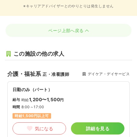
※キャリアアドバイザーとのやりとりは発生しません
ページ上部へ戻る
この施設の他の求人
介護・福祉系
デイケア・デイサービス
正・准看護師
日勤のみ（パート）
1,200〜1,500
給与
時給
円
時間
8:00～17:00
時給1,500円以上可
気になる
詳細を見る