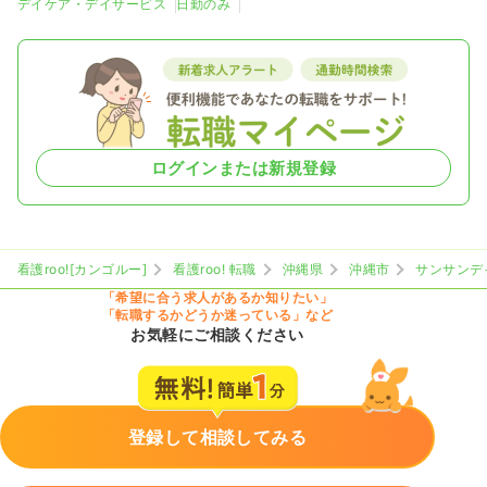
デイケア・デイサービス
日勤のみ
ログインまたは新規登録
看護roo![カンゴルー]
看護roo! 転職
沖縄県
沖縄市
サンサンデ
「希望に合う求人があるか知りたい」
「転職するかどうか迷っている」など
お気軽にご相談ください
登録して相談してみる