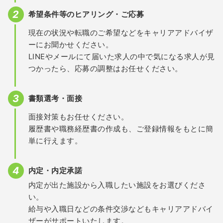
希望条件等のヒアリング・ご応募
現在の状況や転職のご希望などをキャリアアドバイザ
ーにお聞かせください。
LINEやメールにて届いた求人の中で気になる求人が見
つかったら、応募の調整はお任せください。
書類選考・面接
面接対策もお任せください。
履歴書や職務経歴書の作成も、ご登録情報をもとに簡
単に行えます。
内定・内定承諾
内定が出た施設から入職したい施設をお選びくださ
い。
給与や入職日などの条件交渉などもキャリアアドバイ
ザーがサポートいたします。