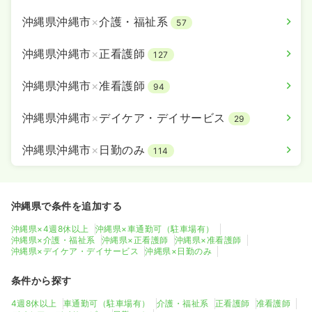
沖縄県沖縄市
×
介護・福祉系
57
沖縄県沖縄市
×
正看護師
127
沖縄県沖縄市
×
准看護師
94
沖縄県沖縄市
×
デイケア・デイサービス
29
沖縄県沖縄市
×
日勤のみ
114
沖縄県で条件を追加する
沖縄県×4週8休以上
沖縄県×車通勤可（駐車場有）
沖縄県×介護・福祉系
沖縄県×正看護師
沖縄県×准看護師
沖縄県×デイケア・デイサービス
沖縄県×日勤のみ
条件から探す
4週8休以上
車通勤可（駐車場有）
介護・福祉系
正看護師
准看護師