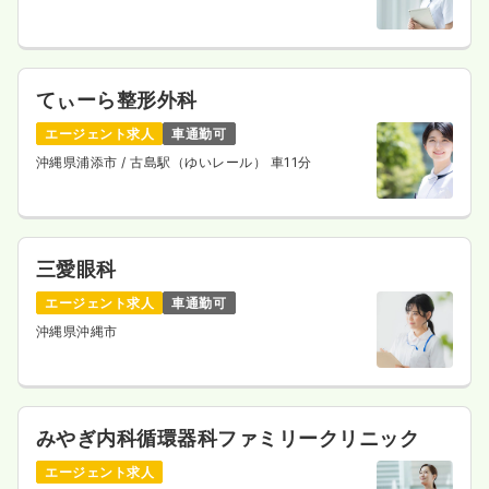
てぃーら整形外科
エージェント求人
車通勤可
沖縄県浦添市
/ 古島駅（ゆいレール） 車11分
三愛眼科
エージェント求人
車通勤可
沖縄県沖縄市
みやぎ内科循環器科ファミリークリニック
エージェント求人