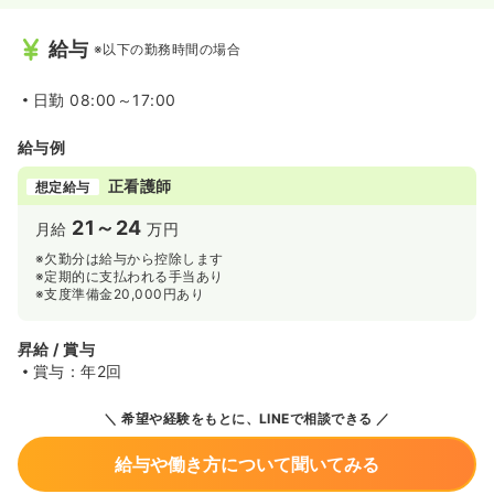
給与
※以下の勤務時間の場合
日勤
08:00～17:00
給与例
正看護師
想定給与
21～24
月給
万円
※欠勤分は給与から控除します
※定期的に支払われる手当あり
※支度準備金20,000円あり
昇給 / 賞与
賞与：年2回
希望や経験をもとに、LINEで相談できる
給与や働き方について聞いてみる