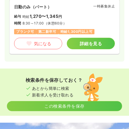
一時募集休止
日勤のみ（パート）
1,270〜1,345
給与
時給
円
時間
8:30～17:00
（休憩60分）
ブランク可
第二新卒可
時給1,300円以上可
気になる
詳細を見る
検索条件を保存しておく？
あとから簡単に検索
新着求人を受け取れる
この検索条件を保存