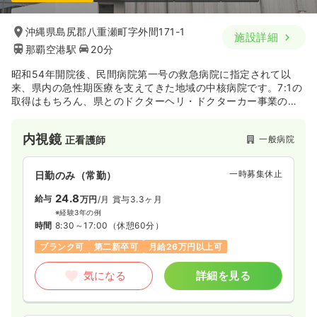
沖縄県島尻郡八重瀬町字外間171-1
施設詳細
那覇空港駅
20分
昭和54年開院後、民間病院第一号の救急病院に指定されて以
来、県内の急性期医療を支えてきた地域の中核病院です。7:1の
取得はもちろん、県とのドクターヘリ・ドクターカー事業の連
携、また国際的な病院評価機構であるJCIの認定等、今後も益々
地域の救急医療の貢献に期待がかかる環境で勤務できます！
内視鏡
一般病院
正看護師
一時募集休止
日勤のみ（常勤）
24.8
給与
万円
/月
賞与3.3ヶ月
※経験3年の例
時間
8:30～17:00
（休憩60分）
ブランク可
第二新卒可
月給26万円以上可
気になる
詳細を見る