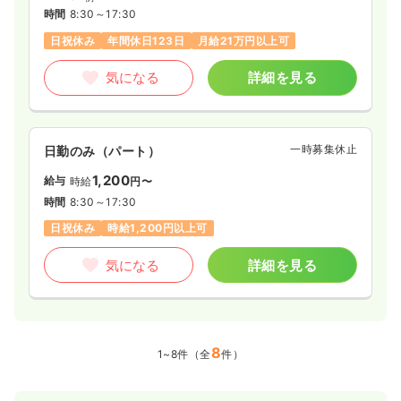
時間
8:30～17:30
日祝休み
年間休日123日
月給21万円以上可
気になる
詳細を見る
一時募集休止
日勤のみ（パート）
1,200
給与
時給
円〜
時間
8:30～17:30
日祝休み
時給1,200円以上可
気になる
詳細を見る
8
1~8件（全
件）