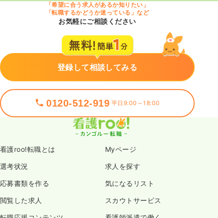
「希望に合う求人があるか知りたい」
「転職するかどうか迷っている」など
お気軽にご相談ください
登録して相談してみる
0120-512-919
平日9:00～18:00
看護roo!転職とは
Myページ
選考状況
求人を探す
応募書類を作る
気になるリスト
閲覧した求人
スカウトサービス
転職応援コンテンツ
看護師派遣で働く