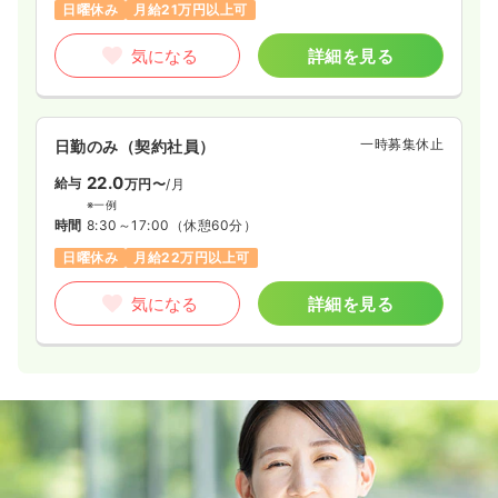
日曜休み
月給21万円以上可
気になる
詳細を見る
一時募集休止
日勤のみ（契約社員）
22.0
給与
万円〜
/月
※一例
時間
8:30～17:00
（休憩60分）
日曜休み
月給22万円以上可
気になる
詳細を見る