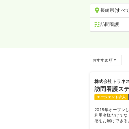
長崎県(すべて
訪問看護
株式会社トラネ
訪問看護ス
エージェント求人
2018年オープ
利用者様だけでな
感をお届けできる
代においていかれ