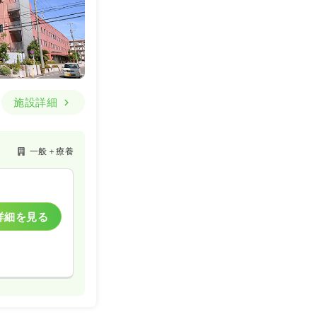
施設詳細
一般＋療養
詳細を見る