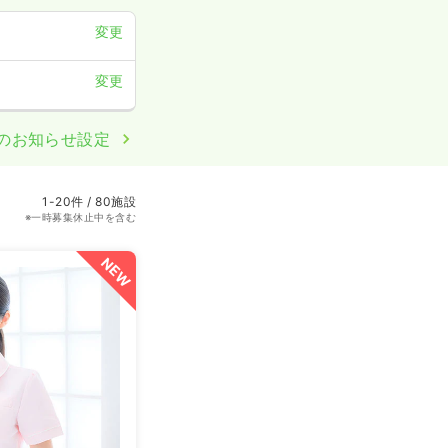
変更
変更
のお知らせ設定
1-20件 / 80施設
※一時募集休止中を含む
NEW