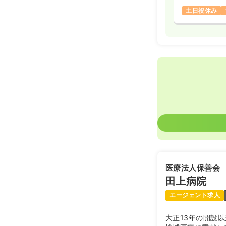
土日祝休み
医療法人保善会
田上病院
エージェント求人
大正13年の開設