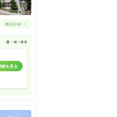
施設詳細
一般＋療養
詳細を見る