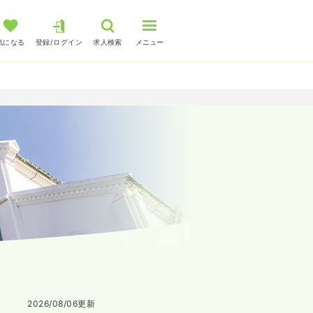
気になる
登録/ログイン
求人検索
メニュー
2026/08/06
更新