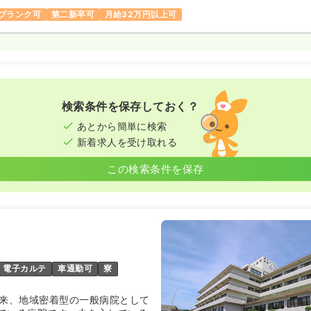
ブランク可
第二新卒可
月給32万円以上可
検索条件を保存しておく？
あとから簡単に検索
新着求人を受け取れる
この検索条件を保存
電子カルテ
車通勤可
寮
以来、地域密着型の一般病院として