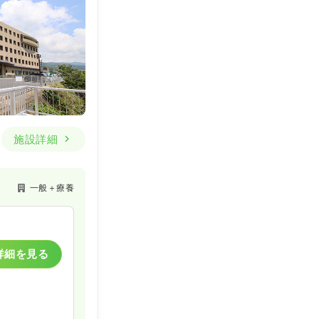
施設詳細
一般＋療養
詳細を見る