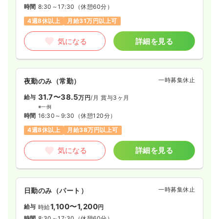
時間
8:30～17:30
（休憩60分）
4週8休以上
月給31万円以上可
気になる
詳細を見る
一時募集休止
夜勤のみ（常勤）
31.7〜38.5
給与
万円
/月
賞与3ヶ月
※一例
時間
16:30～9:30
（休憩120分）
4週8休以上
月給38万円以上可
気になる
詳細を見る
一時募集休止
日勤のみ（パート）
1,100〜1,200
給与
時給
円
時間
8:30～17:30
（休憩60分）