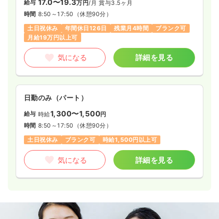
17.0〜19.3
給与
万円
/月
賞与3.5ヶ月
時間
8:50～17:50
（休憩90分）
土日祝休み
年間休日126日
残業月4時間
ブランク可
月給19万円以上可
気になる
詳細を見る
日勤のみ（パート）
1,300〜1,500
給与
時給
円
時間
8:50～17:50
（休憩90分）
土日祝休み
ブランク可
時給1,500円以上可
気になる
詳細を見る