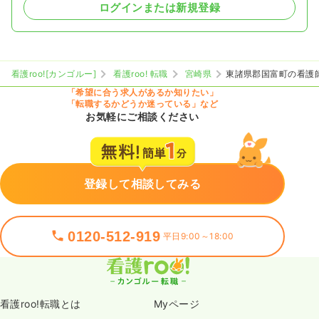
ログインまたは新規登録
看護roo![カンゴルー]
看護roo! 転職
宮崎県
東諸県郡国富町の看護
「希望に合う求人があるか知りたい」
「転職するかどうか迷っている」など
お気軽にご相談ください
登録して相談してみる
0120-512-919
平日9:00～18:00
看護roo!転職とは
Myページ