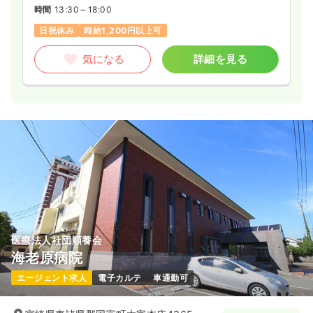
時間
13:30～18:00
日祝休み
時給1,200円以上可
気になる
詳細を見る
医療法人社団順養会
海老原病院
エージェント求人
電子カルテ
車通勤可