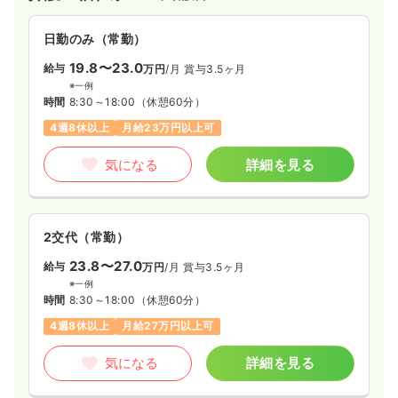
日勤のみ（常勤）
19.8〜23.0
給与
万円
/月
賞与3.5ヶ月
※一例
時間
8:30～18:00
（休憩60分）
4週8休以上
月給23万円以上可
気になる
詳細を見る
2交代（常勤）
23.8〜27.0
給与
万円
/月
賞与3.5ヶ月
※一例
時間
8:30～18:00
（休憩60分）
4週8休以上
月給27万円以上可
気になる
詳細を見る