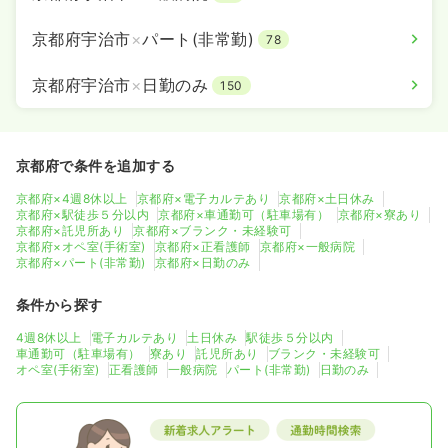
京都府宇治市
×
パート(非常勤)
78
京都府宇治市
×
日勤のみ
150
京都府で条件を追加する
京都府×4週8休以上
京都府×電子カルテあり
京都府×土日休み
京都府×駅徒歩５分以内
京都府×車通勤可（駐車場有）
京都府×寮あり
京都府×託児所あり
京都府×ブランク・未経験可
京都府×オペ室(手術室)
京都府×正看護師
京都府×一般病院
京都府×パート(非常勤)
京都府×日勤のみ
条件から探す
4週8休以上
電子カルテあり
土日休み
駅徒歩５分以内
車通勤可（駐車場有）
寮あり
託児所あり
ブランク・未経験可
オペ室(手術室)
正看護師
一般病院
パート(非常勤)
日勤のみ