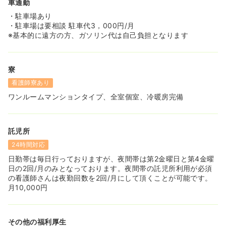
車通勤
・駐車場あり
・駐車場は要相談 駐車代3，000円/月
※基本的に遠方の方、ガソリン代は自己負担となります
寮
看護師寮あり
ワンルームマンションタイプ、全室個室、冷暖房完備
託児所
24時間対応
日勤帯は毎日行っておりますが、夜間帯は第2金曜日と第4金曜
日の2回/月のみとなっております。夜間帯の託児所利用が必須
の看護師さんは夜勤回数を2回/月にして頂くことが可能です。
月10,000円
その他の福利厚生