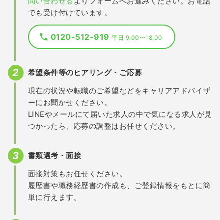
問い合わせる
よりフォームへお進みください。お電話
でも受け付けています。
0120-512-919
平日 9:00〜18:00
希望条件等のヒアリング・ご応募
現在の状況や転職のご希望などをキャリアアドバイザ
ーにお聞かせください。
LINEやメールにて届いた求人の中で気になる求人が見
つかったら、応募の調整はお任せください。
書類選考・面接
面接対策もお任せください。
履歴書や職務経歴書の作成も、ご登録情報をもとに簡
単に行えます。