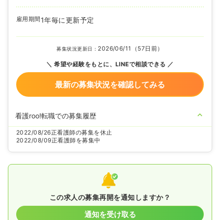
雇用期間
1年毎に更新予定
2026/06/11（57日前）
募集状況更新日：
希望や経験をもとに、LINEで相談できる
最新の募集状況を確認してみる
看護roo!転職での募集履歴
2022/08/26
正看護師の募集を休止
2022/08/09
正看護師を募集中
この求人の募集再開を通知しますか？
通知を受け取る