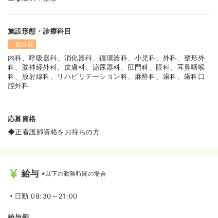
施設形態・診療科目
一般病院
内科、呼吸器科、消化器科、循環器科、小児科、外科、整形外
科、脳神経外科、皮膚科、泌尿器科、肛門科、眼科、耳鼻咽喉
科、放射線科、リハビリテーション科、麻酔科、歯科、歯科口
腔外科
応募資格
◆正看護師資格をお持ちの方
給与
※以下の勤務時間の場合
日勤
08:30～21:00
給与例