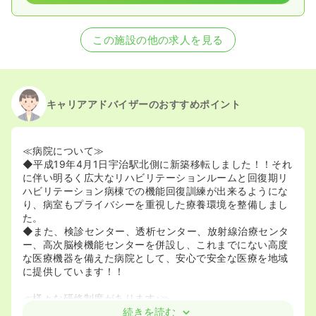
この施設の他の求人を見る
キャリアアドバイザーのおすすめポイント
≪病院について≫
◆平成19年4月1日宇治駅北側に新築移転しました！！それ
に伴い明るく広大なリハビリテーションルームと回復期リ
ハビリテーション病棟での機能回復訓練が出来るようにな
り、病室もプライバシーを重視した療養環境を整備しまし
た。
◆また、検診センター、透析センター、放射線治療センタ
ー、高次脳検機能センターを併設し、これまでにない高度
な医療機器を備えた病院として、安心で安全な医療を地域
に提供しています！！
≪様々な研修制度があります♪≫
◆中途者にはＯＪＴがつきます。キャリアアップを考えて
続きを読む