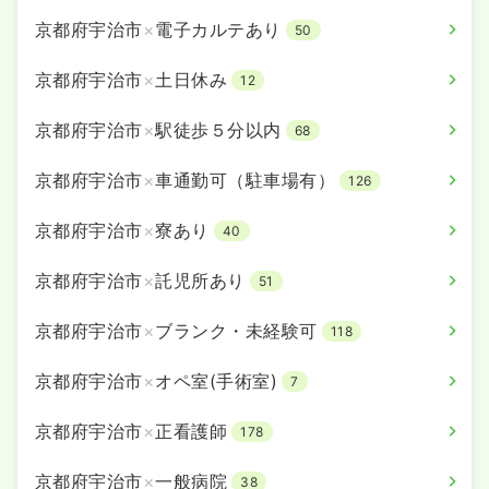
京都府宇治市
×
電子カルテあり
50
京都府宇治市
×
土日休み
12
京都府宇治市
×
駅徒歩５分以内
68
京都府宇治市
×
車通勤可（駐車場有）
126
京都府宇治市
×
寮あり
40
京都府宇治市
×
託児所あり
51
京都府宇治市
×
ブランク・未経験可
118
京都府宇治市
×
オペ室(手術室)
7
京都府宇治市
×
正看護師
178
京都府宇治市
×
一般病院
38