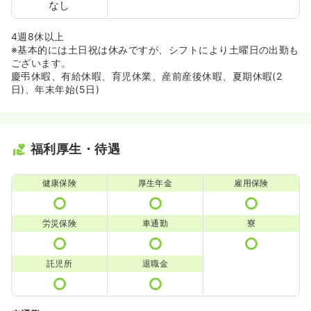
なし
4週8休以上
※基本的には土日祝は休みですが、シフトにより土曜日の出勤も
ございます。
慶弔休暇、有給休暇、育児休業、産前産後休暇、夏期休暇(2
日)、年末年始(5日)
福利厚生・待遇
健康保険
厚生年金
雇用保険
労災保険
車通勤
寮
託児所
退職金