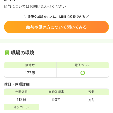
給与についてはお問い合わせください
希望や経験をもとに、LINEで相談できる
給与や働き方について聞いてみる
職場の環境
病床数
電子カルテ
177床
休日・休暇詳細
年間休日
有給取得率
残業
112日
93%
あり
オンコール