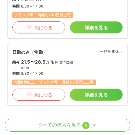
時間
8:30～17:00
ブランク可
時給1,700円以上可
気になる
詳細を見る
一時募集休止
日勤のみ（常勤）
21.5〜28.5
給与
万円
/月
賞与2回
※一例
時間
8:30～17:00
4週8休以上
ブランク可
月給28万円以上可
気になる
詳細を見る
病棟
一般病院
正・准看護師
すべての求人を見る
6