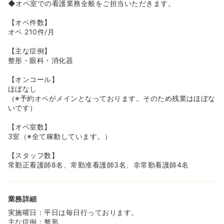
◆オペ室での看護業務全般をご担当いただきます。
【オペ件数】
オペ 210件/月
【主な症例】
整形・眼科・消化器
【オンコール】
ほぼなし
（※予約オペがメインとなっております。そのため残業はほぼな
いです）
【オペ室数】
3室（※全て稼動しています。）
【スタッフ数】
常勤正看護師8名、常勤准看護師3名、非常勤看護師4名
業務詳細
実施曜日：平日は毎日行っております。
主な症例：整形