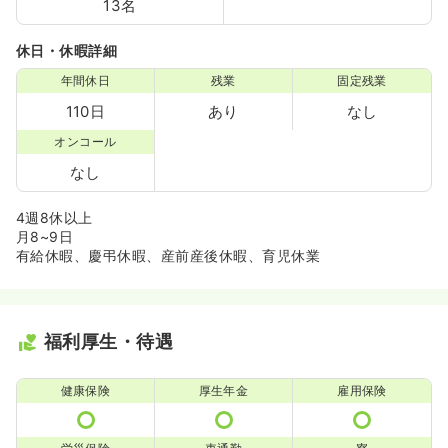
13名
休日・休暇詳細
年間休日
残業
固定残業
110日
あり
なし
オンコール
なし
4週8休以上
月8~9日
有給休暇、慶弔休暇、産前産後休暇、育児休業
福利厚生・待遇
健康保険
厚生年金
雇用保険