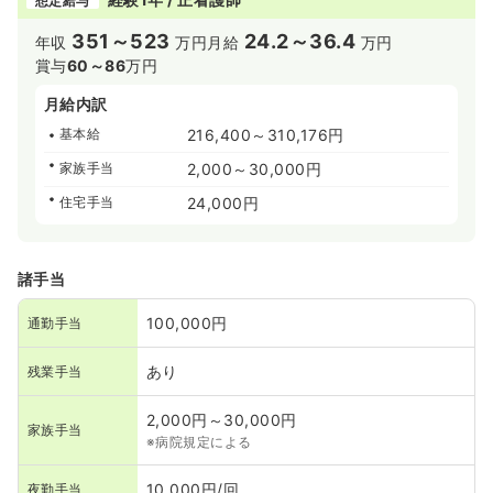
想定給与
351～523
24.2～36.4
年収
万円
月給
万円
賞与
60～86
万円
月給内訳
基本給
216,400～310,176円
家族手当
2,000～30,000円
住宅手当
24,000円
諸手当
100,000円
通勤手当
あり
残業手当
2,000円～30,000円
家族手当
※病院規定による
10,000円/回
夜勤手当