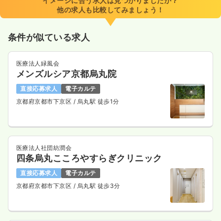
イメージに合う求人は見つかりましたか？
他の求人も比較してみましょう！
条件が似ている求人
医療法人緑風会
メンズルシア京都烏丸院
直接応募求人
電子カルテ
京都府京都市下京区
/ 烏丸駅 徒歩1分
医療法人社団紡潤会
四条烏丸こころやすらぎクリニック
直接応募求人
電子カルテ
京都府京都市下京区
/ 烏丸駅 徒歩3分