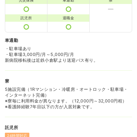
労災保険
車通勤
寮
託児所
退職金
車通勤
・駐車場あり
・駐車場3,000円/月～5,000円/月
新病院移転後は近鉄小倉駅より送迎バス有り。
寮
5施設完備（1Rマンション・冷暖房・オートロック・駐車場・
インターネット完備）
※寮毎に利用料金が異なります。（12,000円～32,000円程）
※看護師経験7年目以下の方が入居対象です。
託児所
24時間対応