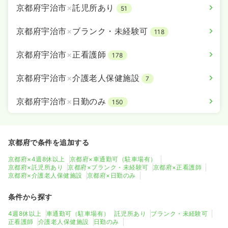
京都府宇治市
×
託児所あり
51
京都府宇治市
×
ブランク・未経験可
118
京都府宇治市
×
正看護師
178
京都府宇治市
×
介護老人保健施設
7
京都府宇治市
×
日勤のみ
150
京都府で条件を追加する
京都府×4週8休以上
京都府×車通勤可（駐車場有）
京都府×託児所あり
京都府×ブランク・未経験可
京都府×正看護師
京都府×介護老人保健施設
京都府×日勤のみ
条件から探す
4週8休以上
車通勤可（駐車場有）
託児所あり
ブランク・未経験可
正看護師
介護老人保健施設
日勤のみ