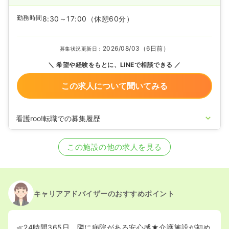
勤務時間
8:30～17:00
（休憩60分）
2026/08/03（6日前）
募集状況更新日：
希望や経験をもとに、LINEで相談できる
この求人について聞いてみる
看護roo!転職での募集履歴
2026/01/23
正看護師を募集中
この施設の他の求人を見る
キャリアアドバイザーのおすすめポイント
≪24時間365日、隣に病院がある安心感★介護施設が初め