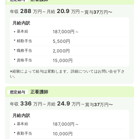
288
20.9
年収
万円～
月給
万円～
賞与
37
万円〜
月給内訳
基本給
187,000円～
精勤手当
5,500円
職務手当
2,000円
資格手当
15,000円
※経験によって給与は変動します。詳細についてはお問い合せ下さ
い。
正看護師
想定給与
336
24.9
年収
万円～
月給
万円～
賞与
37
万円〜
月給内訳
基本給
187,000円～
夜勤手当
10,000円