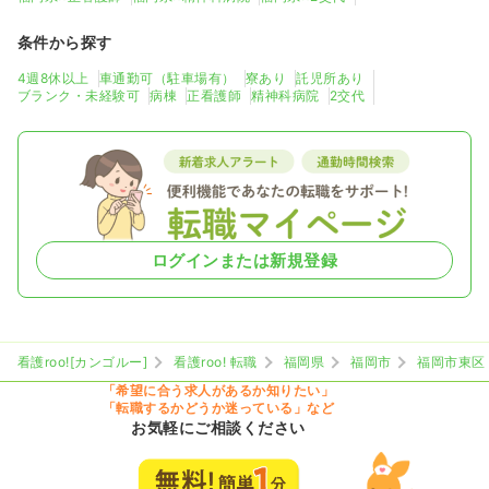
条件から探す
4週8休以上
車通勤可（駐車場有）
寮あり
託児所あり
ブランク・未経験可
病棟
正看護師
精神科病院
2交代
ログインまたは新規登録
看護roo![カンゴルー]
看護roo! 転職
福岡県
福岡市
福岡市東区
「希望に合う求人があるか知りたい」
「転職するかどうか迷っている」など
お気軽にご相談ください