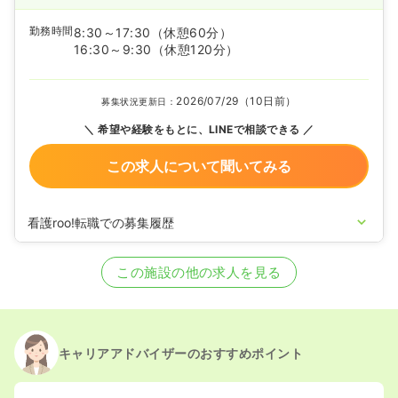
勤務時間
8:30～17:30
（休憩60分）
16:30～9:30
（休憩120分）
2026/07/29（10日前）
募集状況更新日：
希望や経験をもとに、LINEで相談できる
この求人について聞いてみる
看護roo!転職での募集履歴
2026/06/05
正看護師の募集を開始
2022/06/16
正看護師の募集を休止
この施設の他の求人を見る
2022/06/01
正看護師の募集を開始
2022/02/07
正看護師の募集を休止
2022/01/21
正看護師の募集を開始
2020/09/17
正看護師を休止中
キャリアアドバイザーのおすすめポイント