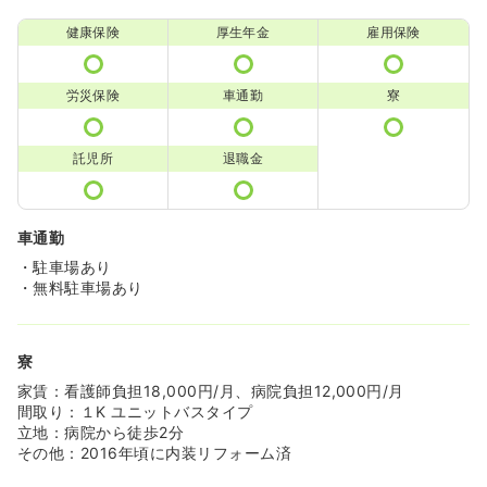
健康保険
厚生年金
雇用保険
労災保険
車通勤
寮
託児所
退職金
車通勤
・駐車場あり
・無料駐車場あり
寮
家賃：看護師負担18,000円/月、病院負担12,000円/月
間取り：１K ユニットバスタイプ
立地：病院から徒歩2分
その他：2016年頃に内装リフォーム済