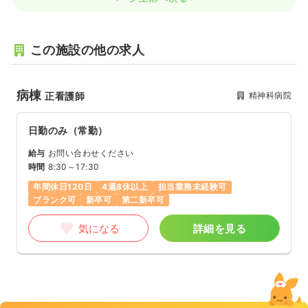
この施設の他の求人
病棟
精神科病院
正看護師
日勤のみ（常勤）
給与
お問い合わせください
時間
8:30～17:30
年間休日120日
4週8休以上
担当業務未経験可
ブランク可
新卒可
第二新卒可
気になる
詳細を見る