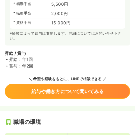
精勤手当
5,500円
職務手当
2,000円
資格手当
15,000円
※経験によって給与は変動します。詳細についてはお問い合せ下さ
い。
昇給 / 賞与
昇給：年1回
賞与：年2回
希望や経験をもとに、LINEで相談できる
給与や働き方について聞いてみる
職場の環境