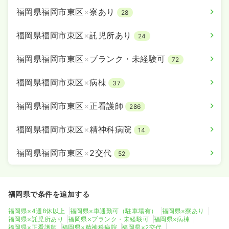
福岡県福岡市東区
×
寮あり
28
福岡県福岡市東区
×
託児所あり
24
福岡県福岡市東区
×
ブランク・未経験可
72
福岡県福岡市東区
×
病棟
37
福岡県福岡市東区
×
正看護師
286
福岡県福岡市東区
×
精神科病院
14
福岡県福岡市東区
×
2交代
52
福岡県で条件を追加する
福岡県×4週8休以上
福岡県×車通勤可（駐車場有）
福岡県×寮あり
福岡県×託児所あり
福岡県×ブランク・未経験可
福岡県×病棟
福岡県×正看護師
福岡県×精神科病院
福岡県×2交代