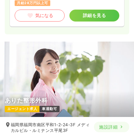
※一例
月給28万円以上可
時間
8:20～17:00
日祝休み
月給22万円以上可
気になる
詳細を見る
気になる
詳細を見る
ありた整形外科
エージェント求人
車通勤可
福岡県福岡市南区平和1-2-24-3F メディ
施設詳細
カルビル・ルミナンス平尾3F