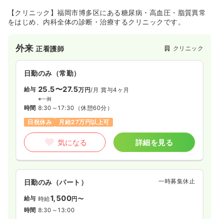
【クリニック】福岡市博多区にある糖尿病・高血圧・脂質異常
をはじめ、内科全体の診断・治療するクリニックです。
外来
クリニック
正看護師
日勤のみ（常勤）
25.5〜27.5
給与
万円
/月
賞与4ヶ月
※一例
時間
8:30～17:30
（休憩60分）
日祝休み
月給27万円以上可
気になる
詳細を見る
一時募集休止
日勤のみ（パート）
1,500
給与
時給
円〜
時間
8:30～13:00