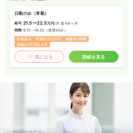
日勤のみ（常勤）
21.5〜22.5
給与
万円
/月
賞与4ヶ月
時間
8:15～16:30
（休憩45分）
日祝休み
年間休日120日
残業月3時間
月給22万円以上可
気になる
詳細を見る