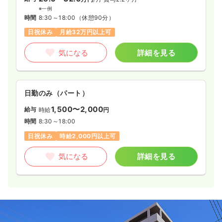
※一例
時間
8:30～18:00
（休憩90分）
日祝休み
月給32万円以上可
気になる
詳細を見る
日勤のみ（パート）
1,500〜2,000
給与
時給
円
時間
8:30～18:00
日祝休み
時給2,000円以上可
気になる
詳細を見る