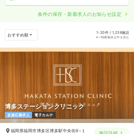
条件の保存・新着求人のお知らせ設定
1-20件 / 1,239施設
※一時募集休止中を含む
博多ステーションクリニック
直接応募求人
電子カルテ
福岡県福岡市博多区博多駅中央街9−１
施設詳細