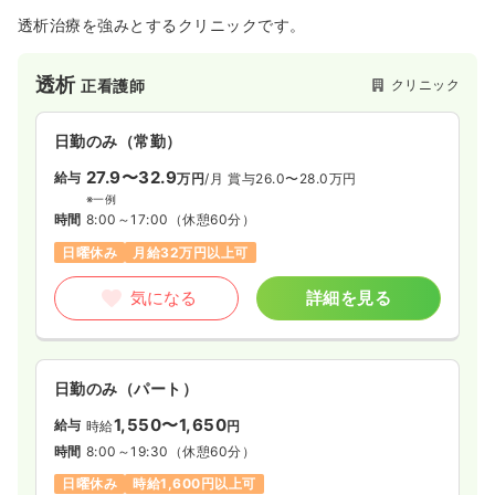
透析治療を強みとするクリニックです。
透析
クリニック
正看護師
日勤のみ（常勤）
27.9〜32.9
給与
万円
/月
賞与26.0〜28.0万円
※一例
時間
8:00～17:00
（休憩60分）
日曜休み
月給32万円以上可
気になる
詳細を見る
日勤のみ（パート）
1,550〜1,650
給与
時給
円
時間
8:00～19:30
（休憩60分）
日曜休み
時給1,600円以上可