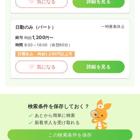
気になる
詳細を見る
一時募集休止
日勤のみ（パート）
1,200
給与
時給
円〜
時間
8:00～16:00
（休憩60分）
日曜休み
時給1,200円以上可
気になる
詳細を見る
検索条件を保存しておく？
あとから簡単に検索
新着求人を受け取れる
この検索条件を保存