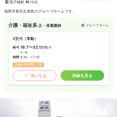
西戸崎駅
13分
福岡市東区志賀島のグループホームです。
介護・福祉系
グループホーム
正・准看護師
2交代（常勤）
18.7〜32.1
給与
万円
/月
※一例
時間
8:30～17:30
月給32万円以上可
気になる
詳細を見る