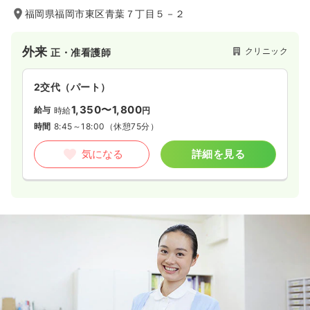
福岡県福岡市東区青葉７丁目５－２
外来
クリニック
正・准看護師
2交代（パート）
1,350〜1,800
給与
時給
円
時間
8:45～18:00
（休憩75分）
気になる
詳細を見る