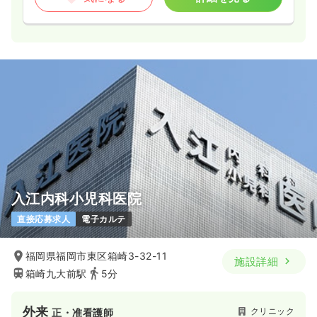
入江内科小児科医院
直接応募求人
電子カルテ
福岡県福岡市東区箱崎3-32-11
施設詳細
箱崎九大前駅
5分
外来
クリニック
正・准看護師