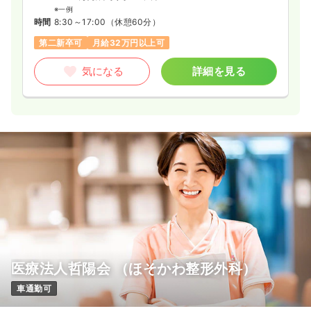
※一例
時間
8:30～17:00
（休憩60分）
第二新卒可
月給32万円以上可
気になる
詳細を見る
医療法人哲陽会 （ほそかわ整形外科）
車通勤可