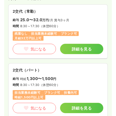
2交代（常勤）
25.0〜32.0
給与
万円
/月
賞与3ヶ月
時間
8:30～17:30
（休憩60分）
残業なし
担当業務未経験可
ブランク可
月給32万円以上可
気になる
詳細を見る
2交代（パート）
1,300〜1,500
給与
時給
円
時間
8:30～17:30
（休憩60分）
担当業務未経験可
ブランク可
扶養内可
時給1,500円以上可
気になる
詳細を見る