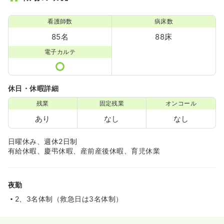
看護師数
病床数
85名
88床
電子カルテ
休日・休暇詳細
残業
固定残業
オンコール
あり
なし
なし
日曜休み、週休2日制
有給休暇、慶弔休暇、産前産後休暇、育児休業
夜勤
2、3名体制（救急日は3名体制）