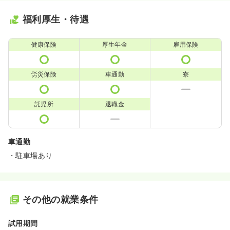
福利厚生・待遇
健康保険
厚生年金
雇用保険
労災保険
車通勤
寮
託児所
退職金
車通勤
・駐車場あり
その他の就業条件
試用期間