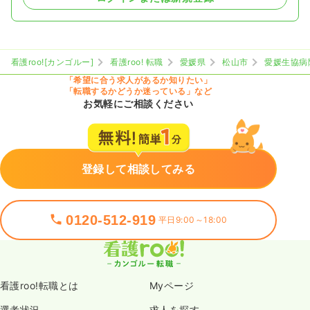
看護roo![カンゴルー]
看護roo! 転職
愛媛県
松山市
愛媛生協病
「希望に合う求人があるか知りたい」
「転職するかどうか迷っている」など
お気軽にご相談ください
登録して相談してみる
0120-512-919
平日9:00～18:00
看護roo!転職とは
Myページ
選考状況
求人を探す