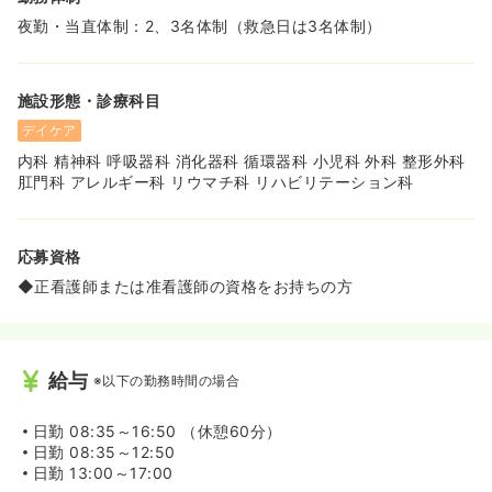
夜勤・当直体制：2、3名体制（救急日は3名体制）
施設形態・診療科目
デイケア
内科 精神科 呼吸器科 消化器科 循環器科 小児科 外科 整形外科
肛門科 アレルギー科 リウマチ科 リハビリテーション科
応募資格
◆正看護師または准看護師の資格をお持ちの方
給与
※以下の勤務時間の場合
日勤
08:35～16:50 （休憩60分）
日勤
08:35～12:50
日勤
13:00～17:00