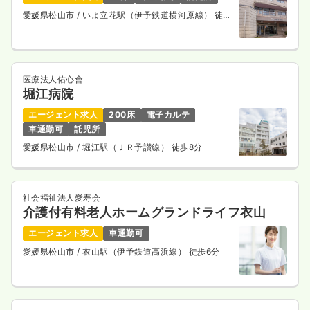
愛媛県松山市
/ いよ立花駅（伊予鉄道横河原線） 徒歩
2分
外来
健診センター
正・准看護師
一時募集休止
日勤のみ（パート）
医療法人佑心會
1,180〜1,380
給与
時給
円
堀江病院
時間
8:45～13:00
エージェント求人
200床
電子カルテ
時給1,300円以上可
車通勤可
託児所
愛媛県松山市
/ 堀江駅（ＪＲ予讃線） 徒歩8分
気になる
詳細を見る
社会福祉法人愛寿会
介護付有料老人ホームグランドライフ衣山
エージェント求人
車通勤可
愛媛県松山市
/ 衣山駅（伊予鉄道高浜線） 徒歩6分