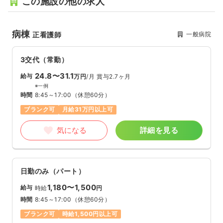
この施設の他の求人
病棟
一般病院
正看護師
3交代（常勤）
24.8〜31.1
給与
万円
/月
賞与2.7ヶ月
※一例
時間
8:45～17:00
（休憩60分）
ブランク可
月給31万円以上可
気になる
詳細を見る
日勤のみ（パート）
1,180〜1,500
給与
時給
円
時間
8:45～17:00
（休憩60分）
ブランク可
時給1,500円以上可