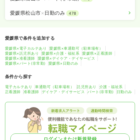
愛媛県松山市
×
日勤のみ
478
愛媛県で条件を追加する
愛媛県×電子カルテあり
愛媛県×車通勤可（駐車場有）
愛媛県×託児所あり
愛媛県×介護・福祉系
愛媛県×正看護師
愛媛県×准看護師
愛媛県×デイケア・デイサービス
愛媛県×パート(非常勤)
愛媛県×日勤のみ
条件から探す
電子カルテあり
車通勤可（駐車場有）
託児所あり
介護・福祉系
正看護師
准看護師
デイケア・デイサービス
パート(非常勤)
日勤のみ
ログインまたは新規登録