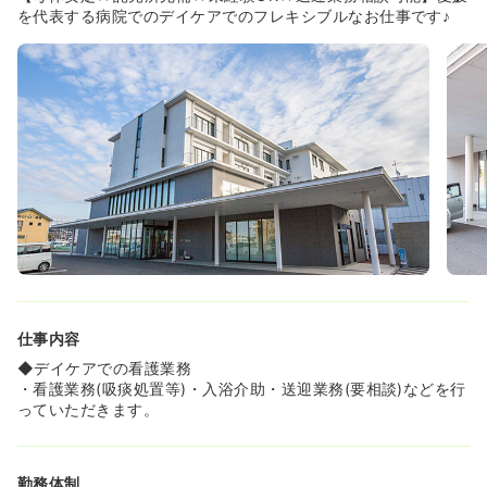
◆医療生協の病院なので、地域に根差した安定した環境
を代表する病院でのデイケアでのフレキシブルなお仕事です♪
で、安心して長く働くことができます！
仕事内容
◆デイケアでの看護業務
・看護業務(吸痰処置等)・入浴介助・送迎業務(要相談)などを行
っていただきます。
勤務体制