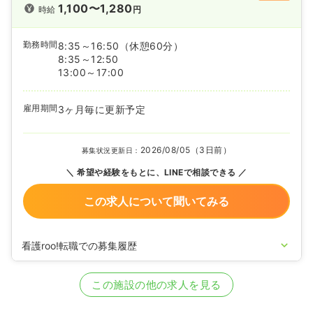
1,100〜1,280
時給
円
勤務時間
8:35～16:50
（休憩60分）
8:35～12:50
13:00～17:00
雇用期間
3ヶ月毎に更新予定
2026/08/05（3日前）
募集状況更新日：
希望や経験をもとに、LINEで相談できる
この求人について聞いてみる
看護roo!転職での募集履歴
2025/07/26
正・准看護師を募集中
この施設の他の求人を見る