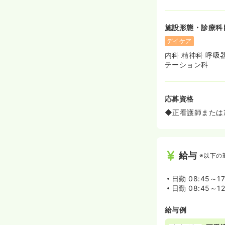
施設形態・診療科
デイケア
内科 精神科 呼吸
テーション科
応募資格
◆正看護師または
給与
※以下の
日勤
08:45～1
日勤
08:45～12
給与例