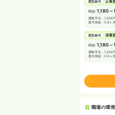
正看
想定給与
1,180～
時給
通勤手当：1,200
賞与実績：0.8ヶ
准看
想定給与
1,180～
時給
通勤手当：1,200
賞与実績：0.8ヶ
職場の環