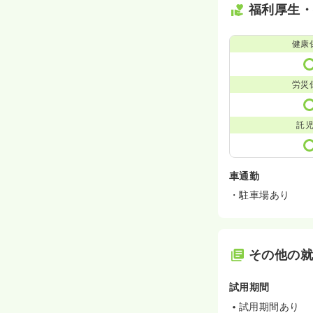
福利厚生
健康
労災
託
車通勤
・駐車場あり
その他の
試用期間
試用期間あり