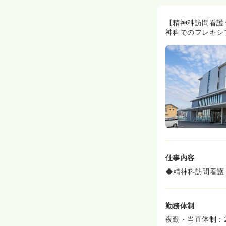
【精神科訪問看護
神科でのフレキシ
仕事内容
◆精神科訪問看護
勤務体制
夜勤・当直体制：