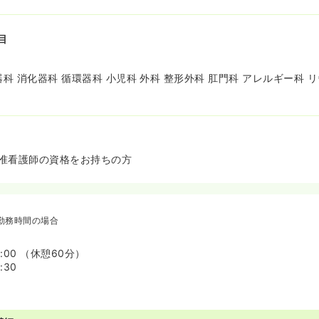
目
器科 消化器科 循環器科 小児科 外科 整形外科 肛門科 アレルギー科 
准看護師の資格をお持ちの方
勤務時間の場合
7:00 （休憩60分）
:30