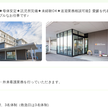
★母体安定★託児所完備★未経験OK★送迎業務相談可能】愛媛を代
ブルなお仕事です♪
・外来看護業務を行っていただきます。
2、3名体制（救急日は3名体制）