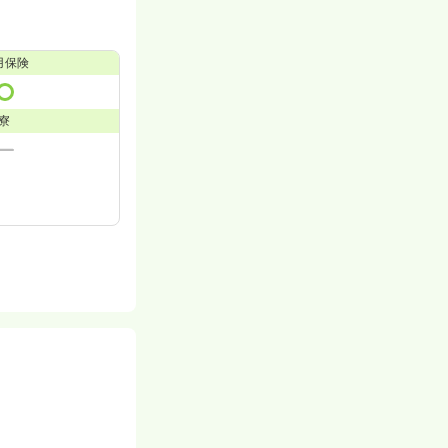
用保険
寮