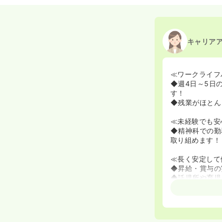
キャリア
≪ワークライフ
◆週4日～5日
す！
◆残業がほとん
≪未経験でも安
◆精神科での勤
取り組めます！
≪長く安定して
◆昇給・賞与の
◆託児所や育児
◆医療生協の病