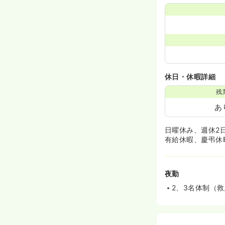
休日・休暇詳細
残
あ
日曜休み、週休2
有給休暇、慶弔休
夜勤
2、3名体制（