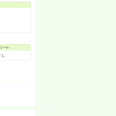
コール
なし