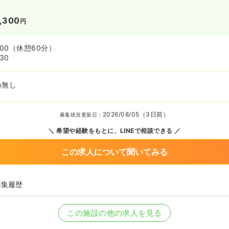
,300
円
:00
（休憩60分）
:30
め無し
2026/08/05（3日前）
募集状況更新日：
希望や経験をもとに、LINEで相談できる
この求人について聞いてみる
募集履歴
看護師を募集中
この施設の他の求人を見る