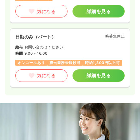
気になる
詳細を見る
一時募集休止
日勤のみ（パート）
給与
お問い合わせください
時間
9:00～16:00
オンコールあり
担当業務未経験可
時給1,300円以上可
気になる
詳細を見る