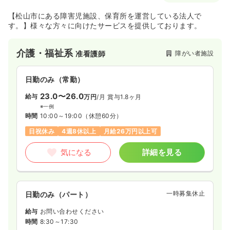
【松山市にある障害児施設、保育所を運営している法人で
す。】様々な方々に向けたサービスを提供しております。
介護・福祉系
障がい者施設
准看護師
日勤のみ（常勤）
23.0〜26.0
給与
万円
/月
賞与1.8ヶ月
※一例
時間
10:00～19:00
（休憩60分）
日祝休み
4週8休以上
月給26万円以上可
気になる
詳細を見る
一時募集休止
日勤のみ（パート）
給与
お問い合わせください
時間
8:30～17:30