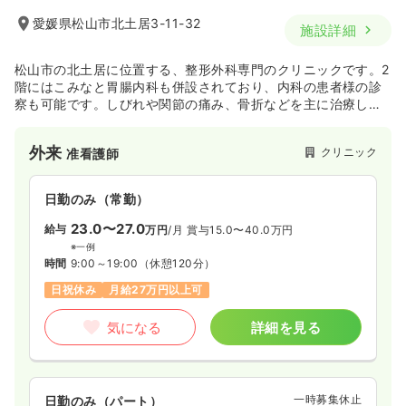
愛媛県松山市北土居3-11-32
施設詳細
松山市の北土居に位置する、整形外科専門のクリニックです。2
階にはこみなと胃腸内科も併設されており、内科の患者様の診
察も可能です。しびれや関節の痛み、骨折などを主に治療して
います。
外来
クリニック
准看護師
日勤のみ（常勤）
23.0〜27.0
給与
万円
/月
賞与15.0〜40.0万円
※一例
時間
9:00～19:00
（休憩120分）
日祝休み
月給27万円以上可
気になる
詳細を見る
一時募集休止
日勤のみ（パート）