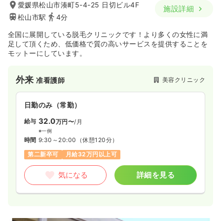
愛媛県松山市湊町5-4-25 日切ビル4F
施設詳細
松山市駅
4分
全国に展開している脱毛クリニックです！より多くの女性に満
足して頂くため、低価格で質の高いサービスを提供することを
モットーにしています。
外来
美容クリニック
准看護師
日勤のみ（常勤）
32.0
給与
万円〜
/月
※一例
時間
9:30～20:00
（休憩120分）
第二新卒可
月給32万円以上可
気になる
詳細を見る