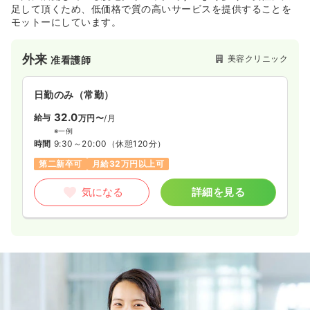
足して頂くため、低価格で質の高いサービスを提供することを
モットーにしています。
外来
美容クリニック
准看護師
日勤のみ（常勤）
32.0
給与
万円〜
/月
※一例
時間
9:30～20:00
（休憩120分）
第二新卒可
月給32万円以上可
気になる
詳細を見る