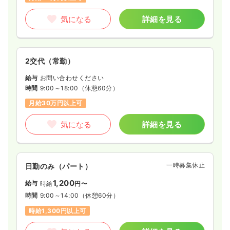
気になる
詳細を見る
2交代（常勤）
給与
お問い合わせください
時間
9:00～18:00
（休憩60分）
月給30万円以上可
気になる
詳細を見る
一時募集休止
日勤のみ（パート）
1,200
給与
時給
円〜
時間
9:00～14:00
（休憩60分）
時給1,300円以上可