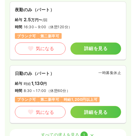
夜勤のみ（パート）
2.5
給与
万円〜
/回
時間
16:30～9:00
（休憩120分）
ブランク可
第二新卒可
気になる
詳細を見る
一時募集休止
日勤のみ（パート）
1,130
給与
時給
円
時間
8:30～17:00
（休憩60分）
ブランク可
第二新卒可
時給1,200円以上可
気になる
詳細を見る
外来
一般＋療養
准看護師
すべての求人を見る
1