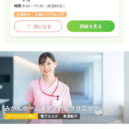
※一例
時間
8:30～17:30
（休憩60分）
日祝休み
月給27万円以上可
気になる
詳細を見る
みかんホームメディカルクリニック
エージェント求人
電子カルテ
車通勤可