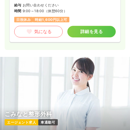
給与
お問い合わせください
時間
9:00～18:00
（休憩60分）
日祝休み
時給1,600円以上可
気になる
詳細を見る
こみなと整形外科
エージェント求人
車通勤可