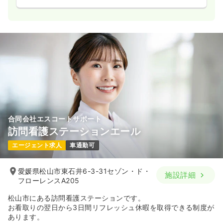
合同会社エスコートサポート
訪問看護ステーションエール
エージェント求人
車通勤可
愛媛県松山市東石井6-3-31セゾン・ド・
施設詳細
フローレンスA205
松山市にある訪問看護ステーションです。
お看取りの翌日から3日間リフレッシュ休暇を取得できる制度が
あります。