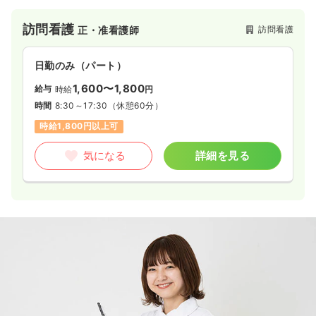
訪問看護
訪問看護
正・准看護師
日勤のみ（パート）
1,600〜1,800
給与
時給
円
時間
8:30～17:30
（休憩60分）
時給1,800円以上可
気になる
詳細を見る