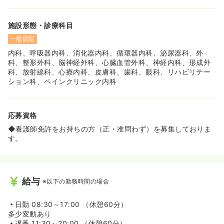
施設形態・診療科目
一般病院
内科、呼吸器内科、消化器内科、循環器内科、泌尿器科、外
科、整形外科、脳神経外科、心臓血管外科、神経内科、形成外
科、放射線科、心療内科、皮膚科、歯科、眼科、リハビリテー
ション科、ペインクリニック内科
応募資格
◆看護師免許をお持ちの方（正・准問わず）を募集しておりま
す。
給与
※以下の勤務時間の場合
日勤
08:30～17:00 （休憩60分）
多少変動あり
遅番
11:30～20:00 （休憩60分）