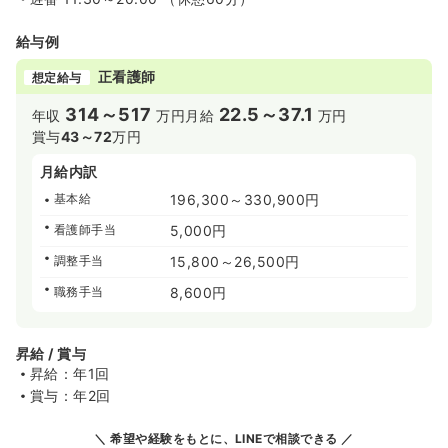
給与例
正看護師
想定給与
314～517
22.5～37.1
年収
万円
月給
万円
賞与
43～72
万円
月給内訳
基本給
196,300～330,900円
看護師手当
5,000円
調整手当
15,800～26,500円
職務手当
8,600円
昇給 / 賞与
昇給：年1回
賞与：年2回
希望や経験をもとに、LINEで相談できる