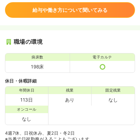
給与や働き方について聞いてみる
職場の環境
病床数
電子カルテ
198床
休日・休暇詳細
年間休日
残業
固定残業
113日
あり
なし
オンコール
なし
4週7休、日祝休み、夏2日・冬2日
※当番で日祝勤務が入ることもございます。