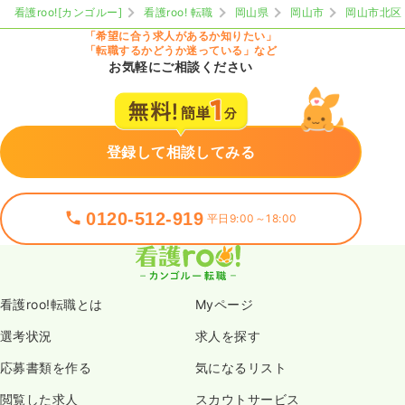
看護roo![カンゴルー]
看護roo! 転職
岡山県
岡山市
岡山市北区
日祝休み
第二新卒可
月給25万円以上可
「希望に合う求人があるか知りたい」
「転職するかどうか迷っている」など
気になる
詳細を見る
お気軽にご相談ください
登録して相談してみる
0120-512-919
平日9:00～18:00
看護roo!転職とは
Myページ
選考状況
求人を探す
応募書類を作る
気になるリスト
閲覧した求人
スカウトサービス