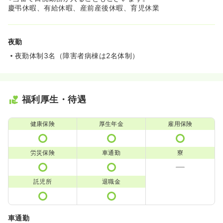
慶弔休暇、有給休暇、産前産後休暇、育児休業
夜勤
夜勤体制3名（障害者病棟は2名体制）
福利厚生・待遇
健康保険
厚生年金
雇用保険
労災保険
車通勤
寮
託児所
退職金
車通勤