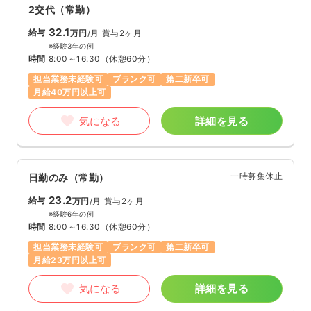
2交代（常勤）
32.1
給与
万円
/月
賞与2ヶ月
※経験3年の例
時間
8:00～16:30
（休憩60分）
担当業務未経験可
ブランク可
第二新卒可
月給40万円以上可
気になる
詳細を見る
一時募集休止
日勤のみ（常勤）
23.2
給与
万円
/月
賞与2ヶ月
※経験6年の例
時間
8:00～16:30
（休憩60分）
担当業務未経験可
ブランク可
第二新卒可
月給23万円以上可
気になる
詳細を見る