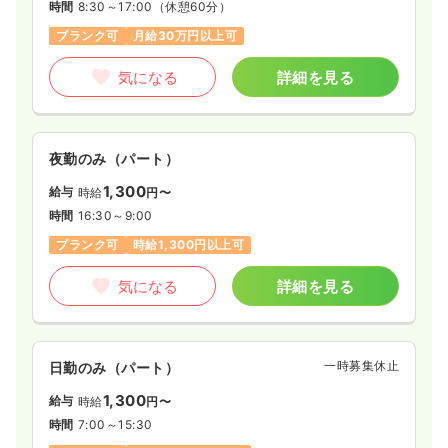
時間
8:30～17:00
（休憩60分）
ブランク可
月給30万円以上可
気になる
詳細を見る
夜勤のみ（パート）
1,300
給与
時給
円〜
時間
16:30～9:00
ブランク可
時給1,300円以上可
気になる
詳細を見る
一時募集休止
日勤のみ（パート）
1,300
給与
時給
円〜
時間
7:00～15:30