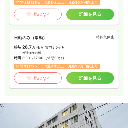
年間休日125日
4週8休以上
月給30万円以上可
気になる
詳細を見る
一時募集休止
日勤のみ（常勤）
28.7
給与
万円
/月
賞与3.5ヶ月
※経験8年の例
時間
8:30～17:00
（休憩90分）
年間休日125日
4週8休以上
月給28万円以上可
気になる
詳細を見る