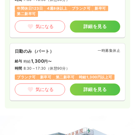
年間休日123日
4週8休以上
ブランク可
新卒可
第二新卒可
気になる
詳細を見る
一時募集休止
日勤のみ（パート）
1,300
給与
時給
円〜
時間
8:30～17:30
（休憩90分）
ブランク可
新卒可
第二新卒可
時給1,300円以上可
気になる
詳細を見る