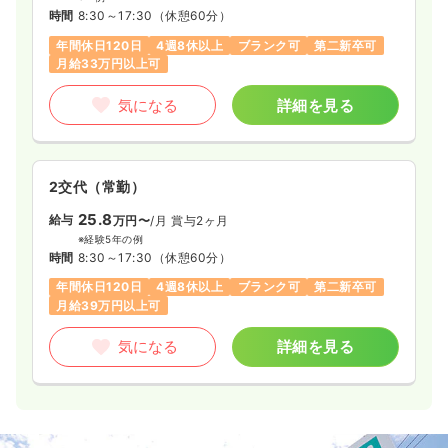
時間
8:30～17:30
（休憩60分）
年間休日120日
4週8休以上
ブランク可
第二新卒可
月給33万円以上可
気になる
詳細を見る
2交代（常勤）
25.8
給与
万円〜
/月
賞与2ヶ月
※経験5年の例
時間
8:30～17:30
（休憩60分）
年間休日120日
4週8休以上
ブランク可
第二新卒可
月給39万円以上可
気になる
詳細を見る