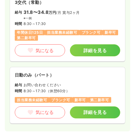
3交代（常勤）
31.8〜34.8
給与
万円
/月
賞与2ヶ月
※一例
時間
8:30～17:30
年間休日125日
担当業務未経験可
ブランク可
新卒可
第二新卒可
気になる
詳細を見る
日勤のみ（パート）
給与
お問い合わせください
時間
8:30～17:30
（休憩60分）
担当業務未経験可
ブランク可
新卒可
第二新卒可
気になる
詳細を見る