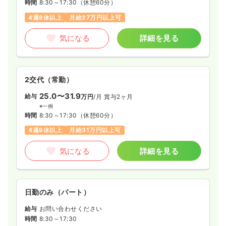
時間
8:30～17:30
（休憩60分）
4週8休以上
月給27万円以上可
気になる
詳細を見る
2交代（常勤）
25.0〜31.9
給与
万円
/月
賞与2ヶ月
※一例
時間
8:30～17:30
（休憩60分）
4週8休以上
月給31万円以上可
気になる
詳細を見る
日勤のみ（パート）
給与
お問い合わせください
時間
8:30～17:30