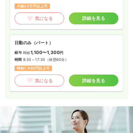
月給23万円以上可
気になる
詳細を見る
日勤のみ（パート）
1,100〜1,300
給与
時給
円
時間
8:30～17:30
（休憩60分）
時給1,300円以上可
気になる
詳細を見る