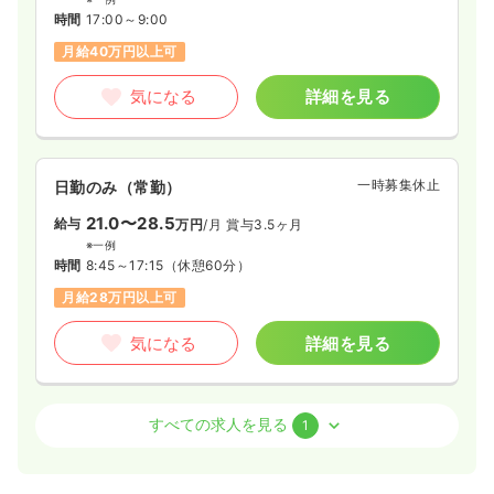
時間
17:00～9:00
月給40万円以上可
気になる
詳細を見る
一時募集休止
日勤のみ（常勤）
21.0〜28.5
給与
万円
/月
賞与3.5ヶ月
※一例
時間
8:45～17:15
（休憩60分）
月給28万円以上可
気になる
詳細を見る
外来
一般病院
正看護師
すべての求人を見る
1
一時募集休止
日勤のみ（常勤）