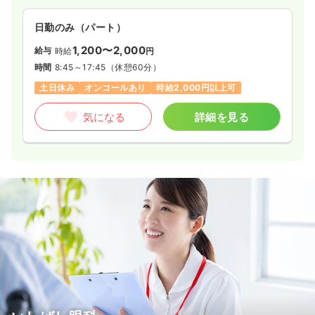
日勤のみ（パート）
1,200〜2,000
給与
時給
円
時間
8:45～17:45
（休憩60分）
土日休み
オンコールあり
時給2,000円以上可
気になる
詳細を見る