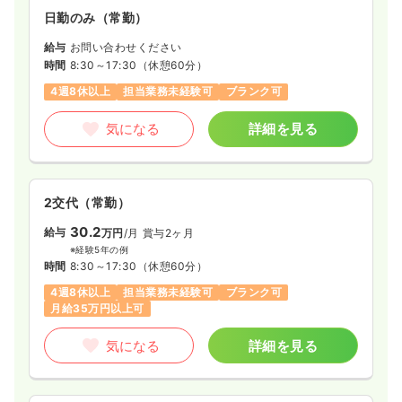
日勤のみ（常勤）
給与
お問い合わせください
時間
8:30～17:30
（休憩60分）
4週8休以上
担当業務未経験可
ブランク可
気になる
詳細を見る
2交代（常勤）
30.2
給与
万円
/月
賞与2ヶ月
※経験5年の例
時間
8:30～17:30
（休憩60分）
4週8休以上
担当業務未経験可
ブランク可
月給35万円以上可
気になる
詳細を見る