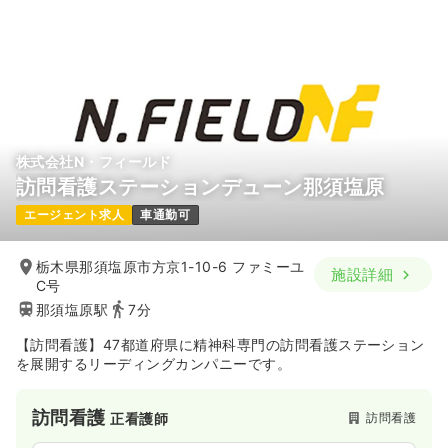
株式会社N・フィールド
訪問看護ステーションデューン那須塩原
エージェント求人
車通勤可
栃木県那須塩原市方京1-10-6 ファミーユ
施設詳細
C号
那須塩原駅
7分
【訪問看護】47都道府県に精神科専門の訪問看護ステーション
を展開するリーディングカンパニーです。
訪問看護
訪問看護
正看護師