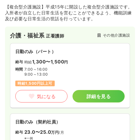
【複合型介護施設】平成15年に開設した複合型介護施設です。
入所者が自立した日常生活を営むことができるよう、機能訓練
及び必要な日常生活の世話を行っています。
介護・福祉系
その他介護施設
正看護師
日勤のみ（パート）
1,300〜1,500
給与
時給
円
時間
7:00～16:00
9:00～13:00
時給1,500円以上可
気になる
詳細を見る
日勤のみ（契約社員）
23.0〜25.0
給与
万円
/月
※一例