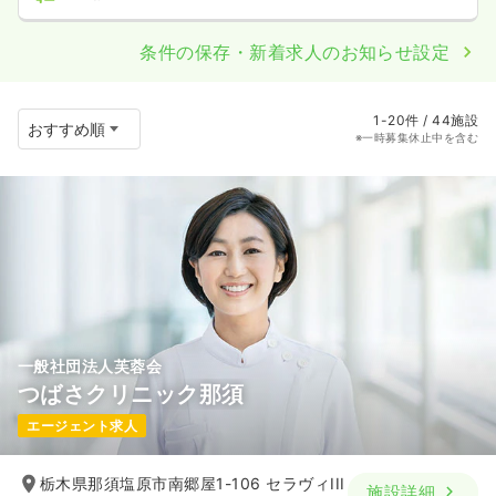
条件の保存・新着求人のお知らせ設定
1-20件 / 44施設
※一時募集休止中を含む
一般社団法人芙蓉会
つばさクリニック那須
エージェント求人
栃木県那須塩原市南郷屋1-106 セラヴィIII
施設詳細