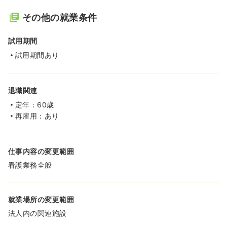
その他の就業条件
試用期間
試用期間あり
退職関連
定年：60歳
再雇用：あり
仕事内容の変更範囲
看護業務全般
就業場所の変更範囲
法人内の関連施設