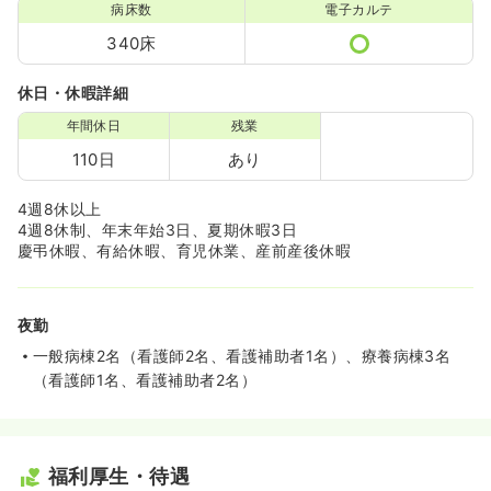
病床数
電子カルテ
340床
休日・休暇詳細
年間休日
残業
110日
あり
4週8休以上
4週8休制、年末年始3日、夏期休暇3日
慶弔休暇、有給休暇、育児休業、産前産後休暇
夜勤
一般病棟2名（看護師2名、看護補助者1名）、療養病棟3名
（看護師1名、看護補助者2名）
福利厚生・待遇