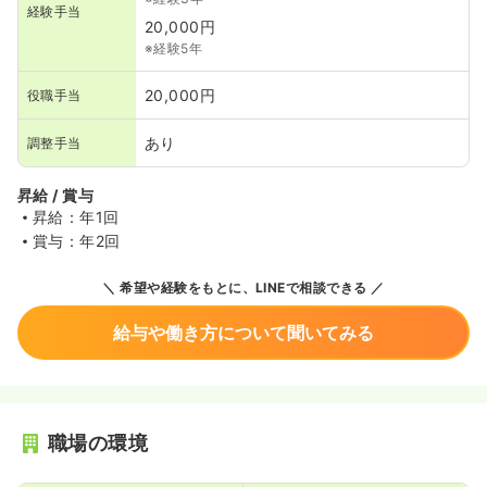
経験手当
20,000円
※経験5年
20,000円
役職手当
あり
調整手当
昇給 / 賞与
昇給：年1回
賞与：年2回
希望や経験をもとに、LINEで相談できる
給与や働き方について聞いてみる
職場の環境