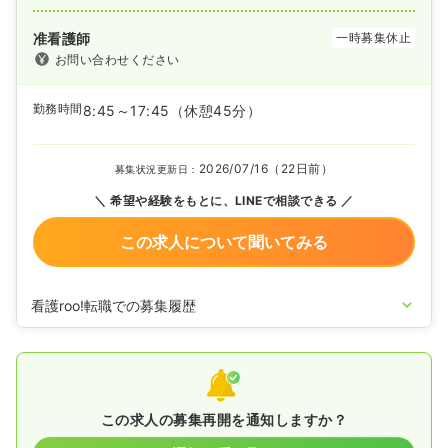
准看護師
一時募集休止
お問い合わせください
勤務時間
8:45～17:45
（休憩45分）
2026/07/16（22日前）
募集状況更新日：
希望や経験をもとに、LINEで相談できる
この求人について聞いてみる
看護roo!転職での募集履歴
2026/02/16
正看護師を募集中
この求人の募集再開を通知しますか？