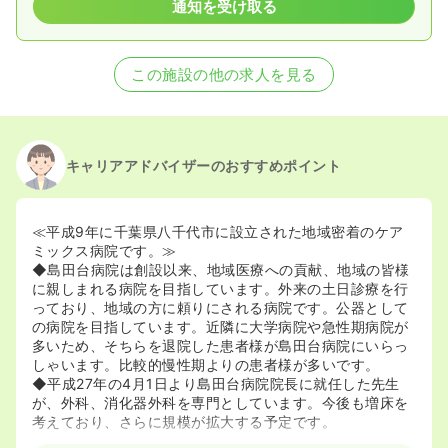
通知を受け取る
この施設の他の求人を見る
キャリアアドバイザーのおすすめポイント
≪平成9年に千葉県八千代市に設立された地域密着のケア
ミックス病院です。≫
◆島田台病院は創設以来、地域医療への貢献、地域の皆様
に親しまれる病院を目指しています。外来の土日診療を行
っており、地域の方に頼りにされる病院です。公器として
の病院を目指しています。近隣に大学病院や急性期病院が
多いため、そちらを退院した患者様が島田台病院にいらっ
しゃいます。比較的慢性期よりの患者様が多いです。
◆平成27年の4月1日より島田台病院院長に就任した先生
が、外科、消化器外科を専門としています。今後も増床を
考えており、さらに規模が拡大する予定です。