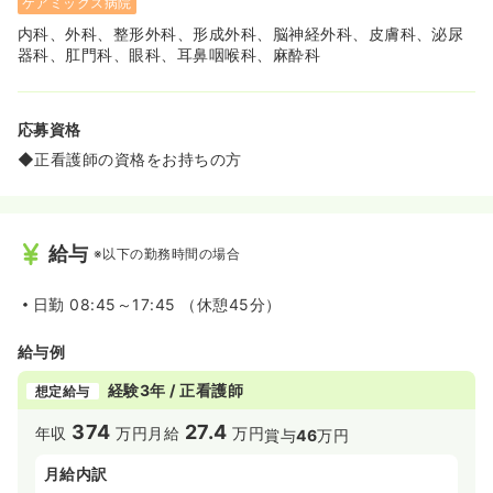
ケアミックス病院
内科、外科、整形外科、形成外科、脳神経外科、皮膚科、泌尿
器科、肛門科、眼科、耳鼻咽喉科、麻酔科
応募資格
◆正看護師の資格をお持ちの方
給与
※以下の勤務時間の場合
日勤
08:45～17:45 （休憩45分）
給与例
経験3年 / 正看護師
想定給与
374
27.4
年収
万円
月給
万円
賞与
46
万円
月給内訳