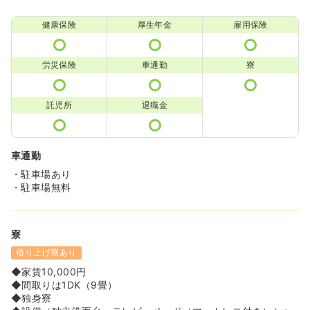
健康保険
厚生年金
雇用保険
労災保険
車通勤
寮
託児所
退職金
車通勤
・駐車場あり
・駐車場無料
寮
借り上げ寮あり
◆家賃10,000円
◆間取りは1DK（9畳）
◆独身寮