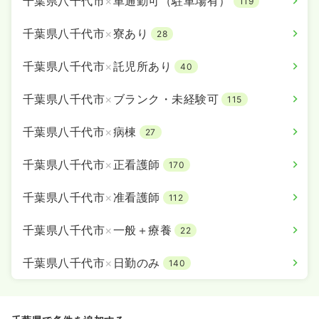
千葉県八千代市
×
車通勤可（駐車場有）
119
千葉県八千代市
×
寮あり
28
千葉県八千代市
×
託児所あり
40
千葉県八千代市
×
ブランク・未経験可
115
千葉県八千代市
×
病棟
27
千葉県八千代市
×
正看護師
170
千葉県八千代市
×
准看護師
112
千葉県八千代市
×
一般＋療養
22
千葉県八千代市
×
日勤のみ
140