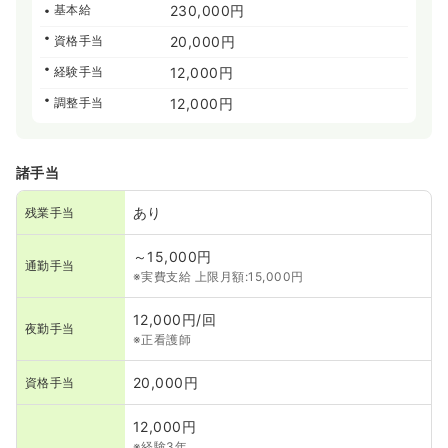
基本給
230,000円
資格手当
20,000円
経験手当
12,000円
調整手当
12,000円
諸手当
あり
残業手当
～15,000円
通勤手当
※実費支給 上限月額:15,000円
12,000円/回
夜勤手当
※正看護師
20,000円
資格手当
12,000円
※経験3年