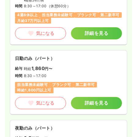
※経験3年の例
時間
8:30～17:00
（休憩60分）
4週8休以上
担当業務未経験可
ブランク可
第二新卒可
月給37万円以上可
気になる
詳細を見る
日勤のみ（パート）
1,860
給与
時給
円〜
時間
8:30～17:00
担当業務未経験可
ブランク可
第二新卒可
時給1,800円以上可
気になる
詳細を見る
夜勤のみ（パート）