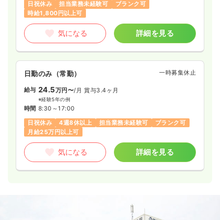
日祝休み
担当業務未経験可
ブランク可
時給1,800円以上可
気になる
詳細を見る
一時募集休止
日勤のみ（常勤）
24.5
給与
万円〜
/月
賞与3.4ヶ月
※経験5年の例
時間
8:30～17:00
日祝休み
4週8休以上
担当業務未経験可
ブランク可
月給25万円以上可
気になる
詳細を見る