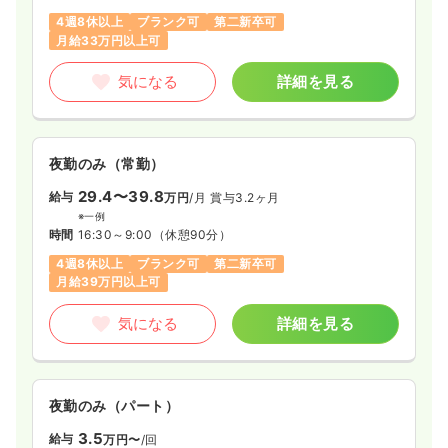
4週8休以上
ブランク可
第二新卒可
月給33万円以上可
気になる
詳細を見る
夜勤のみ（常勤）
29.4〜39.8
給与
万円
/月
賞与3.2ヶ月
※一例
時間
16:30～9:00
（休憩90分）
4週8休以上
ブランク可
第二新卒可
月給39万円以上可
気になる
詳細を見る
夜勤のみ（パート）
3.5
給与
万円〜
/回