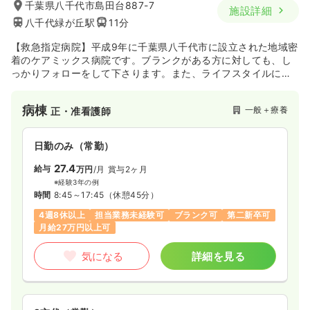
千葉県八千代市島田台887-7
施設詳細
八千代緑が丘駅
11分
【救急指定病院】平成9年に千葉県八千代市に設立された地域密
着のケアミックス病院です。ブランクがある方に対しても、し
っかりフォローをして下さります。また、ライフスタイルに合
わせて、日勤常勤や非常勤での勤務も可能です♪
病棟
一般＋療養
正・准看護師
日勤のみ（常勤）
27.4
給与
万円
/月
賞与2ヶ月
※経験3年の例
時間
8:45～17:45
（休憩45分）
4週8休以上
担当業務未経験可
ブランク可
第二新卒可
月給27万円以上可
気になる
詳細を見る