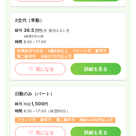
2交代（常勤）
36.5
給与
万円
/月
賞与3.5ヶ月
※経験5年の例
時間
8:30～17:00
年間休日120日
4週8休以上
ブランク可
新卒可
第二新卒可
月給37万円以上可
気になる
詳細を見る
日勤のみ（パート）
1,500
給与
時給
円
時間
8:30～17:00
（休憩60分）
ブランク可
新卒可
第二新卒可
時給1,500円以上可
気になる
詳細を見る