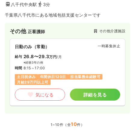
八千代中央駅
3分
千葉県八千代市にある地域包括支援センターです
その他
その他介護施設
正看護師
一時募集休止
日勤のみ（常勤）
26.8〜29.3
給与
万円
/月
※経験3年の例
時間
8:15～17:00
土日祝休み
年間休日120日
担当業務未経験可
月給29万円以上可
気になる
詳細を見る
10
1~10件（全
件）