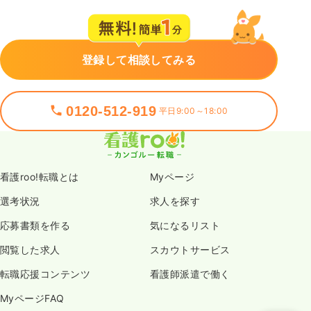
登録して相談してみる
0120-512-919
平日9:00～18:00
看護roo!転職とは
Myページ
選考状況
求人を探す
応募書類を作る
気になるリスト
閲覧した求人
スカウトサービス
転職応援コンテンツ
看護師派遣で働く
MyページFAQ