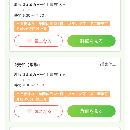
26.9
給与
万円〜
/月
賞与1.8ヶ月
※一例
時間
8:30～17:30
土日祝休み
年間休日125日
ブランク可
第二新卒可
月給26万円以上可
気になる
詳細を見る
一時募集休止
2交代（常勤）
32.9
給与
万円〜
/月
賞与1.8ヶ月
※一例
時間
8:30～17:30
土日祝休み
年間休日125日
ブランク可
第二新卒可
月給32万円以上可
気になる
詳細を見る