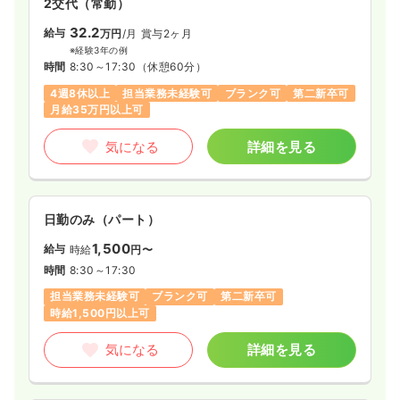
2交代（常勤）
32.2
給与
万円
/月
賞与2ヶ月
※経験3年の例
時間
8:30～17:30
（休憩60分）
4週8休以上
担当業務未経験可
ブランク可
第二新卒可
月給35万円以上可
気になる
詳細を見る
日勤のみ（パート）
1,500
給与
時給
円〜
時間
8:30～17:30
担当業務未経験可
ブランク可
第二新卒可
時給1,500円以上可
気になる
詳細を見る