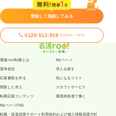
登録して相談してみる
0120-512-919
平日9:00～18:00
看護roo!転職とは
Myページ
選考状況
求人を探す
応募書類を作る
気になるリスト
閲覧した求人
スカウトサービス
転職応援コンテンツ
看護師派遣で働く
MyページFAQ
転職・派遣就業サポート利用規約および個人情報保護方針