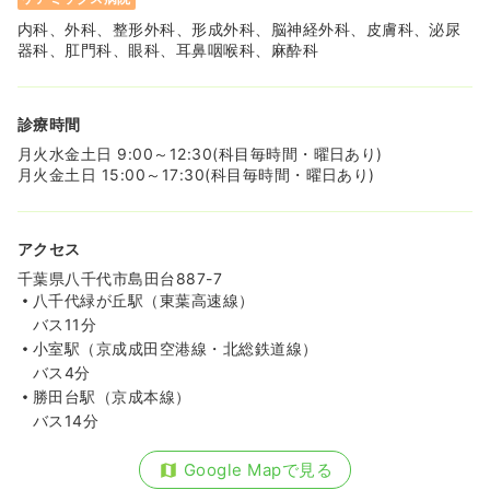
内科、外科、整形外科、形成外科、脳神経外科、皮膚科、泌尿
器科、肛門科、眼科、耳鼻咽喉科、麻酔科
診療時間
月火水金土日 9:00～12:30(科目毎時間・曜日あり)
月火金土日 15:00～17:30(科目毎時間・曜日あり)
アクセス
千葉県八千代市島田台887-7
八千代緑が丘駅（東葉高速線）
バス11分
小室駅（京成成田空港線・北総鉄道線）
バス4分
勝田台駅（京成本線）
バス14分
Google Mapで見る