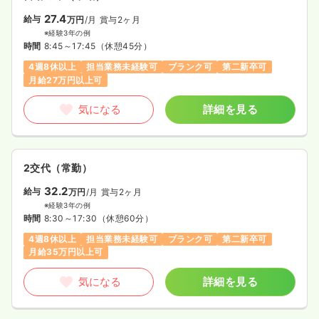
27.4
給与
万円
/月
賞与2ヶ月
※経験3年の例
時間
8:45～17:45
（休憩45分）
4週8休以上
担当業務未経験可
ブランク可
第二新卒可
月給27万円以上可
気になる
詳細を見る
2交代（常勤）
32.2
給与
万円
/月
賞与2ヶ月
※経験3年の例
時間
8:30～17:30
（休憩60分）
4週8休以上
担当業務未経験可
ブランク可
第二新卒可
月給35万円以上可
気になる
詳細を見る