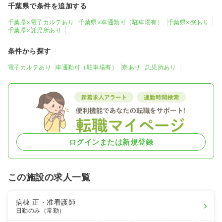
千葉県で条件を追加する
千葉県×電子カルテあり
千葉県×車通勤可（駐車場有）
千葉県×寮あり
千葉県×託児所あり
条件から探す
電子カルテあり
車通勤可（駐車場有）
寮あり
託児所あり
ログインまたは新規登録
この施設の求人一覧
病棟
正・准看護師
日勤のみ（常勤）