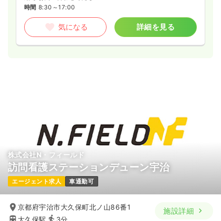
時間
8:30～17:00
気になる
詳細を見る
気になる
詳細を見る
株式会社N・フィールド
訪問看護ステーションデューン宇治
エージェント求人
車通勤可
京都府宇治市大久保町北ノ山86番1
施設詳細
大久保駅
3分