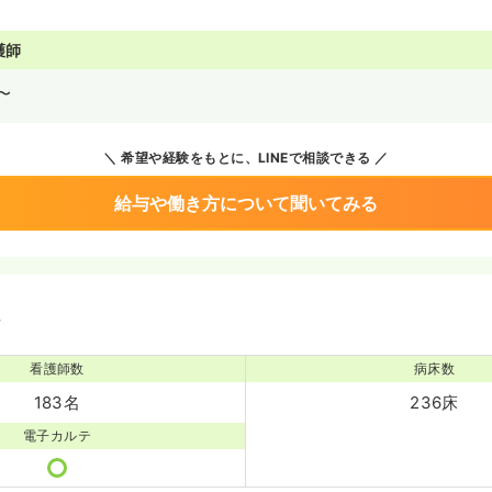
護師
〜
希望や経験をもとに、LINEで相談できる
給与や働き方について聞いてみる
境
看護師数
病床数
183名
236床
電子カルテ