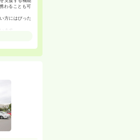
を支援する機能
携わることも可
い方にはぴった
います。
広い看護を経験
ママさんナース
数いらっしゃい
新卒を病院全体
入れ、各自の目標
組んでいるため