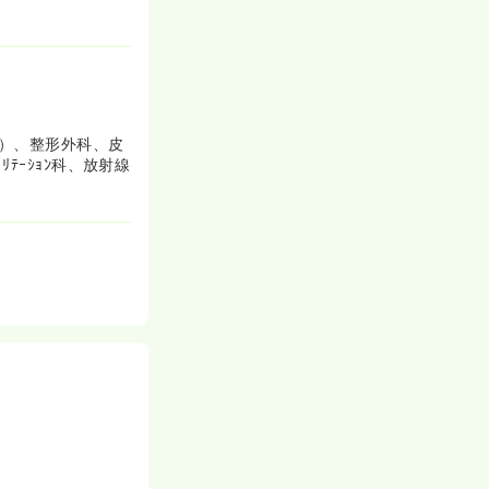
器）、整形外科、皮
ﾃｰｼｮﾝ科、放射線