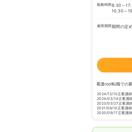
勤務時間
8:30～17:
10:30～19
雇用期間
期間の定
看護roo!転職での
2024/12/10
正看護
2024/03/14
正看護
2023/03/27
正看護
2021/06/10
正看護
2020/09/17
正看護