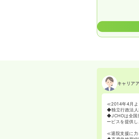
キャリア
≪2014年4
◆独立行政法人
◆JCHOは全
ービスを提供し
≪退院支援に力