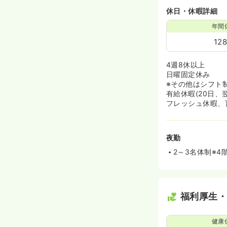
休日・休暇詳細
年間
12
4週8休以上
日曜固定休み
※その他はシフト
有給休暇(20日
フレッシュ休暇、
夜勤
2～3名体制※4
福利厚生
健康