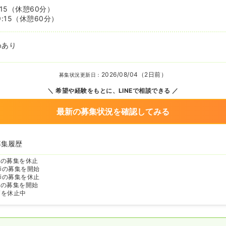
15
（休憩60分）
:15
（休憩60分）
めあり
2026/08/04（2日前）
募集状況更新日：
希望や経験をもとに、LINEで相談できる
最新の募集状況を確認してみる
募集履歴
師の募集を休止
師の募集を開始
師の募集を休止
師の募集を開始
師を休止中