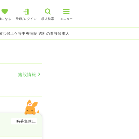
気になる
登録/ログイン
求人検索
メニュー
横浜保土ケ谷中央病院 透析の看護師求人
施設情報
一時募集休止