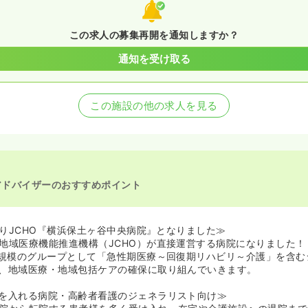
この求人の募集再開を通知しますか？
通知を受け取る
この施設の他の求人を見る
アドバイザーのおすすめポイント
月よりJCHO『横浜保土ヶ谷中央病院』となりました≫
地域医療機能推進機構（JCHO）が直接運営する病院になりました！
国規模のグループとして「急性期医療～回復期リハビリ～介護」を含む
、地域医療・地域包括ケアの確保に取り組んでいきます。
を入れる病院・高齢者看護のジェネラリスト向け≫