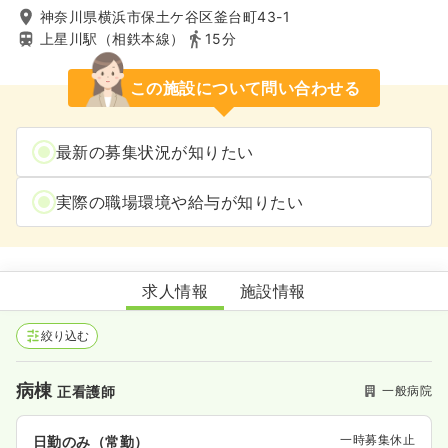
神奈川県横浜市保土ケ谷区釜台町43-1
上星川駅（相鉄本線）
15分
この施設について問い合わせる
最新の募集状況が知りたい
実際の職場環境や給与が知りたい
横浜保土ケ谷中央病院
求人情報
施設情報
絞り込む
病棟
一般病院
正看護師
一時募集休止
日勤のみ（常勤）