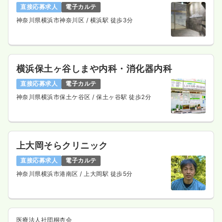
直接応募求人
電子カルテ
神奈川県横浜市神奈川区
/ 横浜駅 徒歩3分
横浜保土ヶ谷しまや内科・消化器内科
直接応募求人
電子カルテ
神奈川県横浜市保土ケ谷区
/ 保土ヶ谷駅 徒歩2分
上大岡そらクリニック
直接応募求人
電子カルテ
神奈川県横浜市港南区
/ 上大岡駅 徒歩5分
医療法人社団桐杏会