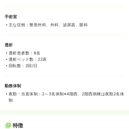
手術室
主な症例：整形外科、外科、泌尿器、眼科
透析
透析患者数：8名
透析ベッド数：22床
回転数：2回/日
勤務体制
夜勤・当直体制：2～3名体制※4階西、2階西病棟は夜勤2名体
制
特徴