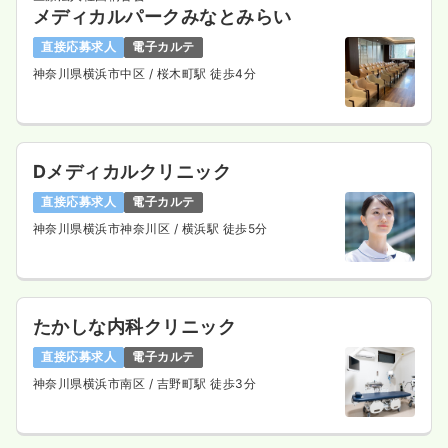
メディカルパークみなとみらい
直接応募求人
電子カルテ
神奈川県横浜市中区
/ 桜木町駅 徒歩4分
Dメディカルクリニック
直接応募求人
電子カルテ
神奈川県横浜市神奈川区
/ 横浜駅 徒歩5分
たかしな内科クリニック
直接応募求人
電子カルテ
神奈川県横浜市南区
/ 吉野町駅 徒歩3分