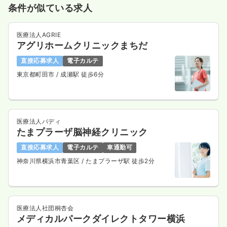
条件が似ている求人
医療法人AGRIE
アグリホームクリニックまちだ
直接応募求人
電子カルテ
東京都町田市
/ 成瀬駅 徒歩6分
医療法人バディ
たまプラーザ脳神経クリニック
直接応募求人
電子カルテ
車通勤可
神奈川県横浜市青葉区
/ たまプラーザ駅 徒歩2分
医療法人社団桐杏会
メディカルパークダイレクトタワー横浜