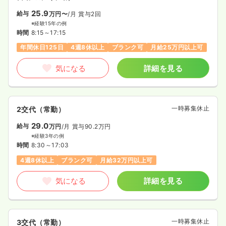
25.9
給与
万円〜
/月
賞与2回
※経験15年の例
時間
8:15～17:15
年間休日125日
4週8休以上
ブランク可
月給25万円以上可
気になる
詳細を見る
一時募集休止
2交代（常勤）
29.0
給与
万円
/月
賞与90.2万円
※経験3年の例
時間
8:30～17:03
4週8休以上
ブランク可
月給32万円以上可
気になる
詳細を見る
一時募集休止
3交代（常勤）