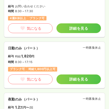
給与
お問い合わせください
時間
8:30～17:30
4週8休以上
ブランク可
気になる
詳細を見る
一時募集休止
日勤のみ（パート）
1,820
給与
時給
円
時間
8:30～17:15
ブランク可
時給1,800円以上可
気になる
詳細を見る
一時募集休止
夜勤のみ（パート）
1.2
給与
万円〜
/回