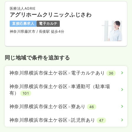
医療法人AGRIE
アグリホームクリニックふじさわ
直接応募求人
電子カルテ
神奈川県藤沢市
/ 長後駅 徒歩4分
同じ地域で条件を追加する
神奈川県横浜市保土ケ谷区
×
電子カルテあり
36
神奈川県横浜市保土ケ谷区
×
車通勤可（駐車場
有）
101
神奈川県横浜市保土ケ谷区
×
寮あり
46
神奈川県横浜市保土ケ谷区
×
託児所あり
47