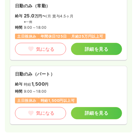
日勤のみ（常勤）
25.0
給与
万円〜
/月
賞与4.5ヶ月
※一例
時間
9:00～18:00
土日祝休み
年間休日125日
月給25万円以上可
気になる
詳細を見る
日勤のみ（パート）
1,500
給与
時給
円
時間
9:00～18:00
土日祝休み
時給1,500円以上可
気になる
詳細を見る