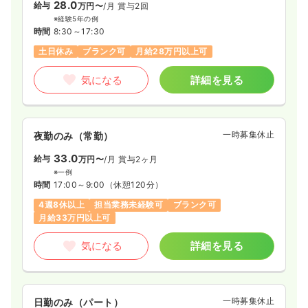
28.0
給与
万円〜
/月
賞与2回
※経験5年の例
時間
8:30～17:30
土日休み
ブランク可
月給28万円以上可
気になる
詳細を見る
一時募集休止
夜勤のみ（常勤）
33.0
給与
万円〜
/月
賞与2ヶ月
※一例
時間
17:00～9:00
（休憩120分）
4週8休以上
担当業務未経験可
ブランク可
月給33万円以上可
気になる
詳細を見る
一時募集休止
日勤のみ（パート）