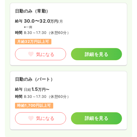
日勤のみ（常勤）
30.0〜32.0
給与
万円
/月
※一例
時間
8:30～17:30
（休憩60分）
月給32万円以上可
気になる
詳細を見る
日勤のみ（パート）
1.5
給与
日給
万円〜
時間
8:30～17:30
（休憩60分）
時給1,700円以上可
気になる
詳細を見る