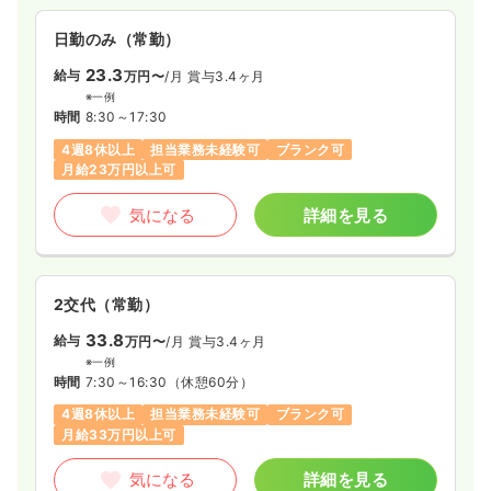
日勤のみ（常勤）
23.3
給与
万円〜
/月
賞与3.4ヶ月
※一例
時間
8:30～17:30
4週8休以上
担当業務未経験可
ブランク可
月給23万円以上可
気になる
詳細を見る
2交代（常勤）
33.8
給与
万円〜
/月
賞与3.4ヶ月
※一例
時間
7:30～16:30
（休憩60分）
4週8休以上
担当業務未経験可
ブランク可
月給33万円以上可
気になる
詳細を見る