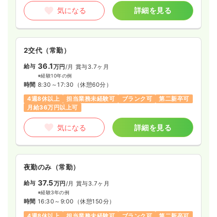
気になる
詳細を見る
2交代（常勤）
36.1
給与
万円
/月
賞与3.7ヶ月
※経験10年の例
時間
8:30～17:30
（休憩60分）
4週8休以上
担当業務未経験可
ブランク可
第二新卒可
月給36万円以上可
気になる
詳細を見る
夜勤のみ（常勤）
37.5
給与
万円
/月
賞与3.7ヶ月
※経験3年の例
時間
16:30～9:00
（休憩150分）
4週8休以上
担当業務未経験可
ブランク可
第二新卒可