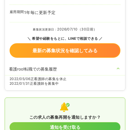
雇用期間
1年毎に更新予定
2026/07/10（30日前）
募集状況更新日：
希望や経験をもとに、LINEで相談できる
最新の募集状況を確認してみる
看護roo!転職での募集履歴
2022/05/06
正看護師の募集を休止
2022/01/31
正看護師を募集中
この求人の募集再開を通知しますか？
通知を受け取る