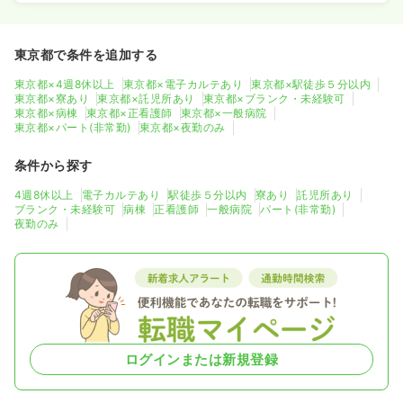
東京都で条件を追加する
東京都×4週8休以上
東京都×電子カルテあり
東京都×駅徒歩５分以内
東京都×寮あり
東京都×託児所あり
東京都×ブランク・未経験可
東京都×病棟
東京都×正看護師
東京都×一般病院
東京都×パート(非常勤)
東京都×夜勤のみ
条件から探す
4週8休以上
電子カルテあり
駅徒歩５分以内
寮あり
託児所あり
ブランク・未経験可
病棟
正看護師
一般病院
パート(非常勤)
夜勤のみ
ログインまたは新規登録