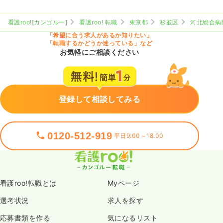
看護roo![カンゴルー]
看護roo! 転職
東京都
杉並区
河北総合病
「希望に合う求人があるか知りたい」
「転職するかどうか迷っている」など
お気軽にご相談ください
登録して相談してみる
0120-512-919
平日9:00～18:00
看護roo!転職とは
Myページ
選考状況
求人を探す
応募書類を作る
気になるリスト